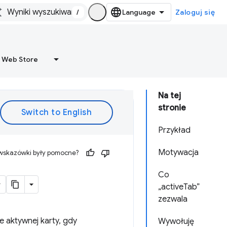
/
Zaloguj się
 Web Store
Na tej
stronie
Przykład
Motywacja
 wskazówki były pomocne?
Co
„activeTab”
zezwala
 aktywnej karty, gdy
Wywołuję