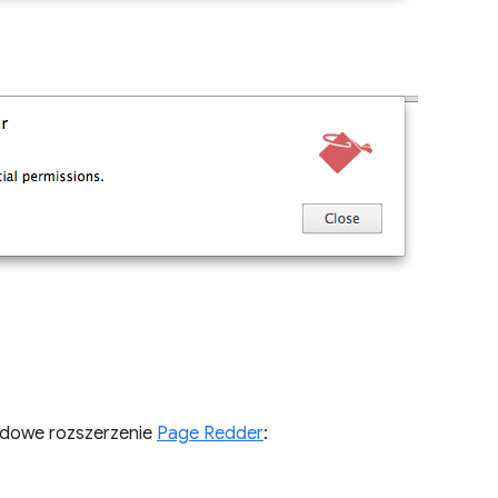
adowe rozszerzenie
Page Redder
: