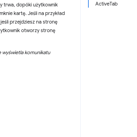
ActiveTab
ty trwa, dopóki użytkownik
mknie kartę. Jeśli na przykład
eśli przejdziesz na stronę
użytkownik otworzy stronę
e wyświetla komunikatu