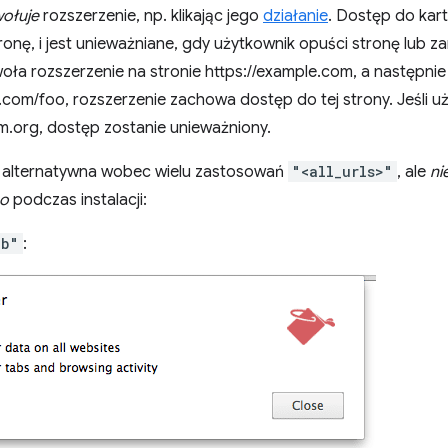
ołuje
rozszerzenie, np. klikając jego
działanie
. Dostęp do kar
ronę, i jest unieważniane, gdy użytkownik opuści stronę lub za
ła rozszerzenie na stronie https://example.com, a następnie j
.com/foo, rozszerzenie zachowa dostęp do tej strony. Jeśli 
m.org, dostęp zostanie unieważniony.
 alternatywna wobec wielu zastosowań
"<all_urls>"
, ale
ni
go
podczas instalacji:
ab"
: