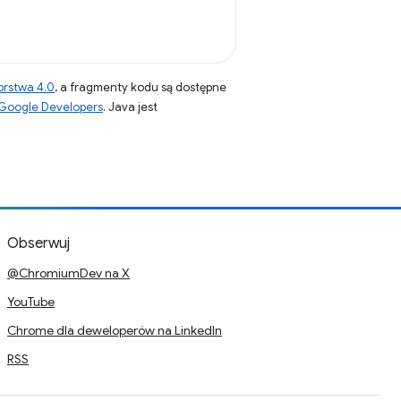
orstwa 4.0
, a fragmenty kodu są dostępne
 Google Developers
. Java jest
Obserwuj
@ChromiumDev na X
YouTube
Chrome dla deweloperów na LinkedIn
RSS