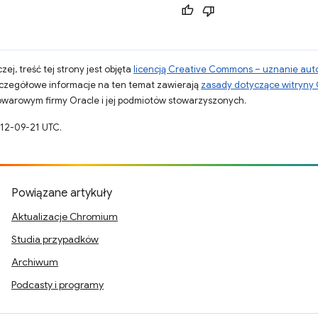
zej, treść tej strony jest objęta
licencją Creative Commons – uznanie aut
zczegółowe informacje na ten temat zawierają
zasady dotyczące witryny
warowym firmy Oracle i jej podmiotów stowarzyszonych.
012-09-21 UTC.
Powiązane artykuły
Aktualizacje Chromium
Studia przypadków
Archiwum
Podcasty i programy