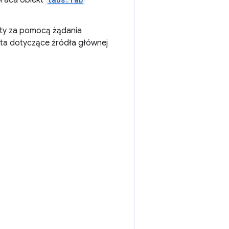
zwraca obiekt
rty za pomocą żądania
ta dotyczące źródła głównej