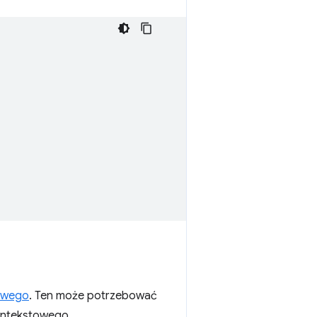
owego
. Ten może potrzebować
kontekstowego.