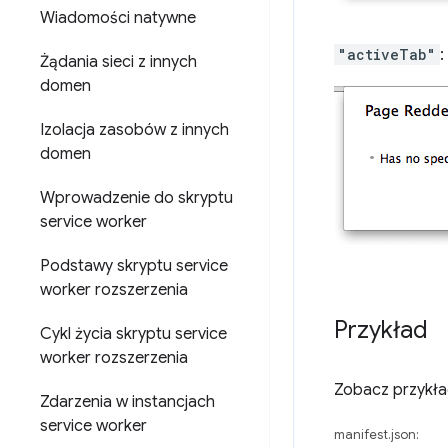
Wiadomości natywne
"activeTab"
:
Żądania sieci z innych
domen
Izolacja zasobów z innych
domen
Wprowadzenie do skryptu
service worker
Podstawy skryptu service
worker rozszerzenia
Przykład
Cykl życia skryptu service
worker rozszerzenia
Zobacz przykł
Zdarzenia w instancjach
service worker
manifest.json: