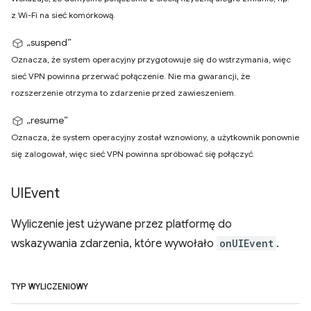
z Wi-Fi na sieć komórkową.
„suspend”
Oznacza, że system operacyjny przygotowuje się do wstrzymania, więc
sieć VPN powinna przerwać połączenie. Nie ma gwarancji, że
rozszerzenie otrzyma to zdarzenie przed zawieszeniem.
„resume”
Oznacza, że system operacyjny został wznowiony, a użytkownik ponownie
się zalogował, więc sieć VPN powinna spróbować się połączyć.
UIEvent
Wyliczenie jest używane przez platformę do
wskazywania zdarzenia, które wywołało
onUIEvent
.
TYP WYLICZENIOWY