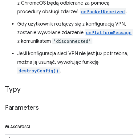
z ChromeOS będą odbierane za pomocą
procedury obsługi zdarzeń
onPacketReceived
.
Gdy użytkownik rozłączy się z konfiguracją VPN,
zostanie wywołane zdarzenie
onPlatformMessage
z komunikatem
"disconnected"
.
Jeśli konfiguracja sieci VPN nie jest już potrzebna,
można ją usunąć, wywołując funkcję
destroyConfig()
.
Typy
Parameters
WŁAŚCIWOŚCI