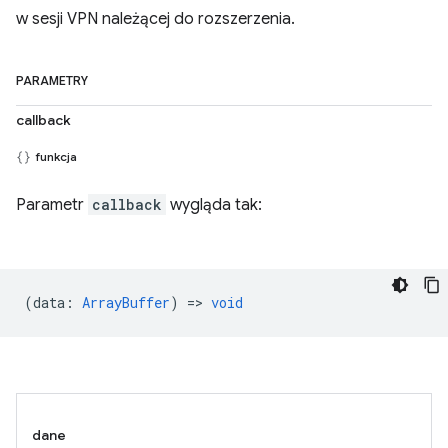
w sesji VPN należącej do rozszerzenia.
PARAMETRY
callback
funkcja
Parametr
callback
wygląda tak:
(
data
:
ArrayBuffer
) =>
void
dane