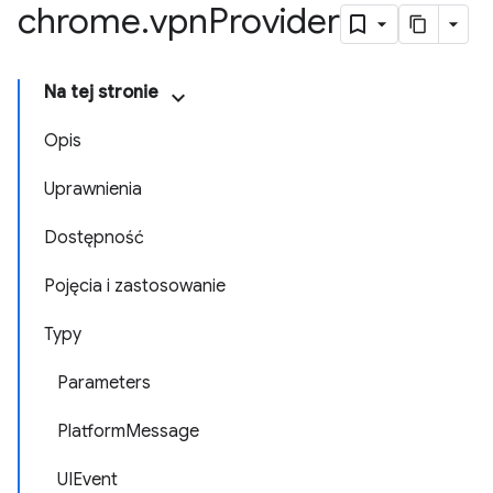
chrome
.
vpn
Provider
Na tej stronie
Opis
Uprawnienia
Dostępność
Pojęcia i zastosowanie
Typy
Parameters
PlatformMessage
UIEvent