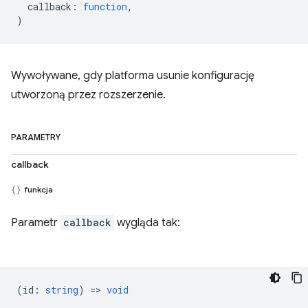
callback
:
function
,
)
Wywoływane, gdy platforma usunie konfigurację
utworzoną przez rozszerzenie.
PARAMETRY
callback
funkcja
Parametr
callback
wygląda tak:
(
id
:
string
) =>
void