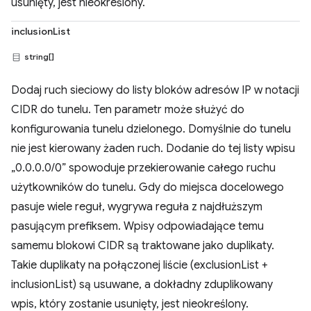
usunięty, jest nieokreślony.
inclusionList
string[]
Dodaj ruch sieciowy do listy bloków adresów IP w notacji
CIDR do tunelu. Ten parametr może służyć do
konfigurowania tunelu dzielonego. Domyślnie do tunelu
nie jest kierowany żaden ruch. Dodanie do tej listy wpisu
„0.0.0.0/0” spowoduje przekierowanie całego ruchu
użytkowników do tunelu. Gdy do miejsca docelowego
pasuje wiele reguł, wygrywa reguła z najdłuższym
pasującym prefiksem. Wpisy odpowiadające temu
samemu blokowi CIDR są traktowane jako duplikaty.
Takie duplikaty na połączonej liście (exclusionList +
inclusionList) są usuwane, a dokładny zduplikowany
wpis, który zostanie usunięty, jest nieokreślony.