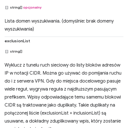
string[]
opcjonalny
Lista domen wyszukiwania. (domyślnie: brak domeny
wyszukiwania)
exclusionList
string[]
Wyklucz z tunelu ruch sieciowy do listy bloków adresów
IP w notacji CIDR. Można go używać do pomijania ruchu
do i z serwera VPN. Gdy do miejsca docelowego pasuje
wiele reguł, wygrywa reguła z najdłuższym pasującym
prefiksem. Wpisy odpowiadające temu samemu blokowi
CIDR są traktowane jako duplikaty. Takie duplikaty na
połączonej liście (exclusionList + inclusionList) są
usuwane, a dokładny zduplikowany wpis, który zostanie