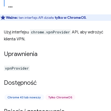
Ważne:
ten interfejs API działa
tylko w ChromeOS
.
Użyj interfejsu
chrome.vpnProvider
API, aby wdrożyć
klienta VPN.
Uprawnienia
vpnProvider
Dostępność
Chrome 43 lub nowszy
Tylko ChromeOS