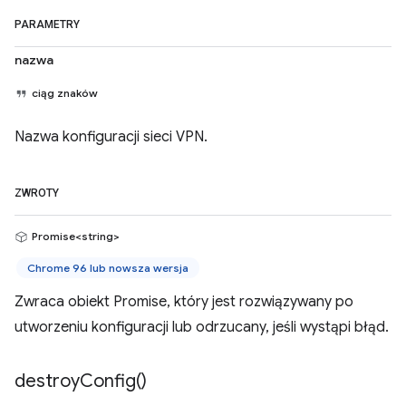
PARAMETRY
nazwa
ciąg znaków
Nazwa konfiguracji sieci VPN.
ZWROTY
Promise<string>
Chrome 96 lub nowsza wersja
Zwraca obiekt Promise, który jest rozwiązywany po
utworzeniu konfiguracji lub odrzucany, jeśli wystąpi błąd.
destroy
Config(
)