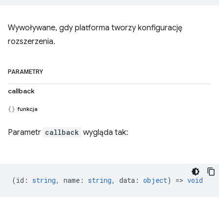
Wywoływane, gdy platforma tworzy konfigurację
rozszerzenia.
PARAMETRY
callback
funkcja
Parametr
callback
wygląda tak:
(
id
:
string
,
name
:
string
,
data
:
object
) =>
void