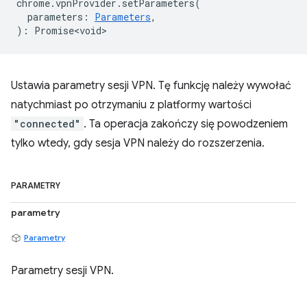
chrome
.
vpnProvider
.
setParameters
(
parameters
:
Parameters
,
)
:
Promise<void>
Ustawia parametry sesji VPN. Tę funkcję należy wywołać
natychmiast po otrzymaniu z platformy wartości
"connected"
. Ta operacja zakończy się powodzeniem
tylko wtedy, gdy sesja VPN należy do rozszerzenia.
PARAMETRY
parametry
Parametry
Parametry sesji VPN.