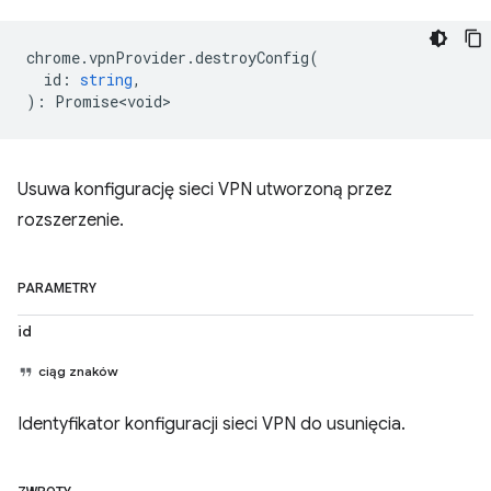
chrome
.
vpnProvider
.
destroyConfig
(
id
:
string
,
)
:
Promise<void>
Usuwa konfigurację sieci VPN utworzoną przez
rozszerzenie.
PARAMETRY
id
ciąg znaków
Identyfikator konfiguracji sieci VPN do usunięcia.