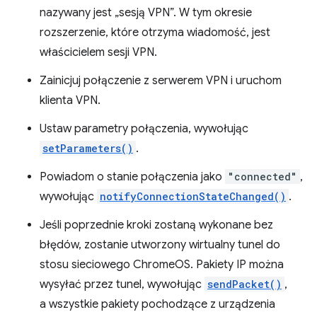
nazywany jest „sesją VPN”. W tym okresie
rozszerzenie, które otrzyma wiadomość, jest
właścicielem sesji VPN.
Zainicjuj połączenie z serwerem VPN i uruchom
klienta VPN.
Ustaw parametry połączenia, wywołując
setParameters()
.
Powiadom o stanie połączenia jako
"connected"
,
wywołując
notifyConnectionStateChanged()
.
Jeśli poprzednie kroki zostaną wykonane bez
błędów, zostanie utworzony wirtualny tunel do
stosu sieciowego ChromeOS. Pakiety IP można
wysyłać przez tunel, wywołując
sendPacket()
,
a wszystkie pakiety pochodzące z urządzenia