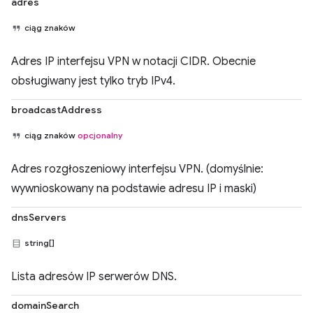
adres
ciąg znaków
Adres IP interfejsu VPN w notacji CIDR. Obecnie
obsługiwany jest tylko tryb IPv4.
broadcastAddress
ciąg znaków
opcjonalny
Adres rozgłoszeniowy interfejsu VPN. (domyślnie:
wywnioskowany na podstawie adresu IP i maski)
dnsServers
string[]
Lista adresów IP serwerów DNS.
domainSearch