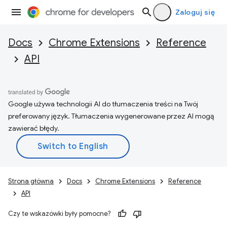
Zaloguj się
Docs
Chrome Extensions
Reference
API
Google używa technologii AI do tłumaczenia treści na Twój
preferowany język. Tłumaczenia wygenerowane przez AI mogą
zawierać błędy.
Strona główna
Docs
Chrome Extensions
Reference
API
Czy te wskazówki były pomocne?