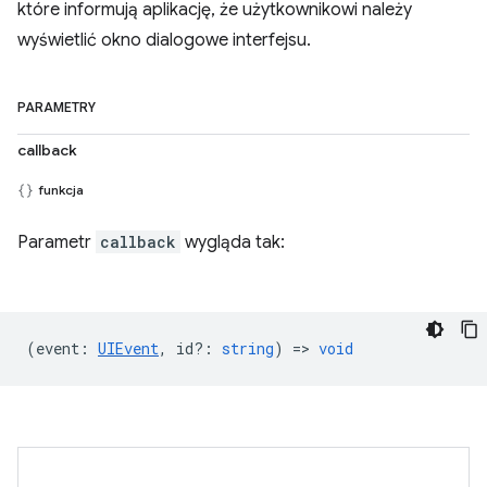
które informują aplikację, że użytkownikowi należy
wyświetlić okno dialogowe interfejsu.
PARAMETRY
callback
funkcja
Parametr
callback
wygląda tak:
(
event
:
UIEvent
,
id?
:
string
) =>
void