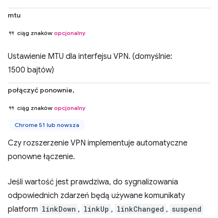
mtu
ciąg znaków
opcjonalny
Ustawienie MTU dla interfejsu VPN. (domyślnie:
1500 bajtów)
połączyć ponownie,
ciąg znaków
opcjonalny
Chrome 51 lub nowsza
Czy rozszerzenie VPN implementuje automatyczne
ponowne łączenie.
Jeśli wartość jest prawdziwa, do sygnalizowania
odpowiednich zdarzeń będą używane komunikaty
platform
linkDown
,
linkUp
,
linkChanged
,
suspend