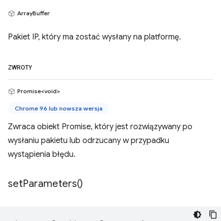
ArrayBuffer
Pakiet IP, który ma zostać wysłany na platformę.
ZWROTY
Promise<void>
Chrome 96 lub nowsza wersja
Zwraca obiekt Promise, który jest rozwiązywany po
wysłaniu pakietu lub odrzucany w przypadku
wystąpienia błędu.
set
Parameters(
)