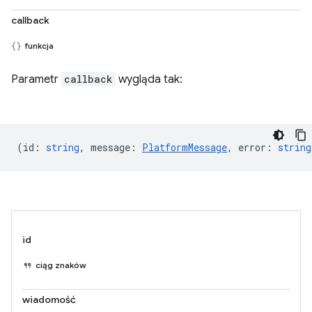
callback
funkcja
Parametr
callback
wygląda tak:
(
id
:
string
,
message
:
PlatformMessage
,
error
:
string
id
ciąg znaków
wiadomość