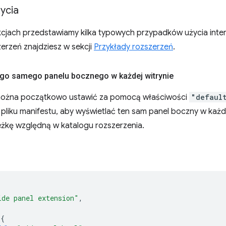
ycia
cjach przedstawiamy kilka typowych przypadków użycia interf
erzeń znajdziesz w sekcji
Przykłady rozszerzeń
.
ego samego panelu bocznego w każdej witrynie
można początkowo ustawić za pomocą właściwości
"defaul
pliku manifestu, aby wyświetlać ten sam panel boczny w każd
żkę względną w katalogu rozszerzenia.
ide panel extension"
,
{