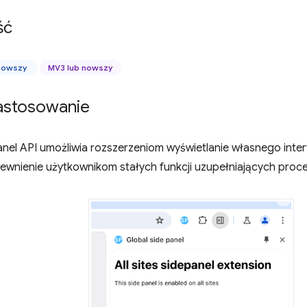
ść
 nowszy
MV3 lub nowszy
zastosowanie
Panel API umożliwia rozszerzeniom wyświetlanie własnego inte
ewnienie użytkownikom stałych funkcji uzupełniających proce