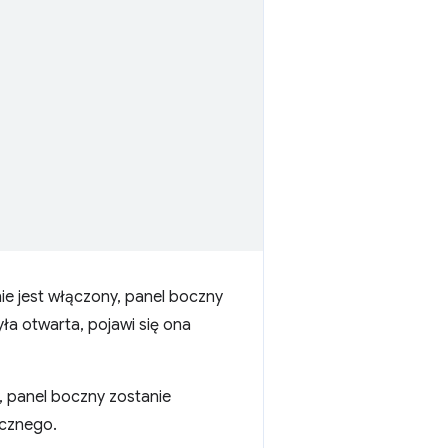
ie jest włączony, panel boczny
yła otwarta, pojawi się ona
y, panel boczny zostanie
ocznego.