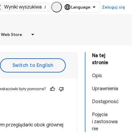
/
Zaloguj się
 Web Store
Na tej
stronie
Opis
Uprawnienia
 wskazówki były pomocne?
Dostępność
Pojęcia
i zastosowa
ym przeglądarki obok głównej
nie