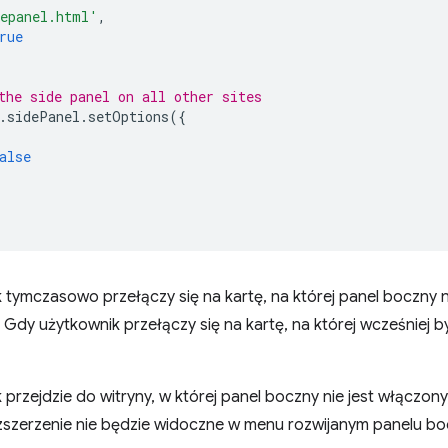
epanel.html'
,
rue
the side panel on all other sites
.
sidePanel
.
setOptions
({
alse
tymczasowo przełączy się na kartę, na której panel boczny n
. Gdy użytkownik przełączy się na kartę, na której wcześniej b
przejdzie do witryny, w której panel boczny nie jest włączon
ozszerzenie nie będzie widoczne w menu rozwijanym panelu b