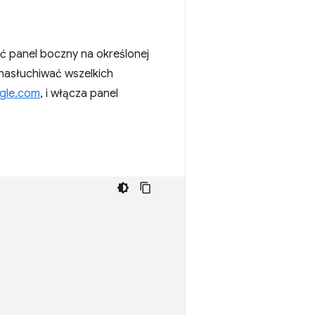
yć panel boczny na określonej
 nasłuchiwać wszelkich
gle.com
, i włącza panel