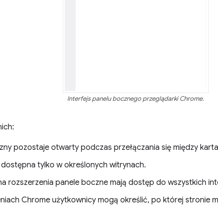
Interfejs panelu bocznego przeglądarki Chrome.
nich:
ny pozostaje otwarty podczas przełączania się między kartami
dostępna tylko w określonych witrynach.
na rozszerzenia panele boczne mają dostęp do wszystkich in
niach Chrome użytkownicy mogą określić, po której stronie m