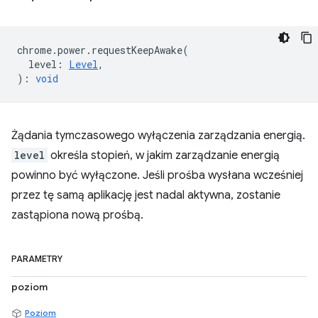
chrome
.
power
.
requestKeepAwake
(
level
:
Level
,
)
:
void
Żądania tymczasowego wyłączenia zarządzania energią.
level
określa stopień, w jakim zarządzanie energią
powinno być wyłączone. Jeśli prośba wysłana wcześniej
przez tę samą aplikację jest nadal aktywna, zostanie
zastąpiona nową prośbą.
PARAMETRY
poziom
Poziom