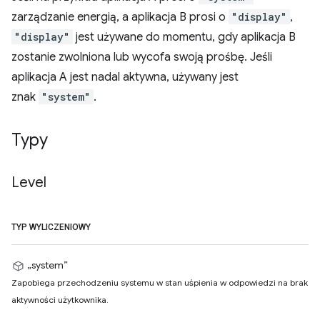
zarządzanie energią, a aplikacja B prosi o
"display"
,
"display"
jest używane do momentu, gdy aplikacja B
zostanie zwolniona lub wycofa swoją prośbę. Jeśli
aplikacja A jest nadal aktywna, używany jest
znak
"system"
.
Typy
Level
TYP WYLICZENIOWY
„system”
Zapobiega przechodzeniu systemu w stan uśpienia w odpowiedzi na brak
aktywności użytkownika.