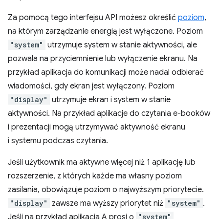
Za pomocą tego interfejsu API możesz określić
poziom
,
na którym zarządzanie energią jest wyłączone. Poziom
"system"
utrzymuje system w stanie aktywności, ale
pozwala na przyciemnienie lub wyłączenie ekranu. Na
przykład aplikacja do komunikacji może nadal odbierać
wiadomości, gdy ekran jest wyłączony. Poziom
"display"
utrzymuje ekran i system w stanie
aktywności. Na przykład aplikacje do czytania e-booków
i prezentacji mogą utrzymywać aktywność ekranu
i systemu podczas czytania.
Jeśli użytkownik ma aktywne więcej niż 1 aplikację lub
rozszerzenie, z których każde ma własny poziom
zasilania, obowiązuje poziom o najwyższym priorytecie.
"display"
zawsze ma wyższy priorytet niż
"system"
.
Jeśli na przykład aplikacja A prosi o
"system"