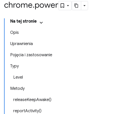
chrome
.
power
Na tej stronie
Opis
Uprawnienia
Pojęcia i zastosowanie
Typy
Level
Metody
releaseKeepAwake()
reportActivity()