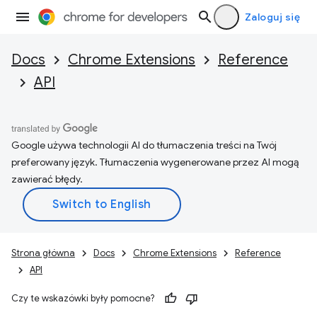
Zaloguj się
Docs
Chrome Extensions
Reference
API
Google używa technologii AI do tłumaczenia treści na Twój
preferowany język. Tłumaczenia wygenerowane przez AI mogą
zawierać błędy.
Strona główna
Docs
Chrome Extensions
Reference
API
Czy te wskazówki były pomocne?