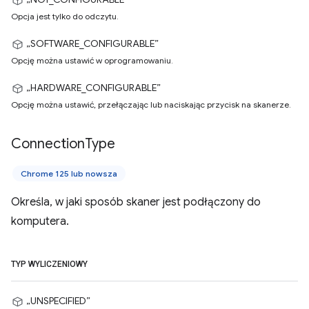
Opcja jest tylko do odczytu.
„SOFTWARE_CONFIGURABLE”
Opcję można ustawić w oprogramowaniu.
„HARDWARE_CONFIGURABLE”
Opcję można ustawić, przełączając lub naciskając przycisk na skanerze.
Connection
Type
Chrome 125 lub nowsza
Określa, w jaki sposób skaner jest podłączony do
komputera.
TYP WYLICZENIOWY
„UNSPECIFIED”