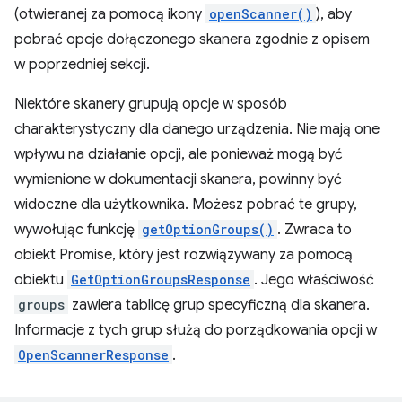
(otwieranej za pomocą ikony
openScanner()
), aby
pobrać opcje dołączonego skanera zgodnie z opisem
w poprzedniej sekcji.
Niektóre skanery grupują opcje w sposób
charakterystyczny dla danego urządzenia. Nie mają one
wpływu na działanie opcji, ale ponieważ mogą być
wymienione w dokumentacji skanera, powinny być
widoczne dla użytkownika. Możesz pobrać te grupy,
wywołując funkcję
getOptionGroups()
. Zwraca to
obiekt Promise, który jest rozwiązywany za pomocą
obiektu
GetOptionGroupsResponse
. Jego właściwość
groups
zawiera tablicę grup specyficzną dla skanera.
Informacje z tych grup służą do porządkowania opcji w
OpenScannerResponse
.