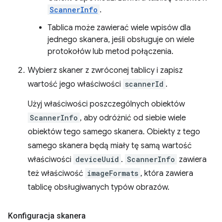
ScannerInfo
.
Tablica może zawierać wiele wpisów dla
jednego skanera, jeśli obsługuje on wiele
protokołów lub metod połączenia.
Wybierz skaner z zwróconej tablicy i zapisz
wartość jego właściwości
scannerId
.
Użyj właściwości poszczególnych obiektów
ScannerInfo
, aby odróżnić od siebie wiele
obiektów tego samego skanera. Obiekty z tego
samego skanera będą miały tę samą wartość
właściwości
deviceUuid
.
ScannerInfo
zawiera
też właściwość
imageFormats
, która zawiera
tablicę obsługiwanych typów obrazów.
Konfiguracja skanera