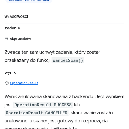
WŁAŚCIWOŚCI
zadanie
ciąg znaków
Zwraca ten sam uchwyt zadania, który został
przekazany do funkcji
cancelScan()
.
wynik
OperationResult
Wynik anulowania skanowania z backendu. Jeśli wynikiem
jest
OperationResult.SUCCESS
lub
OperationResult.CANCELLED
, skanowanie zostało
anulowane, a skaner jest gotowy do rozpoczęcia