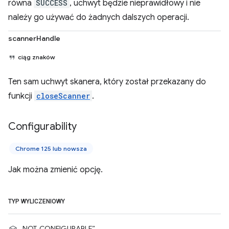
równa
SUCCESS
, uchwyt będzie nieprawidłowy i nie
należy go używać do żadnych dalszych operacji.
scannerHandle
ciąg znaków
Ten sam uchwyt skanera, który został przekazany do
funkcji
closeScanner
.
Configurability
Chrome 125 lub nowsza
Jak można zmienić opcję.
TYP WYLICZENIOWY
„NOT_CONFIGURABLE”