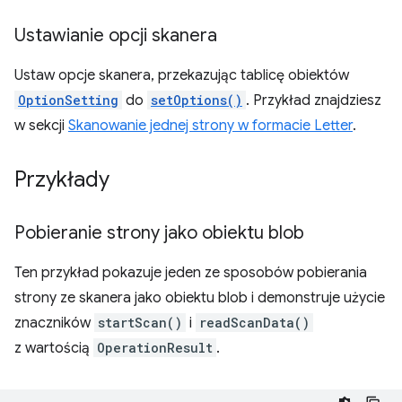
Ustawianie opcji skanera
Ustaw opcje skanera, przekazując tablicę obiektów
OptionSetting
do
setOptions()
. Przykład znajdziesz
w sekcji
Skanowanie jednej strony w formacie Letter
.
Przykłady
Pobieranie strony jako obiektu blob
Ten przykład pokazuje jeden ze sposobów pobierania
strony ze skanera jako obiektu blob i demonstruje użycie
znaczników
startScan()
i
readScanData()
z wartością
OperationResult
.