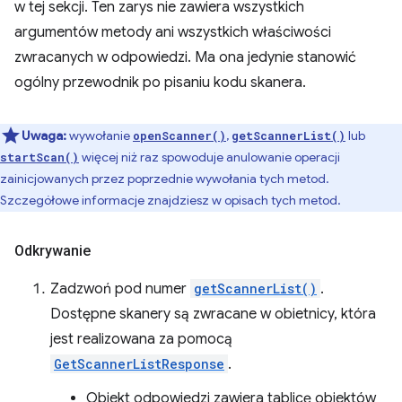
w tej sekcji. Ten zarys nie zawiera wszystkich
argumentów metody ani wszystkich właściwości
zwracanych w odpowiedzi. Ma ona jedynie stanowić
ogólny przewodnik po pisaniu kodu skanera.
Uwaga:
wywołanie
,
lub
openScanner()
getScannerList()
więcej niż raz spowoduje anulowanie operacji
startScan()
zainicjowanych przez poprzednie wywołania tych metod.
Szczegółowe informacje znajdziesz w opisach tych metod.
Odkrywanie
Zadzwoń pod numer
getScannerList()
.
Dostępne skanery są zwracane w obietnicy, która
jest realizowana za pomocą
GetScannerListResponse
.
Obiekt odpowiedzi zawiera tablicę obiektów