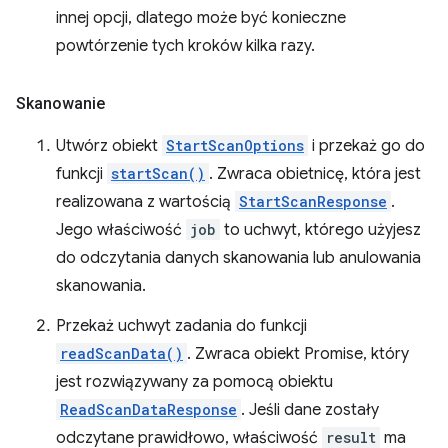
innej opcji, dlatego może być konieczne
powtórzenie tych kroków kilka razy.
Skanowanie
Utwórz obiekt
StartScanOptions
i przekaż go do
funkcji
startScan()
. Zwraca obietnicę, która jest
realizowana z wartością
StartScanResponse
.
Jego właściwość
job
to uchwyt, którego użyjesz
do odczytania danych skanowania lub anulowania
skanowania.
Przekaż uchwyt zadania do funkcji
readScanData()
. Zwraca obiekt Promise, który
jest rozwiązywany za pomocą obiektu
ReadScanDataResponse
. Jeśli dane zostały
odczytane prawidłowo, właściwość
result
ma