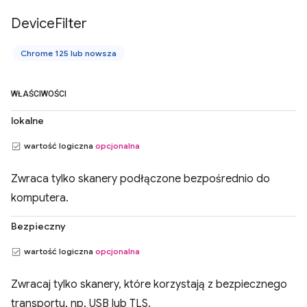
Device
Filter
Chrome 125 lub nowsza
WŁAŚCIWOŚCI
lokalne
wartość logiczna
opcjonalna
Zwraca tylko skanery podłączone bezpośrednio do
komputera.
Bezpieczny
wartość logiczna
opcjonalna
Zwracaj tylko skanery, które korzystają z bezpiecznego
transportu, np. USB lub TLS.