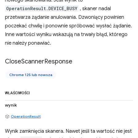
nowego skanowania. Jeśli wynik to
OperationResult.DEVICE_BUSY
, skaner nadal
przetwarza żądanie anulowania. Dzwoniący powinien
poczekać chwilę i ponownie spróbować wysłać żądanie.
Inne wartości wyniku wskazują na trwały błąd, którego
nie należy ponawiać.
Close
Scanner
Response
Chrome 125 lub nowsza
WŁAŚCIWOŚCI
wynik
OperationResult
Wynik zamknięcia skanera. Nawet jeśli ta wartość nie jest