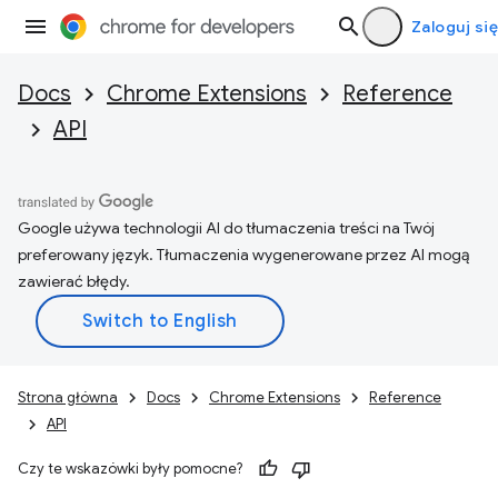
Zaloguj się
Docs
Chrome Extensions
Reference
API
Google używa technologii AI do tłumaczenia treści na Twój
preferowany język. Tłumaczenia wygenerowane przez AI mogą
zawierać błędy.
Strona główna
Docs
Chrome Extensions
Reference
API
Czy te wskazówki były pomocne?