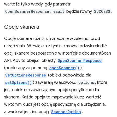
wartość tylko wtedy, gdy parametr
OpenScannerResponse.result
będzie równy
SUCCESS
.
Opcje skanera
Opcje skanera różnią się znacznie w zależności od
urządzenia. W związku z tym nie można odzwierciedlić
opcji skanera bezpośrednio w interfejsie documentScan
API. Aby to obejść, obiekty
OpenScannerResponse
(pobierany za pomocą
openScanner()
) i
SetOptionsResponse
(obiekt odpowiedzi dla
setOptions()
) zawierają właściwość
options
, która
jest obiektem zawierającym opcje specyficzne dla
skanera. Każda opcja to mapowanie klucz-wartość,
w którym klucz jest opcją specyficzną dla urządzenia,
a wartość jest instancją
ScannerOption
.