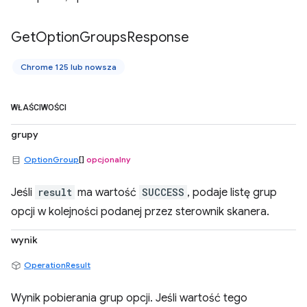
Get
Option
Groups
Response
Chrome 125 lub nowsza
WŁAŚCIWOŚCI
grupy
OptionGroup
[]
opcjonalny
Jeśli
result
ma wartość
SUCCESS
, podaje listę grup
opcji w kolejności podanej przez sterownik skanera.
wynik
OperationResult
Wynik pobierania grup opcji. Jeśli wartość tego