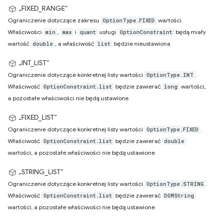
„FIXED_RANGE”
Ograniczenie dotyczące zakresu
wartości.
OptionType.FIXED
Właściwości
,
i
usługi
będą miały
min
max
quant
OptionConstraint
wartość
, a właściwość
będzie nieustawiona.
double
list
„INT_LIST”
Ograniczenie dotyczące konkretnej listy wartości
.
OptionType.INT
Właściwość
będzie zawierać
wartości,
OptionConstraint.list
long
a pozostałe właściwości nie będą ustawione.
„FIXED_LIST”
Ograniczenie dotyczące konkretnej listy wartości
.
OptionType.FIXED
Właściwość
będzie zawierać
OptionConstraint.list
double
wartości, a pozostałe właściwości nie będą ustawione.
„STRING_LIST”
Ograniczenie dotyczące konkretnej listy wartości
.
OptionType.STRING
Właściwość
będzie zawierać
OptionConstraint.list
DOMString
wartości, a pozostałe właściwości nie będą ustawione.