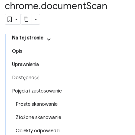
chrome
.
document
Scan
Na tej stronie
Opis
Uprawnienia
Dostępność
Pojęcia i zastosowanie
Proste skanowanie
Złożone skanowanie
Obiekty odpowiedzi