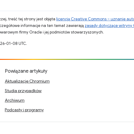
zej, treść tej strony jest objęta
licencją Creative Commons – uznanie aut
zczegółowe informacje na ten temat zawierają
zasady dotyczące witryny
warowym firmy Oracle i jej podmiotów stowarzyszonych.
026-01-08 UTC.
Powiązane artykuły
Aktualizacje Chromium
Studia przypadków
Archiwum
Podcasty i programy