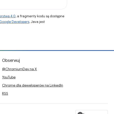
orstwa 4.0
, a fragmenty kodu są dostępne
 Google Developers
. Java jest
Obserwuj
@ChromiumDev na X
YouTube
Chrome dla deweloperów na LinkedIn
RSS