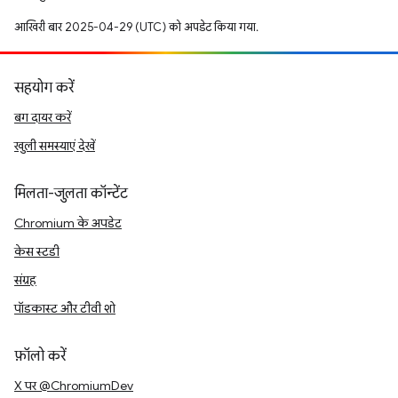
आखिरी बार 2025-04-29 (UTC) को अपडेट किया गया.
सहयोग करें
बग दायर करें
खुली समस्याएं देखें
मिलता-जुलता कॉन्टेंट
Chromium के अपडेट
केस स्टडी
संग्रह
पॉडकास्ट और टीवी शो
फ़ॉलो करें
X पर @ChromiumDev