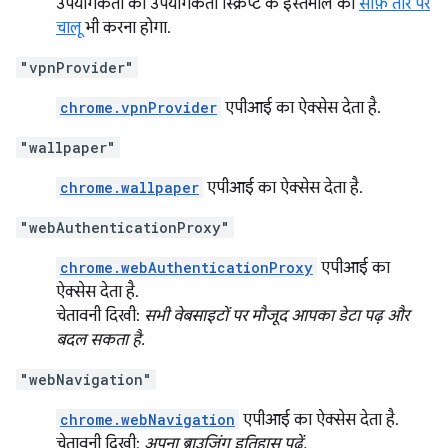
उपयोगकर्ता को उपयोगकर्ता स्क्रिप्ट के इस्तेमाल को
साफ़ तौर पर
चालू
भी करना होगा.
"vpnProvider"
chrome.vpnProvider
एपीआई का ऐक्सेस देता है.
"wallpaper"
chrome.wallpaper
एपीआई का ऐक्सेस देता है.
"webAuthenticationProxy"
chrome.webAuthenticationProxy
एपीआई का
ऐक्सेस देता है.
चेतावनी दिखी:
सभी वेबसाइटों पर मौजूद आपका डेटा पढ़ और
बदल सकता है.
"webNavigation"
chrome.webNavigation
एपीआई का ऐक्सेस देता है.
चेतावनी दिखी:
अपना ब्राउज़िंग इतिहास पढ़ें.