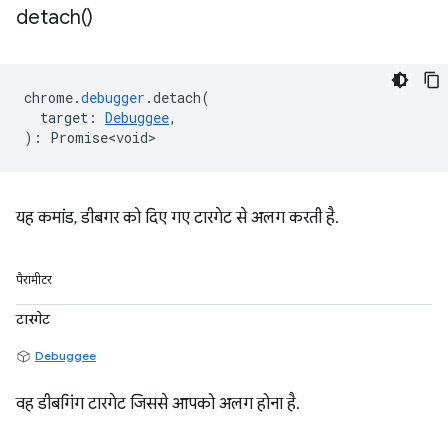
detach(
)
chrome
.
debugger
.
detach
(
target
:
Debuggee
,
)
:
Promise<void>
यह कमांड, डीबगर को दिए गए टारगेट से अलग करती है.
पैरामीटर
टारगेट
Debuggee
वह डीबगिंग टारगेट जिससे आपको अलग होना है.