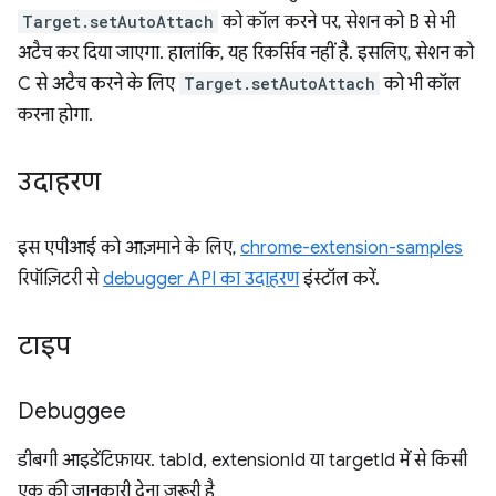
Target.setAutoAttach
को कॉल करने पर, सेशन को B से भी
अटैच कर दिया जाएगा. हालांकि, यह रिकर्सिव नहीं है. इसलिए, सेशन को
C से अटैच करने के लिए
Target.setAutoAttach
को भी कॉल
करना होगा.
उदाहरण
इस एपीआई को आज़माने के लिए,
chrome-extension-samples
रिपॉज़िटरी से
debugger API का उदाहरण
इंस्टॉल करें.
टाइप
Debuggee
डीबगी आइडेंटिफ़ायर. tabId, extensionId या targetId में से किसी
एक की जानकारी देना ज़रूरी है