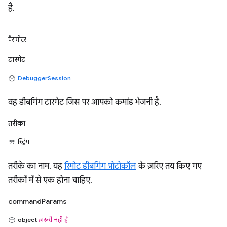
है.
पैरामीटर
टारगेट
DebuggerSession
वह डीबगिंग टारगेट जिस पर आपको कमांड भेजनी है.
तरीका
स्ट्रिंग
तरीके का नाम. यह
रिमोट डीबगिंग प्रोटोकॉल
के ज़रिए तय किए गए
तरीकों में से एक होना चाहिए.
commandParams
object
ज़रूरी नहीं है