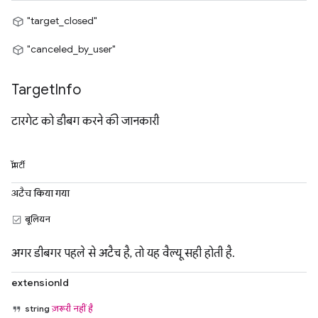
"target_closed"
"canceled_by_user"
Target
Info
टारगेट को डीबग करने की जानकारी
प्रॉपर्टी
अटैच किया गया
बूलियन
अगर डीबगर पहले से अटैच है, तो यह वैल्यू सही होती है.
extensionId
string
ज़रूरी नहीं है