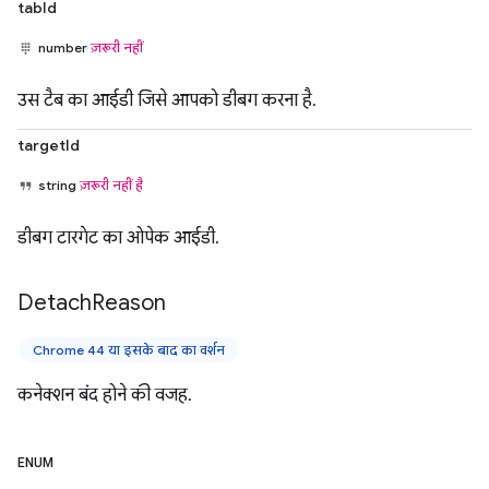
tabId
number
ज़रूरी नहीं
उस टैब का आईडी जिसे आपको डीबग करना है.
targetId
string
ज़रूरी नहीं है
डीबग टारगेट का ओपेक आईडी.
Detach
Reason
Chrome 44 या इसके बाद का वर्शन
कनेक्शन बंद होने की वजह.
ENUM