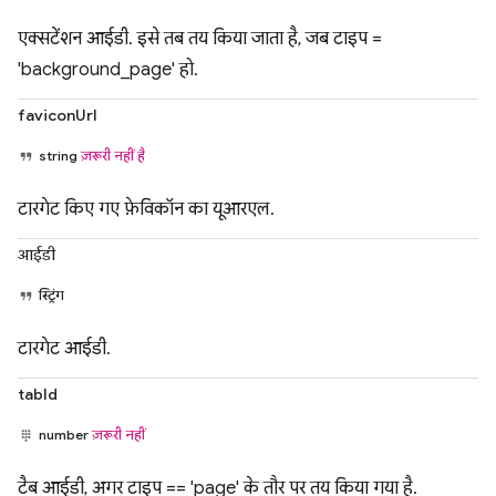
एक्सटेंशन आईडी. इसे तब तय किया जाता है, जब टाइप =
'background_page' हो.
faviconUrl
string
ज़रूरी नहीं है
टारगेट किए गए फ़ेविकॉन का यूआरएल.
आईडी
स्ट्रिंग
टारगेट आईडी.
tabId
number
ज़रूरी नहीं
टैब आईडी, अगर टाइप == 'page' के तौर पर तय किया गया है.