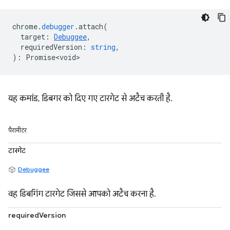
chrome
.
debugger
.
attach
(
target
:
Debuggee
,
requiredVersion
:
string
,
)
:
Promise<void>
यह कमांड, डिबगर को दिए गए टारगेट से अटैच करती है.
पैरामीटर
टारगेट
Debuggee
वह डिबगिंग टारगेट जिससे आपको अटैच करना है.
requiredVersion