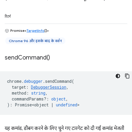
रिटर्न
Promise<
TargetInfo
[]>
Chrome 96 और इसके बाद के वर्शन
send
Command(
)
chrome
.
debugger
.
sendCommand
(
target
:
DebuggerSession
,
method
:
string
,
commandParams?
:
object
,
)
:
Promise<object
|
undefined
>
यह कमांड, डीबग करने के लिए चुने गए टारगेट को दी गई कमांड भेजती