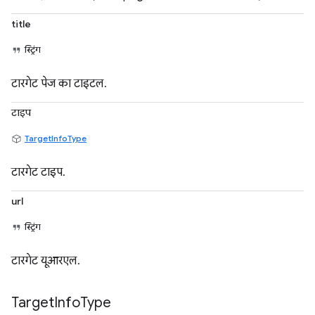
title
स्ट्रिंग
टारगेट पेज का टाइटल.
टाइप
TargetInfoType
टारगेट टाइप.
url
स्ट्रिंग
टारगेट यूआरएल.
Target
Info
Type