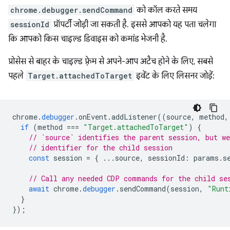
chrome.debugger.sendCommand
को कॉल करते समय
sessionId
प्रॉपर्टी जोड़ी जा सकती है. इससे आपको यह पता चलेगा
कि आपको किस चाइल्ड डिवाइस को कमांड भेजनी है.
प्रोसेस से बाहर के चाइल्ड फ़्रेम से अपने-आप अटैच होने के लिए, सबसे
पहले
Target.attachedToTarget
इवेंट के लिए लिसनर जोड़ें:
chrome
.
debugger
.
onEvent
.
addListener
((
source
,
method
,
if
(
method
===
"Target.attachedToTarget"
)
{
// `source` identifies the parent session, but we
// identifier for the child session
const
session
=
{
...
source
,
sessionId
:
params
.
s
// Call any needed CDP commands for the child se
await
chrome
.
debugger
.
sendCommand
(
session
,
"Runt
}
});