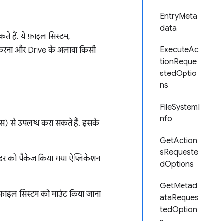
EntryMeta
data
 हैं. ये फ़ाइल सिस्टम,
ExecuteAc
्रेस करना और Drive के अलावा किसी
tionReque
stedOptio
ns
FileSystemI
nfo
ाइस) से उपलब्ध करा सकते हैं. इसके
GetAction
sRequeste
ाइडर को पैकेज किया गया ऐप्लिकेशन
dOptions
GetMetad
फ़ाइल सिस्टम को माउंट किया जाना
ataReques
tedOption