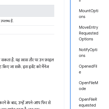
s
MountOpti
ons
 उपलब्ध है.
MoveEntry
Requested
Options
NotifyOpti
ons
जा सकता है. यह खास तौर पर उन फ़ाइल
OpenedFil
सेट किए जा सकें. इस इवेंट को मैनेज
e
OpenFileM
ode
OpenFileR
 करने के बाद, उन्हें अपने-आप फिर से
equested