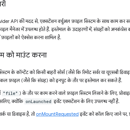
री
der API की मदद से, एक्सटेंशन वर्चुअल फ़ाइल सिस्टम के साथ काम कर सकते
मैनेजर में उपलब्ध होते हैं. इस्तेमाल के उदाहरणों में, संग्रहों को अनकंप
ें फ़ाइलों को ऐक्सेस करना शामिल है.
टम को माउंट करना
िस्टम के कॉन्टेंट को किसी बाहरी सोर्स (जैसे कि रिमोट सर्वर या यूएसबी डिव
कल फ़ाइल (जैसे कि संग्रह) को इनपुट के तौर पर इस्तेमाल कर सकते हैं.
स
"file"
) के तौर पर काम करने वाले फ़ाइल सिस्टम लिखने के लिए, प्रोव
सलिए, क्योंकि
onLaunched
इवेंट एक्सटेंशन के लिए उपलब्ध नहीं है.
र्क या डिवाइस है, तो
onMountRequested
इवेंट को कॉल किए जाने पर, 