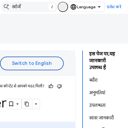
/
प्रवेश करें
इस पेज पर, यह
जानकारी
उपलब्ध है
ब्यौरा
इस कॉन्टेंट से आपको मदद मिली?
अनुमतियां
er
उपलब्धता
खास जानकारी