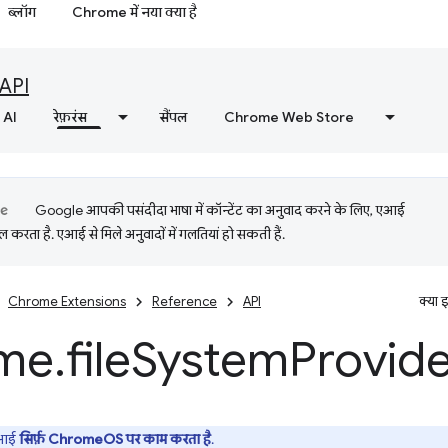
ब्लॉग
Chrome में नया क्या है
API
AI
रेफ़रंस
सैंपल
Chrome Web Store
Google आपकी पसंदीदा भाषा में कॉन्टेंट का अनुवाद करने के लिए, एआई
 करता है. एआई से मिले अनुवादों में गलतियां हो सकती हैं.
Chrome Extensions
Reference
API
क्या 
me
.
file
System
Provid
ीआई
सिर्फ़ ChromeOS पर काम करता है
.