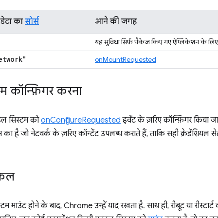
 डेटा का
सोर्स
आने की जगह
यह सुविधा सिर्फ़ पैकेज किए गए ऐप्लिकेशन के लिए
etwork"
onMountRequested
टम कॉन्फ़िगर करना
इल सिस्टम को
onConfigureRequested
इवेंट के ज़रिए कॉन्फ़िगर किया 
का है जो नेटवर्क के ज़रिए कॉन्टेंट उपलब्ध कराते हैं, ताकि सही क्रेडेंशियल 
इकल
म माउंट होने के बाद, Chrome उन्हें याद रखता है. साथ ही, रीबूट या रीस्टार्ट