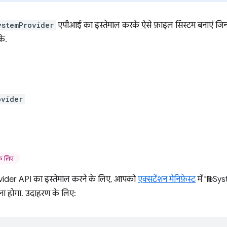
ystemProvider
एपीआई का इस्तेमाल करके ऐसे फ़ाइल सिस्टम बनाएं जिन्
के.
ovider
े लिए
vider API का इस्तेमाल करने के लिए, आपको
एक्सटेंशन मेनिफ़ेस्ट
में "file
रना होगा. उदाहरण के लिए: