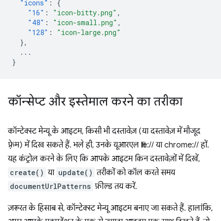
"icons"
:
{
"16"
:
"icon-bitty.png"
,
"48"
:
"icon-small.png"
,
"128"
:
"icon-large.png"
},
...
}
कॉन्सेप्ट और इस्तेमाल करने का तरीका
कॉन्टेक्स्ट मेन्यू के आइटम, किसी भी दस्तावेज़ (या दस्तावेज़ में मौजूद
फ़्रेम) में दिख सकते हैं. भले ही, उनके यूआरएल file:// या chrome:// हों.
यह कंट्रोल करने के लिए कि आपके आइटम किन दस्तावेज़ों में दिखें,
create()
या
update()
तरीकों को कॉल करते समय
documentUrlPatterns
फ़ील्ड तय करें.
ज़रूरत के हिसाब से, कॉन्टेक्स्ट मेन्यू आइटम बनाए जा सकते हैं. हालांकि,