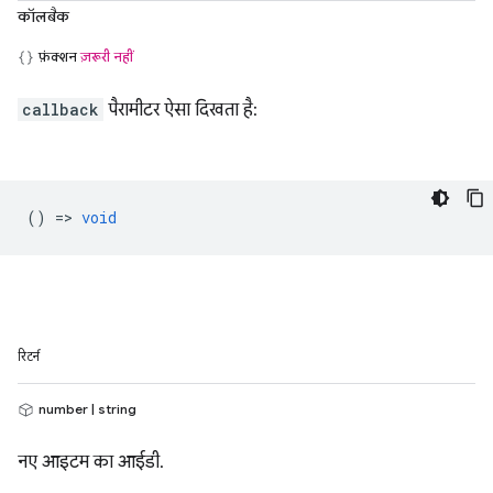
कॉलबैक
फ़ंक्शन
ज़रूरी नहीं
callback
पैरामीटर ऐसा दिखता है:
() =>
void
रिटर्न
number | string
नए आइटम का आईडी.