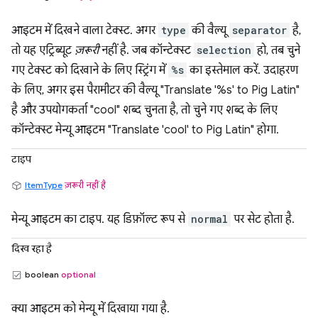
आइटम में दिखने वाला टेक्स्ट. अगर
type
की वैल्यू
separator
है,
तो यह एट्रिब्यूट
ज़रूरी
नहीं है. जब कॉन्टेक्स्ट
selection
हो, तब चुने
गए टेक्स्ट को दिखाने के लिए स्ट्रिंग में
%s
का इस्तेमाल करें. उदाहरण
के लिए, अगर इस पैरामीटर की वैल्यू "Translate '%s' to Pig Latin"
है और उपयोगकर्ता "cool" शब्द चुनता है, तो चुने गए शब्द के लिए
कॉन्टेक्स्ट मेन्यू आइटम "Translate 'cool' to Pig Latin" होगा.
टाइप
ItemType
ज़रूरी नहीं है
मेन्यू आइटम का टाइप. यह डिफ़ॉल्ट रूप से
normal
पर सेट होता है.
दिख रहा है
boolean
optional
क्या आइटम को मेन्यू में दिखाया गया है.