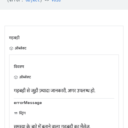
गड़बड़ी
ऑब्जेक्ट
विवरण
ऑब्जेक्ट
गड़बड़ी से जुड़ी ज़्यादा जानकारी, अगर उपलब्ध हो.
errorMessage
स्ट्रिंग
समस्या के बारे में बताने वाला गड़बड़ी का मैसेज.