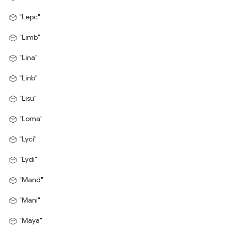
"Lepc"
"Limb"
"Lina"
"Linb"
"Lisu"
"Loma"
"Lyci"
"Lydi"
"Mand"
"Mani"
"Maya"