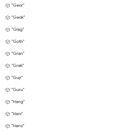
"Geor"
"Geok"
"Glag"
"Goth"
"Gran"
"Grek"
"Gujr"
"Guru"
"Hang"
"Hani"
"Hano"