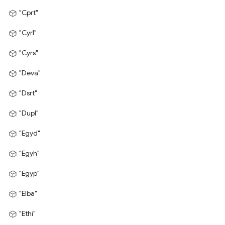
"Cprt"
"Cyrl"
"Cyrs"
"Deva"
"Dsrt"
"Dupl"
"Egyd"
"Egyh"
"Egyp"
"Elba"
"Ethi"