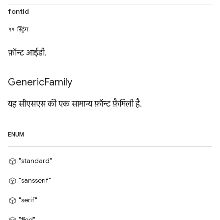
fontId
स्ट्रिंग
फ़ॉन्ट आईडी.
Generic
Family
यह सीएसएस की एक सामान्य फ़ॉन्ट फ़ैमिली है.
ENUM
"standard"
"sansserif"
"serif"
"fixed"