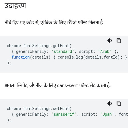
उदाहरण
नीचे दिए गए कोड से, ऐरेबिक के लिए स्टैंडर्ड फ़ॉन्ट मिलता है.
chrome
.
fontSettings
.
getFont
(
{
genericFamily
:
'standard'
,
script
:
'Arab'
},
function
(
details
)
{
console
.
log
(
detail
s
.
fontId
);
}
);
अगला स्निपेट, जैपनीज़ के लिए sans-serif फ़ॉन्ट सेट करता है.
chrome
.
fontSettings
.
setFont
(
{
genericFamily
:
'sansserif'
,
script
:
'Jpan'
,
font
);