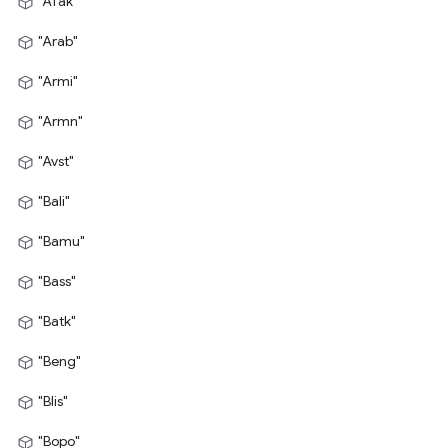
"Afak"
"Arab"
"Armi"
"Armn"
"Avst"
"Bali"
"Bamu"
"Bass"
"Batk"
"Beng"
"Blis"
"Bopo"