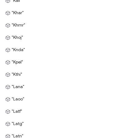
"Kali"
"Khar"
"Khmr"
"Khoj"
"Knda"
"Kpel"
"Kthi"
"Lana"
"Laoo"
"Latf"
"Latg"
"Latn"