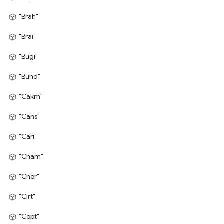
"Brah"
"Brai"
"Bugi"
"Buhd"
"Cakm"
"Cans"
"Cari"
"Cham"
"Cher"
"Cirt"
"Copt"