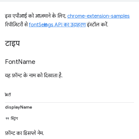
इस एपीआई को आज़माने के लिए,
chrome-extension-samples
रिपॉज़िटरी से
fontSettings API का उदाहरण
इंस्टॉल करें.
टाइप
Font
Name
यह फ़ॉन्ट के नाम को दिखाता है.
प्रॉपर्टी
displayName
स्ट्रिंग
फ़ॉन्ट का डिसप्ले नेम.