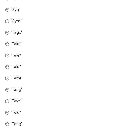
"Syrj"
"Syrn"
"Tagb"
"Takr"
"Tale"
"Talu"
"Taml"
"Tang"
"Tavt"
"Telu"
"Teng"