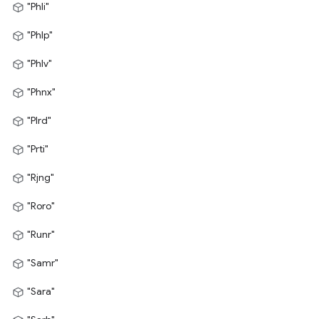
"Phli"
"Phlp"
"Phlv"
"Phnx"
"Plrd"
"Prti"
"Rjng"
"Roro"
"Runr"
"Samr"
"Sara"