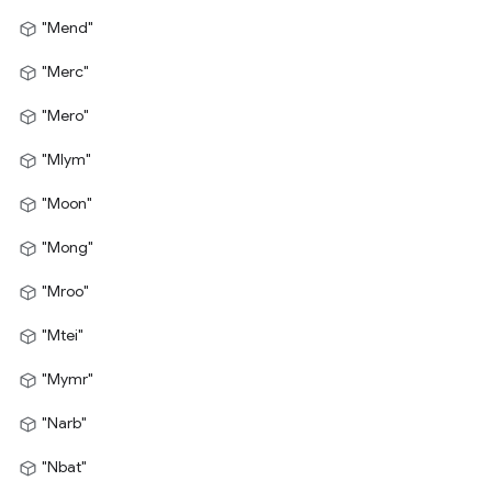
"Mend"
"Merc"
"Mero"
"Mlym"
"Moon"
"Mong"
"Mroo"
"Mtei"
"Mymr"
"Narb"
"Nbat"