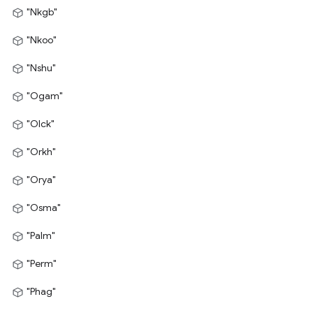
"Nkgb"
"Nkoo"
"Nshu"
"Ogam"
"Olck"
"Orkh"
"Orya"
"Osma"
"Palm"
"Perm"
"Phag"