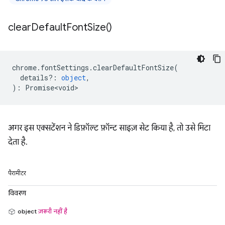
clear
Default
Font
Size(
)
chrome
.
fontSettings
.
clearDefaultFontSize
(
details?
:
object
,
)
:
Promise<void>
अगर इस एक्सटेंशन ने डिफ़ॉल्ट फ़ॉन्ट साइज़ सेट किया है, तो उसे मिटा
देता है.
पैरामीटर
विवरण
object
ज़रूरी नहीं है