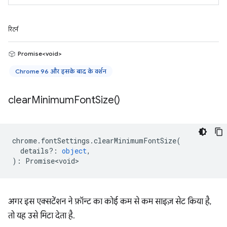
रिटर्न
Promise<void>
Chrome 96 और इसके बाद के वर्शन
clear
Minimum
Font
Size(
)
chrome
.
fontSettings
.
clearMinimumFontSize
(
details?
:
object
,
)
:
Promise<void>
अगर इस एक्सटेंशन ने फ़ॉन्ट का कोई कम से कम साइज़ सेट किया है,
तो यह उसे मिटा देता है.