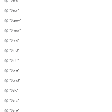
"Sarb"
"Saur"
"Sgnw"
"Shaw"
"Shrd"
"Sind"
"Sinh"
"Sora"
"Sund"
"Sylo"
"Syrc"
"Syre"