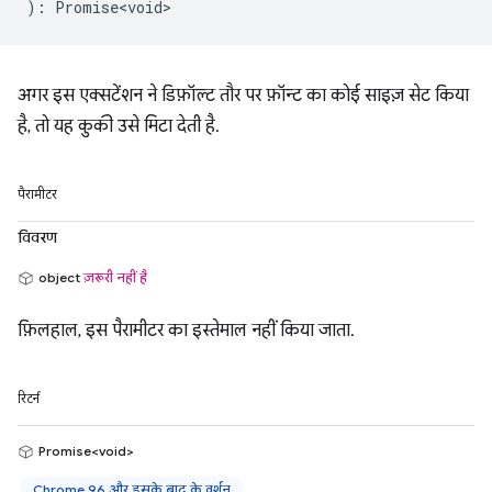
)
:
Promise<void>
अगर इस एक्सटेंशन ने डिफ़ॉल्ट तौर पर फ़ॉन्ट का कोई साइज़ सेट किया
है, तो यह कुकी उसे मिटा देती है.
पैरामीटर
विवरण
object
ज़रूरी नहीं है
फ़िलहाल, इस पैरामीटर का इस्तेमाल नहीं किया जाता.
रिटर्न
Promise<void>
Chrome 96 और इसके बाद के वर्शन