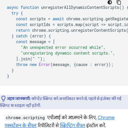
async
function
unregisterAllDynamicContentScripts
()
try
{
const
scripts
=
await
chrome
.
scripting
.
getRegist
const
scriptIds
=
scripts
.
map
(
script
=
>
script
.
i
return
chrome
.
scripting
.
unregisterContentScripts
}
catch
(
error
)
{
const
message
=
[
"An unexpected error occurred while"
,
"unregistering dynamic content scripts."
,
].
join
(
" "
);
throw
new
Error
(
message
,
{
cause
:
error
});
}
}
अहम जानकारी:
कॉन्टेंट स्क्रिप्ट को अनरजिस्टर करने से, पहले से इंजेक्ट की गई
स्क्रिप्ट या स्टाइल नहीं हटेंगी.
chrome.scripting
एपीआई को आज़माने के लिए,
Chrome
एक्सटेंशन के सैंपल
रिपॉज़िटरी से
स्क्रिप्टिंग सैंपल
इंस्टॉल करें.