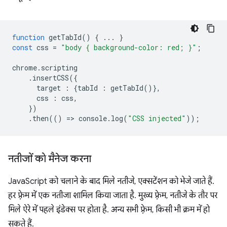
function
getTabId
()
{
...
}
const
css
=
"body { background-color: red; }"
;
chrome
.
scripting
.
insertCSS
({
target
:
{
tabId
:
getTabId
()},
css
:
css
,
})
.
then
(()
=
>
console
.
log
(
"CSS injected"
));
नतीजों को मैनेज करना
JavaScript को चलाने के बाद मिले नतीजे, एक्सटेंशन को भेजे जाते हैं.
हर फ़्रेम में एक नतीजा शामिल किया जाता है. मुख्य फ़्रेम, नतीजे के तौर पर
मिले ऐरे में पहले इंडेक्स पर होता है. अन्य सभी फ़्रेम, किसी भी क्रम में हो
सकते हैं.