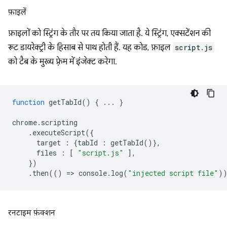
फ़ाइलें
फ़ाइलों को स्ट्रिंग के तौर पर तय किया जाता है. ये स्ट्रिंग, एक्सटेंशन की
रूट डायरेक्ट्री के हिसाब से पाथ होती हैं. यह कोड, फ़ाइल
script.js
को टैब के मुख्य फ़्रेम में इंजेक्ट करेगा.
function
getTabId
()
{
...
}
chrome
.
scripting
.
executeScript
({
target
:
{
tabId
:
getTabId
()},
files
:
[
"script.js"
],
})
.
then
(()
=
>
console
.
log
(
"injected script file"
)
रनटाइम फ़ंक्शन