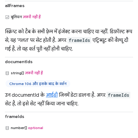
allFrames
बूलियन
ज़रूरी नहीं है
स्क्रिप्ट को टैब के सभी फ़्रेम में इंजेक्ट करना चाहिए या नहीं. डिफ़ॉल्ट रूप
से, यह 'गलत' पर सेट होती है. अगर
frameIds
एट्रिब्यूट की वैल्यू दी
गई है, तो यह शर्त पूरी नहीं होनी चाहिए.
documentIds
string[]
ज़रूरी नहीं है
Chrome 106 और इसके बाद के वर्शन
उन documentId के
आईडी
जिनमें डेटा डालना है. अगर
frameIds
सेट है, तो इसे सेट नहीं किया जाना चाहिए.
frameIds
number[]
optional