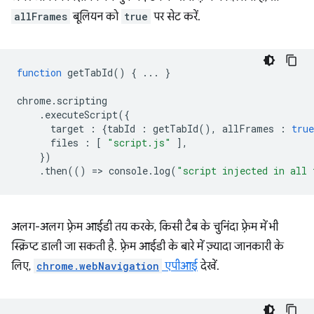
allFrames
बूलियन को
true
पर सेट करें.
function
getTabId
()
{
...
}
chrome
.
scripting
.
executeScript
({
target
:
{
tabId
:
getTabId
(),
allFrames
:
true
files
:
[
"script.js"
],
})
.
then
(()
=
>
console
.
log
(
"script injected in all 
अलग-अलग फ़्रेम आईडी तय करके, किसी टैब के चुनिंदा फ़्रेम में भी
स्क्रिप्ट डाली जा सकती है. फ़्रेम आईडी के बारे में ज़्यादा जानकारी के
लिए,
chrome.webNavigation
एपीआई
देखें.