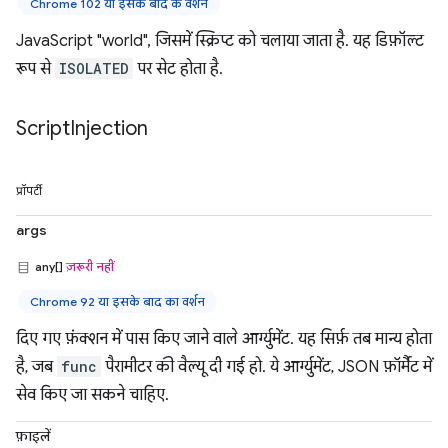
Chrome 102 या इसके बाद के वर्शन
JavaScript "world", जिसमें स्क्रिप्ट को चलाया जाता है. यह डिफ़ॉल्ट
रूप से
ISOLATED
पर सेट होता है.
Script
Injection
प्रॉपर्टी
args
any[]
ज़रूरी नहीं
Chrome 92 या इसके बाद का वर्शन
दिए गए फ़ंक्शन में पास किए जाने वाले आर्ग्युमेंट. यह सिर्फ़ तब मान्य होता
है, जब
func
पैरामीटर की वैल्यू दी गई हो. ये आर्ग्युमेंट, JSON फ़ॉर्मैट में
सेव किए जा सकने चाहिए.
फ़ाइलें