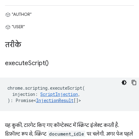
"AUTHOR"
"USER"
तरीके
execute
Script(
)
chrome
.
scripting
.
executeScript
(
injection
:
ScriptInjection
,
)
:
Promise<
InjectionResult
[]
>
यह कुकी, टारगेट किए गए कॉन्टेक्स्ट में स्क्रिप्ट इंजेक्ट करती है.
डिफ़ॉल्ट रूप से, स्क्रिप्ट
document_idle
पर चलेगी. अगर पेज पहले