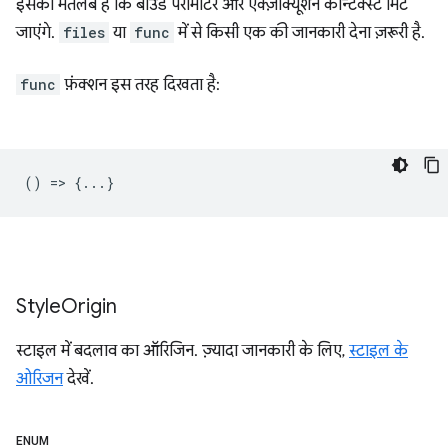
इसका मतलब है कि बाउंड पैरामीटर और एक्ज़ीक्यूशन कॉन्टेक्स्ट मिट
जाएंगे.
files
या
func
में से किसी एक की जानकारी देना ज़रूरी है.
func
फ़ंक्शन इस तरह दिखता है:
() => {...}
Style
Origin
स्टाइल में बदलाव का ऑरिजिन. ज़्यादा जानकारी के लिए,
स्टाइल के
ओरिजन
देखें.
ENUM