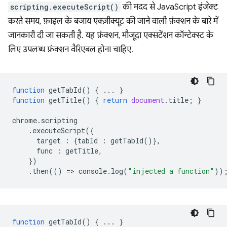
scripting.executeScript()
की मदद से JavaScript इंजेक्ट
करते समय, फ़ाइल के बजाय एक्ज़ीक्यूट की जाने वाली फ़ंक्शन के बारे में
जानकारी दी जा सकती है. यह फ़ंक्शन, मौजूदा एक्सटेंशन कॉन्टेक्स्ट के
लिए उपलब्ध फ़ंक्शन वैरिएबल होना चाहिए.
function
getTabId
()
{
...
}
function
getTitle
()
{
return
document
.
title
;
}
chrome
.
scripting
.
executeScript
({
target
:
{
tabId
:
getTabId
()},
func
:
getTitle
,
})
.
then
(()
=
>
console
.
log
(
"injected a function"
))
function
getTabId
()
{
...
}