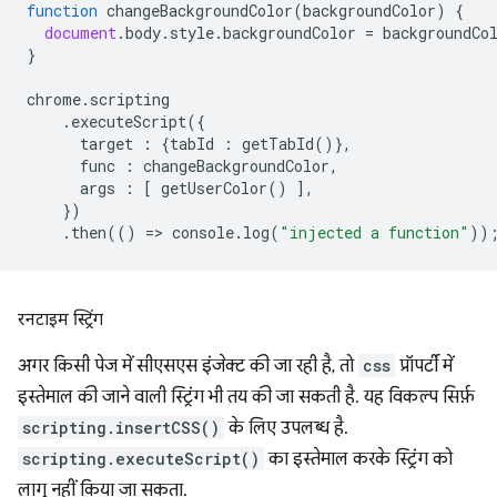
function
changeBackgroundColor
(
backgroundColor
)
{
document
.
body
.
style
.
backgroundColor
=
backgroundCo
}
chrome
.
scripting
.
executeScript
({
target
:
{
tabId
:
getTabId
()},
func
:
changeBackgroundColor
,
args
:
[
getUserColor
()
],
})
.
then
(()
=
>
console
.
log
(
"injected a function"
))
रनटाइम स्ट्रिंग
अगर किसी पेज में सीएसएस इंजेक्ट की जा रही है, तो
css
प्रॉपर्टी में
इस्तेमाल की जाने वाली स्ट्रिंग भी तय की जा सकती है. यह विकल्प सिर्फ़
scripting.insertCSS()
के लिए उपलब्ध है.
scripting.executeScript()
का इस्तेमाल करके स्ट्रिंग को
लागू नहीं किया जा सकता.