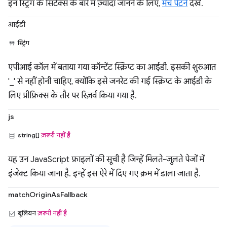
इन स्ट्रिंग के सिंटैक्स के बारे में ज़्यादा जानने के लिए,
मैच पैटर्न
देखें.
आईडी
स्ट्रिंग
एपीआई कॉल में बताया गया कॉन्टेंट स्क्रिप्ट का आईडी. इसकी शुरुआत
'_' से नहीं होनी चाहिए, क्योंकि इसे जनरेट की गई स्क्रिप्ट के आईडी के
लिए प्रीफ़िक्स के तौर पर रिज़र्व किया गया है.
js
string[]
ज़रूरी नहीं है
यह उन JavaScript फ़ाइलों की सूची है जिन्हें मिलते-जुलते पेजों में
इंजेक्ट किया जाना है. इन्हें इस ऐरे में दिए गए क्रम में डाला जाता है.
matchOriginAsFallback
बूलियन
ज़रूरी नहीं है