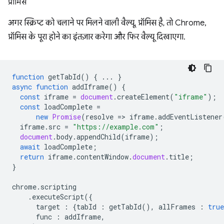
प्रॉमिस
अगर स्क्रिप्ट को चलाने पर मिलने वाली वैल्यू, प्रॉमिस है, तो Chrome,
प्रॉमिस के पूरा होने का इंतज़ार करेगा और फिर वैल्यू दिखाएगा.
function
getTabId
()
{
...
}
async
function
addIframe
()
{
const
iframe
=
document
.
createElement
(
"iframe"
);
const
loadComplete
=
new
Promise
(
resolve
=
>
iframe
.
addEventListener
iframe
.
src
=
"https://example.com"
;
document
.
body
.
appendChild
(
iframe
);
await
loadComplete
;
return
iframe
.
contentWindow
.
document
.
title
;
}
chrome
.
scripting
.
executeScript
({
target
:
{
tabId
:
getTabId
(),
allFrames
:
true
func
:
addIframe
,