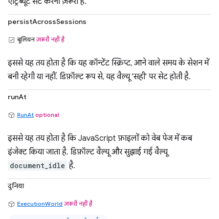
एट्रिब्यूट सेट करना ज़रूरी है.
persistAcrossSessions
बूलियन
ज़रूरी नहीं है
इससे यह तय होता है कि यह कॉन्टेंट स्क्रिप्ट, आने वाले समय के सेशन में
बनी रहेगी या नहीं. डिफ़ॉल्ट रूप से, यह वैल्यू 'सही' पर सेट होती है.
runAt
RunAt
optional
इससे यह तय होता है कि JavaScript फ़ाइलों को वेब पेज में कब
इंजेक्ट किया जाता है. डिफ़ॉल्ट वैल्यू और सुझाई गई वैल्यू
document_idle
है.
दुनिया
ExecutionWorld
ज़रूरी नहीं है