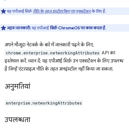
यह एपीआई सिर्फ़
नीति के तहत इंस्टॉल किए गए एक्सटेंशन
के लिए है.
अहम जानकारी:
यह एपीआई
सिर्फ़ ChromeOS पर काम करता है
.
अपने मौजूदा नेटवर्क के बारे में जानकारी पढ़ने के लिए,
chrome.enterprise.networkingAttributes
API का
इस्तेमाल करें. ध्यान दें: यह एपीआई सिर्फ़ उन एक्सटेंशन के लिए उपलब्ध
है जिन्हें एंटरप्राइज़ नीति के तहत अनइंस्टॉल नहीं किया जा सकता.
अनुमतियां
enterprise.networkingAttributes
उपलब्धता