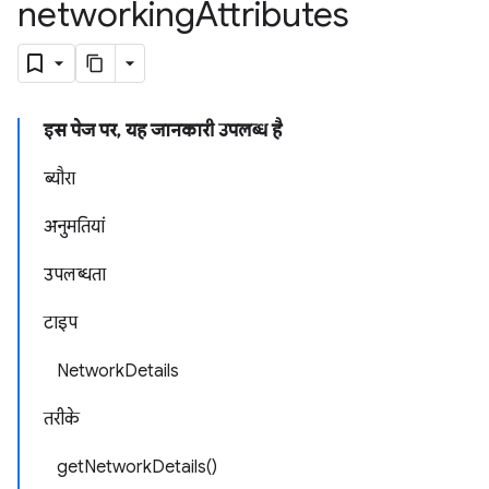
networking
Attributes
इस पेज पर, यह जानकारी उपलब्ध है
ब्यौरा
अनुमतियां
उपलब्धता
टाइप
NetworkDetails
तरीके
getNetworkDetails()