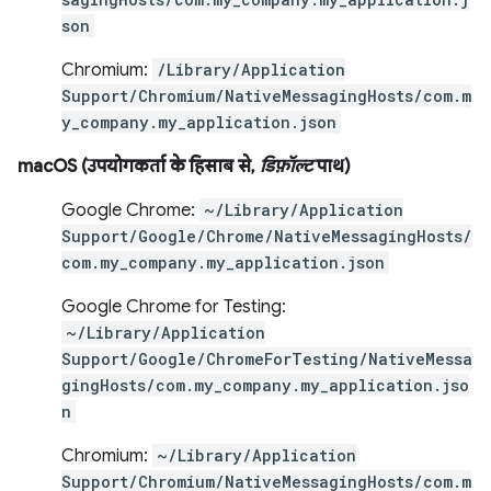
son
Chromium:
/Library/Application
Support/Chromium/NativeMessagingHosts/com.m
y_company.my_application.json
macOS (उपयोगकर्ता के हिसाब से,
डिफ़ॉल्ट
पाथ)
Google Chrome:
~/Library/Application
Support/Google/Chrome/NativeMessagingHosts/
com.my_company.my_application.json
Google Chrome for Testing:
~/Library/Application
Support/Google/ChromeForTesting/NativeMessa
gingHosts/com.my_company.my_application.jso
n
Chromium:
~/Library/Application
Support/Chromium/NativeMessagingHosts/com.m