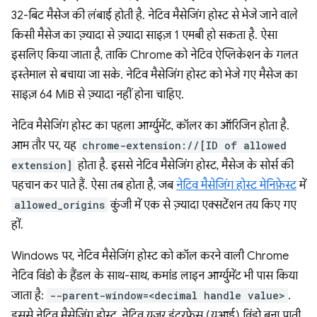
32-बिट मैसेज की लंबाई होती है. नेटिव मैसेजिंग होस्ट से भेजे जाने वाले
किसी मैसेज का ज़्यादा से ज़्यादा साइज़ 1 एमबी हो सकता है. ऐसा
इसलिए किया जाता है, ताकि Chrome को नेटिव ऐप्लिकेशन के गलत
इस्तेमाल से बचाया जा सके. नेटिव मैसेजिंग होस्ट को भेजे गए मैसेज का
साइज़ 64 MiB से ज़्यादा नहीं होना चाहिए.
नेटिव मैसेजिंग होस्ट का पहला आर्ग्युमेंट, कॉलर का ऑरिजिन होता है.
आम तौर पर, यह
chrome-extension://[ID of allowed
extension]
होता है. इससे नेटिव मैसेजिंग होस्ट, मैसेज के सोर्स की
पहचान कर पाते हैं. ऐसा तब होता है, जब
नेटिव मैसेजिंग होस्ट मेनिफ़ेस्ट
में
allowed_origins
कुंजी में एक से ज़्यादा एक्सटेंशन तय किए गए
हों.
Windows पर, नेटिव मैसेजिंग होस्ट को कॉल करने वाली Chrome
नेटिव विंडो के हैंडल के साथ-साथ, कमांड लाइन आर्ग्युमेंट भी पास किया
जाता है:
--parent-window=<decimal handle value>
.
इससे नेटिव मैसेजिंग होस्ट, नेटिव यूज़र इंटरफ़ेस (यूआई) विंडो बना पाती