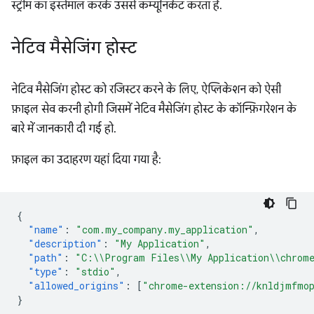
स्ट्रीम का इस्तेमाल करके उससे कम्यूनिकेट करता है.
नेटिव मैसेजिंग होस्ट
नेटिव मैसेजिंग होस्ट को रजिस्टर करने के लिए, ऐप्लिकेशन को ऐसी
फ़ाइल सेव करनी होगी जिसमें नेटिव मैसेजिंग होस्ट के कॉन्फ़िगरेशन के
बारे में जानकारी दी गई हो.
फ़ाइल का उदाहरण यहां दिया गया है:
{
"name"
:
"com.my_company.my_application"
,
"description"
:
"My Application"
,
"path"
:
"C:\\Program Files\\My Application\\chrome
"type"
:
"stdio"
,
"allowed_origins"
:
[
"chrome-extension://knldjmfmop
}