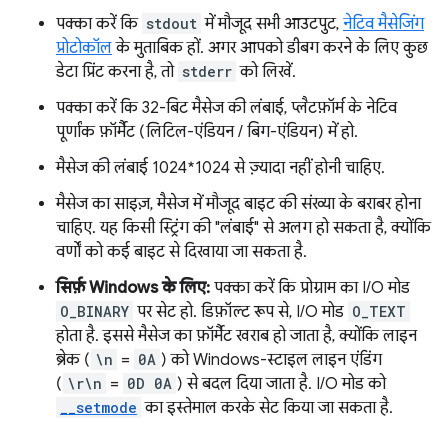
पक्का करें कि
stdout
में मौजूद सभी आउटपुट,
नेटिव मैसेजिंग
प्रोटोकॉल
के मुताबिक हों. अगर आपको डीबग करने के लिए कुछ
डेटा प्रिंट करना है, तो
stderr
को लिखें.
पक्का करें कि 32-बिट मैसेज की लंबाई, प्लैटफ़ॉर्म के नेटिव
पूर्णांक फ़ॉर्मैट (लिटिल-एंडियन / बिग-एंडियन) में हो.
मैसेज की लंबाई 1024*1024 से ज़्यादा नहीं होनी चाहिए.
मैसेज का साइज़, मैसेज में मौजूद बाइट की संख्या के बराबर होना
चाहिए. यह किसी स्ट्रिंग की "लंबाई" से अलग हो सकता है, क्योंकि
वर्णों को कई बाइट से दिखाया जा सकता है.
सिर्फ़ Windows के लिए:
पक्का करें कि प्रोग्राम का I/O मोड
O_BINARY
पर सेट हो. डिफ़ॉल्ट रूप से, I/O मोड
O_TEXT
होता है. इससे मैसेज का फ़ॉर्मैट खराब हो जाता है, क्योंकि लाइन
ब्रेक (
\n
=
0A
) को Windows-स्टाइल लाइन एंडिंग
(
\r\n
=
0D 0A
) से बदल दिया जाता है. I/O मोड को
__setmode
का इस्तेमाल करके सेट किया जा सकता है.