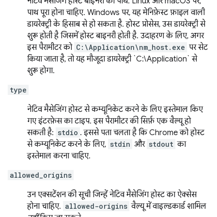
नेटिव मैसेजिंग होस्ट बाइनरी का पाथ. Linux और macOS पर,
पाथ पूरा होना चाहिए. Windows पर, यह मेनिफ़ेस्ट फ़ाइल वाली
डायरेक्ट्री के हिसाब से हो सकता है. होस्ट प्रोसेस, उस डायरेक्ट्री से
शुरू होती है जिसमें होस्ट बाइनरी होती है. उदाहरण के लिए, अगर
इस पैरामीटर को
C:\Application\nm_host.exe
पर सेट
किया जाता है, तो यह मौजूदा डायरेक्ट्री `C:\Application` से
शुरू होगा.
type
नेटिव मैसेजिंग होस्ट से कम्यूनिकेट करने के लिए इस्तेमाल किए
गए इंटरफ़ेस का टाइप. इस पैरामीटर की सिर्फ़ एक वैल्यू हो
सकती है:
stdio
. इससे पता चलता है कि Chrome को होस्ट
से कम्यूनिकेट करने के लिए,
stdin
और
stdout
का
इस्तेमाल करना चाहिए.
allowed_origins
उन एक्सटेंशन की सूची जिन्हें नेटिव मैसेजिंग होस्ट का ऐक्सेस
होना चाहिए.
allowed-origins
वैल्यू में वाइल्डकार्ड शामिल