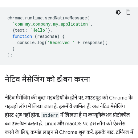
chrome
.
runtime
.
sendNativeMessage
(
'com.my_company.my_application'
,
{
text
:
'Hello'
},
function
(
response
)
{
console
.
log
(
'Received '
+
response
);
}
);
नेटिव मैसेजिंग को डीबग करना
नेटिव मैसेजिंग की कुछ गड़बड़ियों के होने पर, आउटपुट को Chrome के
गड़बड़ी लॉग में लिखा जाता है. इसमें ये शामिल हैं: जब नेटिव मैसेजिंग
होस्ट शुरू नहीं होता,
stderr
में लिखता है या कम्यूनिकेशन प्रोटोकॉल
का उल्लंघन करता है. Linux और macOS पर, इस लॉग को ऐक्सेस
करने के लिए, कमांड लाइन से Chrome शुरू करें. इसके बाद, टर्मिनल में