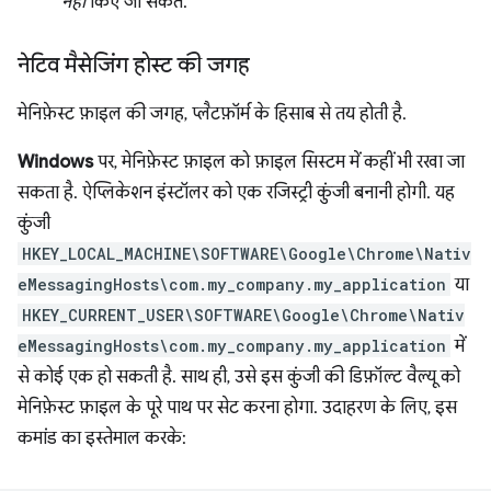
नहीं
किए जा सकते.
नेटिव मैसेजिंग होस्ट की जगह
मेनिफ़ेस्ट फ़ाइल की जगह, प्लैटफ़ॉर्म के हिसाब से तय होती है.
Windows
पर, मेनिफ़ेस्ट फ़ाइल को फ़ाइल सिस्टम में कहीं भी रखा जा
सकता है. ऐप्लिकेशन इंस्टॉलर को एक रजिस्ट्री कुंजी बनानी होगी. यह
कुंजी
HKEY_LOCAL_MACHINE\SOFTWARE\Google\Chrome\Nativ
eMessagingHosts\com.my_company.my_application
या
HKEY_CURRENT_USER\SOFTWARE\Google\Chrome\Nativ
eMessagingHosts\com.my_company.my_application
में
से कोई एक हो सकती है. साथ ही, उसे इस कुंजी की डिफ़ॉल्ट वैल्यू को
मेनिफ़ेस्ट फ़ाइल के पूरे पाथ पर सेट करना होगा. उदाहरण के लिए, इस
कमांड का इस्तेमाल करके: