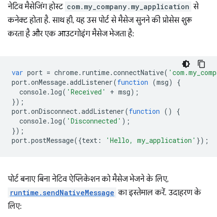
नेटिव मैसेजिंग होस्ट
com.my_company.my_application
से
कनेक्ट होता है. साथ ही, यह उस पोर्ट से मैसेज सुनने की प्रोसेस शुरू
करता है और एक आउटगोइंग मैसेज भेजता है:
var
port
=
chrome
.
runtime
.
connectNative
(
'com.my_comp
port
.
onMessage
.
addListener
(
function
(
msg
)
{
console
.
log
(
'Received'
+
msg
);
});
port
.
onDisconnect
.
addListener
(
function
()
{
console
.
log
(
'Disconnected'
);
});
port
.
postMessage
({
text
:
'Hello, my_application'
});
पोर्ट बनाए बिना नेटिव ऐप्लिकेशन को मैसेज भेजने के लिए,
runtime.sendNativeMessage
का इस्तेमाल करें. उदाहरण के
लिए: