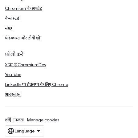
Chromium के अपडेट
केस स्टडी
संग्रह
पॉडकास्ट और टीवी शो
फ़ॉलो करें
X पर @ChromiumDev
YouTube
LinkedIn पर डेवलपर के लिए Chrome
आरएसएस
शर्तें
निजता
Manage cookies