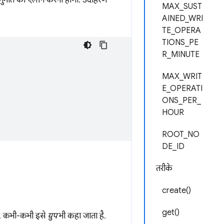
MAX_SUST
AINED_WRI
TE_OPERA
TIONS_PE
R_MINUTE
MAX_WRIT
E_OPERATI
ONS_PER_
HOUR
ROOT_NO
DE_ID
तरीके
create()
get()
ा है. कभी-कभी इसे
ग्रुप
भी कहा जाता है.