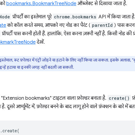
ड को
bookmarks.BookmarkTreeNode
ऑब्जेक्ट से दिखाया जाता है.
Node
प्रॉपर्टी का इस्तेमाल पूरे
chrome.bookmarks
API में किया जाता ह
ate
को कॉल करते समय, आपको नए नोड का पैरंट (
parentId
) पास करना
प्रॉपर्टी पास करनी होती हैं. हालांकि, ऐसा करना ज़रूरी नहीं है. किसी नोड की प्र
okmarkTreeNode
देखें.
ेमाल, रूट फ़ोल्डर में एंट्री जोड़ने या हटाने के लिए नहीं किया जा सकता. इसके अलावा, "
इन्हें हटाया या इनकी जगह नहीं बदली जा सकती.
ड, "Extension bookmarks" टाइटल वाला फ़ोल्डर बनाता है.
create()
फ़
है. दूसरे आर्ग्युमेंट में, फ़ोल्डर बनने के बाद लागू होने वाले फ़ंक्शन के बारे में ब
.
create
(