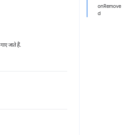
onRemove
d
गाए जाते हैं.