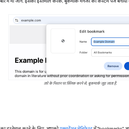
बारे में भी जानें. इसका इस्तेमाल करके, बुकमार्क मैनेजर का कस्टम पेज बनाया
तारे के निशान पर क्लिक करने से, बुकमार्क जुड़ जाता है.
ा इस्तेमाल करने के लिए, आपको
एक्सटेंशन मेनिफ़ेस्ट
में "bookmarks" अ