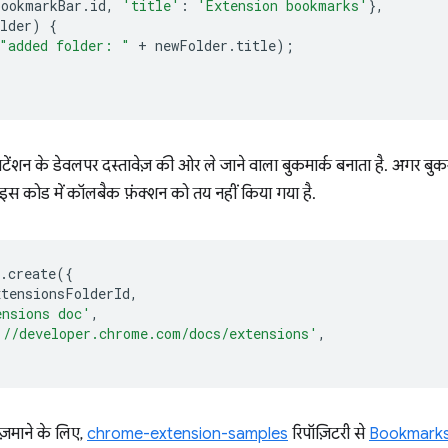
bookmarkBar
.
id
,
'title'
:
'Extension bookmarks'
},
lder
)
{
"added folder: "
+
newFolder
.
title
);
टेंशन के डेवलपर दस्तावेज़ की ओर ले जाने वाला बुकमार्क बनाता है. अगर बुकम
 इस कोड में कॉलबैक फ़ंक्शन को तय नहीं किया गया है.
.
create
({
xtensionsFolderId
,
ensions doc'
,
://developer.chrome.com/docs/extensions'
,
माने के लिए,
chrome-extension-samples
रिपॉज़िटरी से
Bookmarks