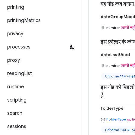
यह नोड कब बनाया 
printing
dateGroupModif
printing
Metrics
number
ज़रूरी नही
privacy
इस फ़ोल्डर के कॉन्
processes
dateLastUsed
proxy
number
ज़रूरी नही
reading
List
Chrome 114 या इसक
runtime
इस नोड को पिछली ब
है.
scripting
folderType
search
FolderType
opti
sessions
Chrome 134 या इसक