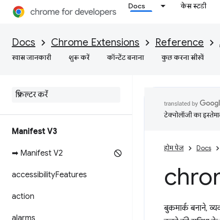
Docs
केस स्टडी
Docs
Chrome Extensions
Reference
खास जानकारी
शुरू करें
कॉन्टेंट बनाना
कुछ करना सीखें
टेक्नोलॉजी का इस्तेमाल
Manifest V3
होम पेज
Docs
➡ Manifest V2
chro
accessibility
Features
action
बुकमार्क बनाने, व
alarms