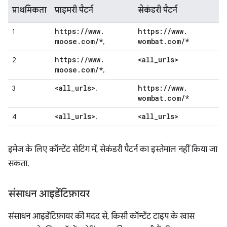
प्राथमिकता
प्राइमरी पैटर्न
सेकंडरी पैटर्न
https:
/
/
www
.
https:
/
/
www
.
1
moose
.
com
/
*
wombat
.
com
/
*
,
https:
/
/
www
.
<all
_
urls>
2
moose
.
com
/
*
,
<all
_
urls>
https:
/
/
www
.
3
,
wombat
.
com
/
*
<all
_
urls>
<all
_
urls>
4
,
इमेज के लिए कॉन्टेंट सेटिंग में, सेकंडरी पैटर्न का इस्तेमाल नहीं किया जा
सकता.
संसाधन आइडेंटिफ़ायर
संसाधन आइडेंटिफ़ायर की मदद से, किसी कॉन्टेंट टाइप के खास