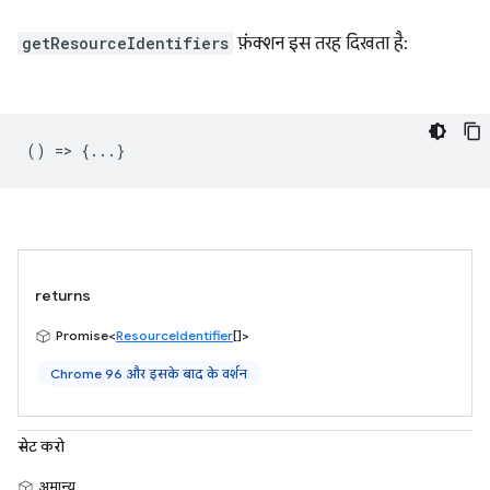
getResourceIdentifiers
फ़ंक्शन इस तरह दिखता है:
() => {...}
returns
Promise<
ResourceIdentifier
[]>
Chrome 96 और इसके बाद के वर्शन
सेट करो
अमान्य