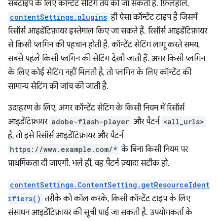
सबटाइप के लिए कॉन्टेंट सेटिंग तय की जा सकती हैं. फ़िलहाल,
contentSettings.plugins
ही ऐसा कॉन्टेंट टाइप है जिसमें
रिसॉर्स आइडेंटिफ़ायर इस्तेमाल किए जा सकते हैं. रिसॉर्स आइडेंटिफ़ायर
से किसी प्लगिन की पहचान होती है. कॉन्टेंट सेटिंग लागू करते समय,
सबसे पहले किसी प्लगिन की सेटिंग देखी जाती हैं. अगर किसी प्लगिन
के लिए कोई सेटिंग नहीं मिलती है, तो प्लगिन के लिए कॉन्टेंट की
सामान्य सेटिंग की जांच की जाती है.
उदाहरण के लिए, अगर कॉन्टेंट सेटिंग के किसी नियम में रिसॉर्स
आइडेंटिफ़ायर
adobe-flash-player
और पैटर्न
<all_urls>
है, तो इसे रिसॉर्स आइडेंटिफ़ायर और पैटर्न
https://www.example.com/*
के बिना किसी नियम पर
प्राथमिकता दी जाएगी. भले ही, वह पैटर्न ज़्यादा सटीक हो.
contentSettings.ContentSetting.getResourceIdent
ifiers()
तरीके को कॉल करके, किसी कॉन्टेंट टाइप के लिए
संसाधन आइडेंटिफ़ायर की सूची पाई जा सकती है. उपयोगकर्ता के