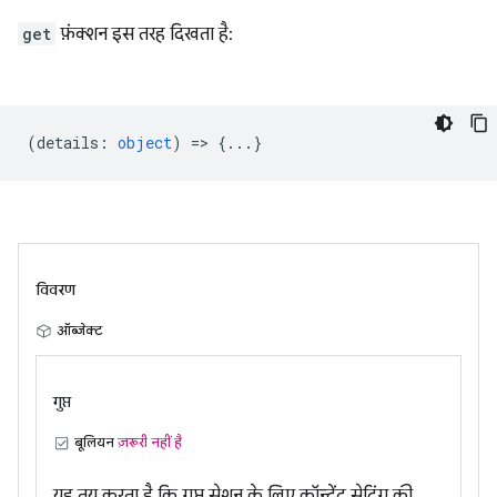
get
फ़ंक्शन इस तरह दिखता है:
(
details
:
object
) => {...}
विवरण
ऑब्जेक्ट
गुप्त
बूलियन
ज़रूरी नहीं है
यह तय करता है कि गुप्त सेशन के लिए कॉन्टेंट सेटिंग की