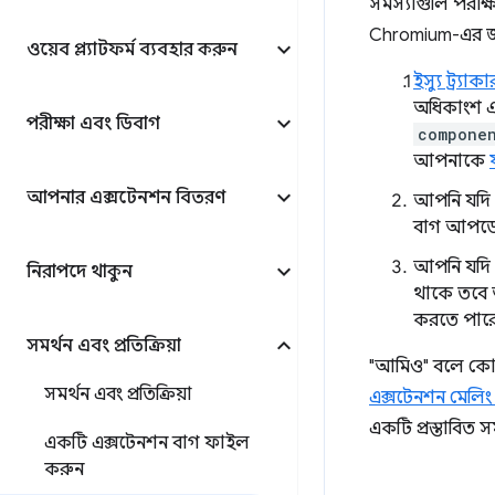
সমস্যাগুলি পরীক্
Chromium-এর জন্
ওয়েব প্ল্যাটফর্ম ব্যবহার করুন
ইস্যু ট্র্যাকা
অধিকাংশ এ
পরীক্ষা এবং ডিবাগ
componen
আপনাকে
আপনার এক্সটেনশন বিতরণ
আপনি যদি 
বাগ আপডেট
আপনি যদি 
নিরাপদে থাকুন
থাকে তবে 
করতে পার
সমর্থন এবং প্রতিক্রিয়া
"আমিও" বলে কোন
সমর্থন এবং প্রতিক্রিয়া
এক্সটেনশন মেলিং
একটি প্রস্তাবিত 
একটি এক্সটেনশন বাগ ফাইল
করুন