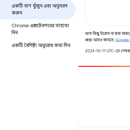
একটি বাগ খুঁজুন এবং অনুসরণ
করুন
Chrome এক্সটেনশনের সাহায্য
নিন
অন্য কিছু উল্লেখ না করা থাকলে,
প্রাপ্ত। আরও জানতে,
Google 
একটি বৈশিষ্ট্য অনুরোধ জমা দিন
2023-10-11 UTC-তে শেষব
অবদান
একটি বাগ ফাইল করুন
খোলা সমস্যা দেখুন