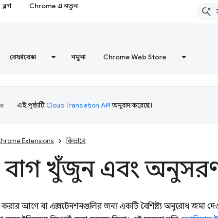
ব্লগ
Chrome এ নতুন
রেফারেন্স
নমুনা
Chrome Web Store
এই পৃষ্ঠাটি
Cloud Translation API
অনুবাদ করেছে।
hrome Extensions
কিভাবে
বাগ খুঁজুন এবং অনুসর
করার আগে বা এক্সটেনশনগুলির জন্য একটি বৈশিষ্ট্য অনুরোধ জমা