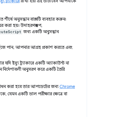
্যু ট্র্যাকারে
রাখা হয়৷ এই ডাটাবেস আপনাকে
শীর্ষে অনুসন্ধান বাক্সটি ব্যবহার করুন৷
র করা হয়। উদাহরণস্বরূপ,
cuteScript
জন্য একটি অনুসন্ধান
ুঁজে পান, আপনার আগ্রহ প্রকাশ করতে এবং
 ইস্যু ট্র্যাকারে একটি অ্যাকাউন্ট না
রীন নির্দেশাবলী অনুসরণ করে একটি তৈরি
ংশোধন করা হবে তার আপডেটের জন্য
Chrome
, যেমন একটি ভাল পরীক্ষার ক্ষেত্রে বা