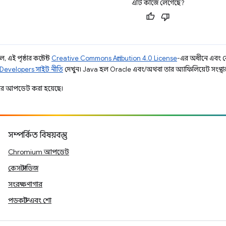
এটি কাজে লেগেছে?
 এই পৃষ্ঠার কন্টেন্ট
Creative Commons Attribution 4.0 License
-এর অধীনে এবং 
Developers সাইট নীতি
দেখুন। Java হল Oracle এবং/অথবা তার অ্যাফিলিয়েট সংস্থার রেজ
ার আপডেট করা হয়েছে।
সম্পর্কিত বিষয়বস্তু
Chromium আপডেট
কেস স্টাডিজ
সংরক্ষণাগার
পডকাস্ট এবং শো