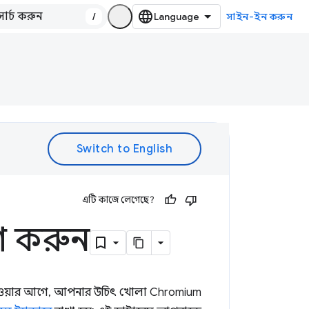
/
সাইন-ইন করুন
এটি কাজে লেগেছে?
ণ করুন
 দেওয়ার আগে, আপনার উচিৎ খোলা Chromium