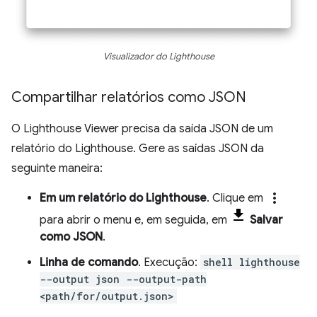
Visualizador do Lighthouse
Compartilhar relatórios como JSON
O Lighthouse Viewer precisa da saída JSON de um
relatório do Lighthouse. Gere as saídas JSON da
seguinte maneira:
more_vert
Em um relatório do Lighthouse
. Clique em
para abrir o menu e, em seguida, em
Salvar
como JSON
.
Linha de comando
. Execução:
shell lighthouse
--output json --output-path
<path/for/output.json>