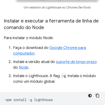
Um relatório do Lighthouse no Chrome DevTools.
Instalar e executar a ferramenta de linha de
comando do Node
Para instalar o módulo Node:
Faça o download do
Google Chrome para
computador
.
Instale a versão atual do
suporte de longo prazo
do
Node
.
Instale o Lighthouse. A flag
-g
instala o módulo
como um módulo global.
npm
install
-g