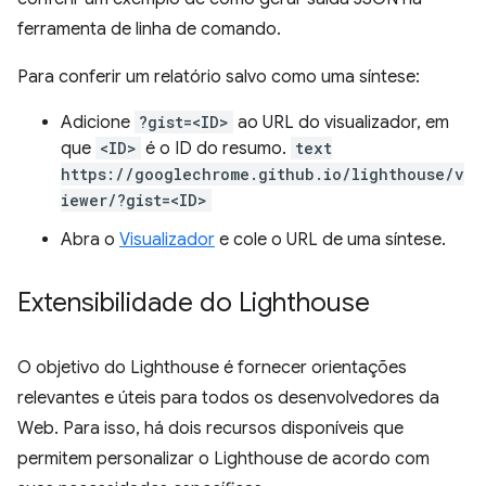
ferramenta de linha de comando.
Para conferir um relatório salvo como uma síntese:
Adicione
?gist=<ID>
ao URL do visualizador, em
que
<ID>
é o ID do resumo.
text
https://googlechrome.github.io/lighthouse/v
iewer/?gist=<ID>
Abra o
Visualizador
e cole o URL de uma síntese.
Extensibilidade do Lighthouse
O objetivo do Lighthouse é fornecer orientações
relevantes e úteis para todos os desenvolvedores da
Web. Para isso, há dois recursos disponíveis que
permitem personalizar o Lighthouse de acordo com