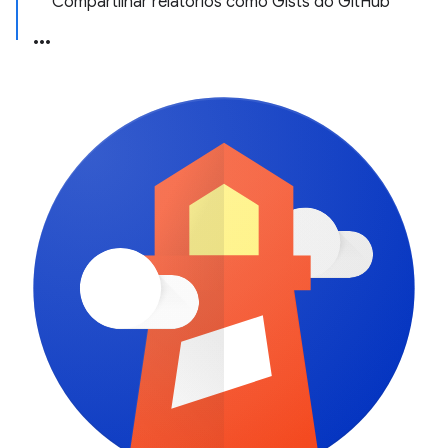
Compartilhar relatórios como Gists do GitHub