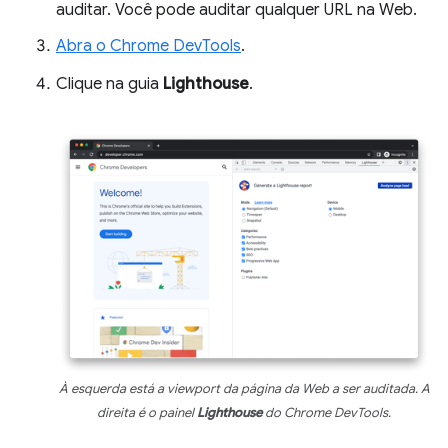
auditar. Você pode auditar qualquer URL na Web.
Abra o Chrome DevTools
.
Clique na guia
Lighthouse
.
À esquerda está a viewport da página da Web a ser auditada. A
direita é o painel
Lighthouse
do Chrome DevTools.