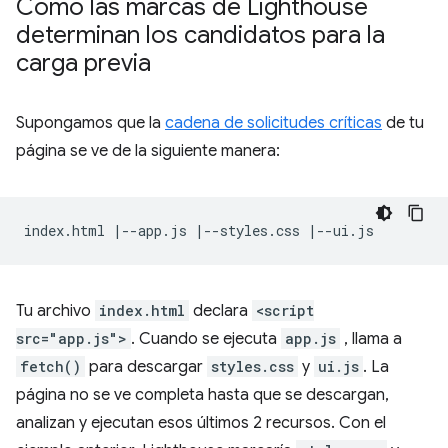
Cómo las marcas de Lighthouse
determinan los candidatos para la
carga previa
Supongamos que la
cadena de solicitudes críticas
de tu
página se ve de la siguiente manera:
Tu archivo
index.html
declara
<script
src="app.js">
. Cuando se ejecuta
app.js
, llama a
fetch()
para descargar
styles.css
y
ui.js
. La
página no se ve completa hasta que se descargan,
analizan y ejecutan esos últimos 2 recursos. Con el