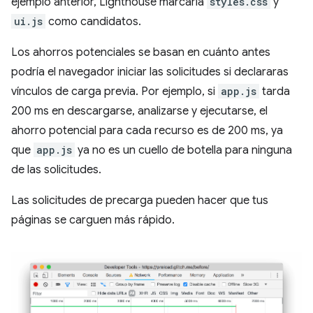
ejemplo anterior, Lighthouse marcaría
styles.css
y
ui.js
como candidatos.
Los ahorros potenciales se basan en cuánto antes
podría el navegador iniciar las solicitudes si declararas
vínculos de carga previa. Por ejemplo, si
app.js
tarda
200 ms en descargarse, analizarse y ejecutarse, el
ahorro potencial para cada recurso es de 200 ms, ya
que
app.js
ya no es un cuello de botella para ninguna
de las solicitudes.
Las solicitudes de precarga pueden hacer que tus
páginas se carguen más rápido.