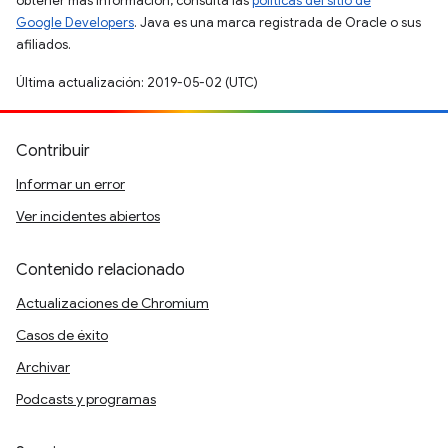
obtener más información, consulta las
políticas del sitio de
Google Developers
. Java es una marca registrada de Oracle o sus
afiliados.
Última actualización: 2019-05-02 (UTC)
Contribuir
Informar un error
Ver incidentes abiertos
Contenido relacionado
Actualizaciones de Chromium
Casos de éxito
Archivar
Podcasts y programas