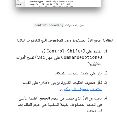
عنوان الاستجابة
content-encoding
.
لمقارنة حجم الردّ المضغوط وغير المضغوط، اتّبِع الخطوات التالية:
اضغط على
J
+
Shift
+
Control
(أو
J
+
Option
+
Command
على جهاز Mac) لفتح "أدوات
المطوّرين".
انقر على علامة التبويب
الشبكة
.
فعِّل صفوف الطلبات الكبيرة. يُرجى الاطّلاع على القسم
استخدام صفوف طلب كبيرة
.
ابحث عن الردّ الذي يهمّك في عمود
الحجم
. القيمة الأعلى
هي الحجم المضغوط. القيمة السفلية هي حجم الملف بعد
فك ضغطه.