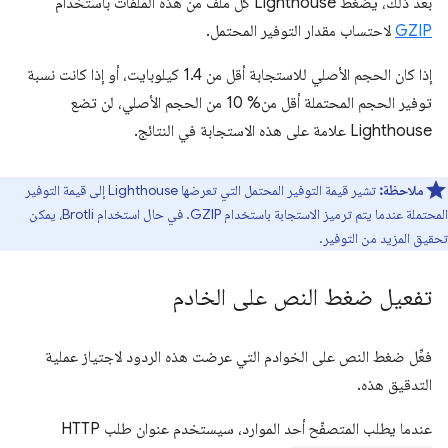
بعد ذلك، يضغط Lighthouse كل ملف من هذه الملفات باستخدام
GZIP
لاحتساب مقدار التوفير المحتمل.
إذا كان الحجم الأصلي للاستجابة أقل من 1.4 كيلوبايت، أو إذا كانت نسبة
توفير الحجم المحتملة أقل من% 10 من الحجم الأصلي، لن تضع
Lighthouse علامة على هذه الاستجابة في النتائج.
ملاحظة:
تشير قيمة التوفير المحتمل التي تعرضها Lighthouse إلى قيمة التوفير
المحتملة عندما يتم ترميز الاستجابة باستخدام GZIP. في حال استخدام Brotli، يمكن
تحقيق المزيد من التوفير.
تفعيل ضغط النص على الخادم
فعِّل ضغط النص على الخوادم التي عرضت هذه الردود لاجتياز عملية
التدقيق هذه.
عندما يطلب المتصفّح أحد الموارد، سيستخدم عنوان طلب HTTP