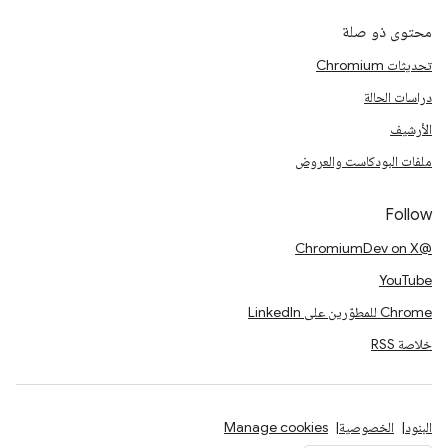
محتوى ذو صلة
تحديثات Chromium
دراسات الحالة
الأرشيف
ملفات البودكاست والعروض
Follow
@ChromiumDev on X
YouTube
Chrome للمطوّرين على LinkedIn
خلاصة RSS
البنود
الخصوصية
Manage cookies