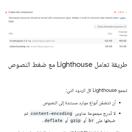
طريقة تعامل Lighthouse مع ضغط النصوص
تجمع Lighthouse كل الردود التي:
أن تتضمّن أنواع موارد مستندة إلى النصوص
لا تُدرِج مجموعة عناوين
content-encoding
تم
ضبطها على
br
أو
gzip
أو
deflate
.