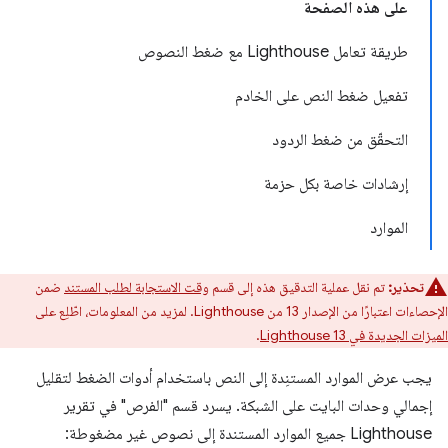
على هذه الصفحة
طريقة تعامل Lighthouse مع ضغط النصوص
تفعيل ضغط النص على الخادم
التحقّق من ضغط الردود
إرشادات خاصة بكل حزمة
الموارد
تحذير:
تم نقل عملية التدقيق هذه إلى قسم
وقت الاستجابة لطلب المستند
ضمن
الإحصاءات اعتبارًا من الإصدار 13 من Lighthouse. لمزيد من المعلومات، اطّلِع على
الميزات الجديدة في Lighthouse 13
.
يجب عرض الموارد المستنِدة إلى النص باستخدام أدوات الضغط لتقليل
إجمالي وحدات البايت على الشبكة. يسرد قسم "الفرص" في تقرير
Lighthouse جميع الموارد المستندة إلى نصوص غير مضغوطة: