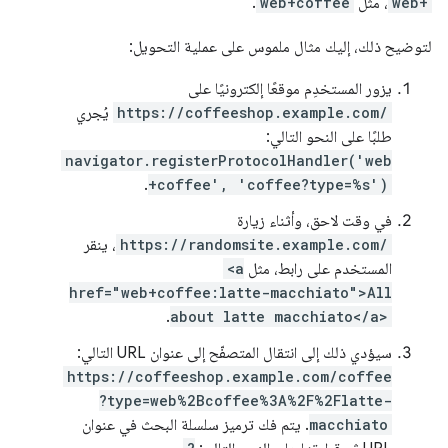
web+
، مثل
web+coffee
.
لتوضيح ذلك، إليك مثال ملموس على عملية التحويل:
يزور المستخدِم موقعًا إلكترونيًا على
https://coffeeshop.example.com/
يُجري
طلبًا على النحو التالي:
navigator.registerProtocolHandler('web
.
+coffee', 'coffee?type=%s')
في وقت لاحق، وأثناء زيارة
https://randomsite.example.com/
، ينقر
المستخدم على رابط، مثل
<a
href="web+coffee:latte-macchiato">All
.
about latte macchiato</a>
سيؤدي ذلك إلى انتقال المتصفّح إلى عنوان URL التالي:
https://coffeeshop.example.com/coffee
?type=web%2Bcoffee%3A%2F%2Flatte-
macchiato
. يتم فك ترميز سلسلة البحث في عنوان