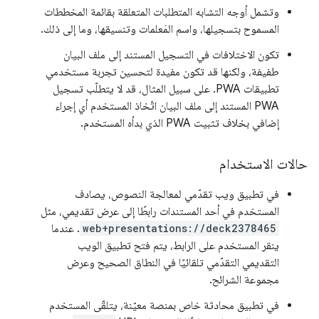
وتشمل أوجه التشابه المتطلبات المتعلقة بقائمة المخططات
المسموح بتسجيلها، واسم المَعلمات وتنسيقها، وما إلى ذلك.
تكون الاختلافات في التسجيل المستند إلى ملف البيان
طفيفة، ولكنها قد تكون مفيدة لتحسين تجربة مستخدمي
تطبيقات PWA. على سبيل المثال، قد لا يتطلّب تسجيل
PWA المستند إلى ملف البيان اتّخاذ المستخدم أي إجراء
إضافي بخلاف تثبيت PWA الذي بدأه المستخدم.
حالات الاستخدام
في تطبيق ويب تقدّمي لمعالجة النصوص، يصادف
المستخدم في أحد المستندات رابطًا إلى عرض تقديمي، مثل
web+presentations://deck2378465
. عندما
ينقر المستخدم على الرابط، يتم فتح تطبيق الويب
التقديمي التقدّمي تلقائيًا في النطاق الصحيح وعرض
مجموعة الشرائح.
في تطبيق محادثة خاص بمنصة معيّنة، يتلقّى المستخدم