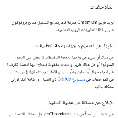
الملاحظات
يريد فريق Chromium معرفة تجاربك مع تسجيل معالج بروتوكول
عنوان URL لتطبيقات الويب التقدّمية.
أخبِرنا عن تصميم واجهة برمجة التطبيقات
هل هناك أي شيء في واجهة برمجة التطبيقات لا يعمل على النحو
المتوقّع؟ أو هل هناك طرق أو سمات مفقودة تحتاج إليها لتنفيذ فكرتك؟
هل لديك سؤال أو تعليق بشأن نموذج الأمان؟ يمكنك الإبلاغ عن مشكلة
في المواصفات في
مستودع GitHub
ذي الصلة، أو إضافة أفكارك إلى
مشكلة حالية.
الإبلاغ عن مشكلة في عملية التنفيذ
هل عثرت على خطأ في تنفيذ Chromium؟ أو هل يختلف التنفيذ عن