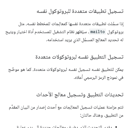
تسجيل تطبيقات متعددة للبروتوكول نفسه
إذا سجّلت تطبيقات متعددة نفسها كمعالِجات للمخطط نفسه، مثل
بروتوكول
mailto
، سيُظهر نظام التشغيل للمستخدم أداة اختيار ويتيح
له تحديد المعالِج المسجّل الذي يريد استخدامه.
تسجيل التطبيق نفسه لبروتوكولات متعددة
يمكن للتطبيق نفسه تسجيل نفسه لبروتوكولات متعددة، كما هو موضّح
في نموذج الرمز البرمجي أعلاه.
تحديثات التطبيق وتسجيل معالج الأحداث
تتم مزامنة عمليات تسجيل المعالِجات مع أحدث إصدار من البيان المقدَّم
من التطبيق، وهناك حالتان:
يؤدي التحديث الذي يضيف معالجات جديدة إلى بدء عملية