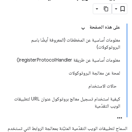
على هذه الصفحة
معلومات أساسية عن المخططات (المعروفة أيضًا باسم
البروتوكولات)
معلومات أساسية عن طريقة registerProtocolHandler()
لمحة عن معالجة البروتوكولات
حالات الاستخدام
كيفية استخدام تسجيل معالج بروتوكول عنوان URL لتطبيقات
الويب التقدّمية
السماح لتطبيقات الويب التقدّمية المثبَّتة بمعالجة الروابط التي تستخدم