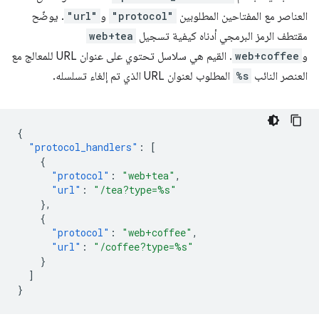
العناصر مع المفتاحين المطلوبين
"protocol"
و
"url"
. يوضّح
مقتطف الرمز البرمجي أدناه كيفية تسجيل
web+tea
و
web+coffee
. القيم هي سلاسل تحتوي على عنوان URL للمعالج مع
العنصر النائب
%s
المطلوب لعنوان URL الذي تم إلغاء تسلسله.
{
"protocol_handlers"
:
[
{
"protocol"
:
"web+tea"
,
"url"
:
"/tea?type=%s"
},
{
"protocol"
:
"web+coffee"
,
"url"
:
"/coffee?type=%s"
}
]
}