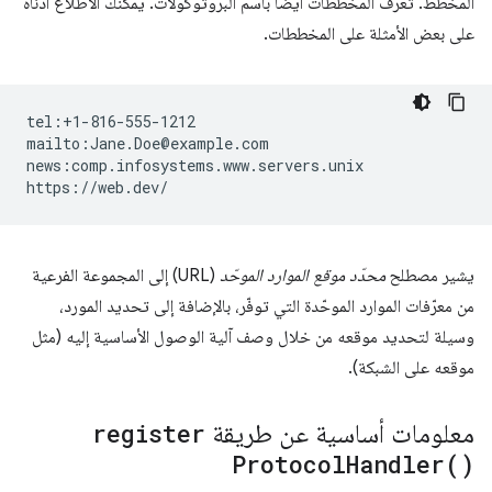
المخطط. تُعرف المخططات أيضًا باسم البروتوكولات. يمكنك الاطّلاع أدناه
على بعض الأمثلة على المخططات.
tel:+1-816-555-1212

mailto:Jane.Doe@example.com

news:comp.infosystems.www.servers.unix

يشير مصطلح
محدّد موقع الموارد الموحّد
(URL) إلى المجموعة الفرعية
من معرّفات الموارد الموحّدة التي توفّر، بالإضافة إلى تحديد المورد،
وسيلة لتحديد موقعه من خلال وصف آلية الوصول الأساسية إليه (مثل
موقعه على الشبكة).
معلومات أساسية عن طريقة
register
Protocol
Handler(
)