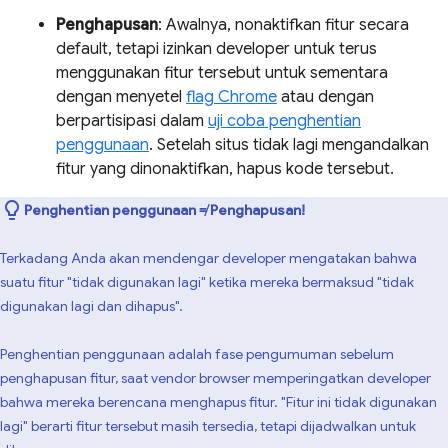
Penghapusan
: Awalnya, nonaktifkan fitur secara
default, tetapi izinkan developer untuk terus
menggunakan fitur tersebut untuk sementara
dengan menyetel
flag Chrome
atau dengan
berpartisipasi dalam
uji coba penghentian
penggunaan
. Setelah situs tidak lagi mengandalkan
fitur yang dinonaktifkan, hapus kode tersebut.
Penghentian penggunaan ≠ Penghapusan!
Terkadang Anda akan mendengar developer mengatakan bahwa
suatu fitur "tidak digunakan lagi" ketika mereka bermaksud "tidak
digunakan lagi dan dihapus".
Penghentian penggunaan adalah fase pengumuman sebelum
penghapusan fitur, saat vendor browser memperingatkan developer
bahwa mereka berencana menghapus fitur. "Fitur ini tidak digunakan
lagi" berarti fitur tersebut masih tersedia, tetapi dijadwalkan untuk