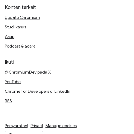
Konten terkait
Update Chromium
Studi kasus
Arsip
Podcast & acara
Ikuti
@ChromiumDev pada X
YouTube
Chrome for Developers di LinkedIn
RSS
Persyaratan
Privasi
Manage cookies