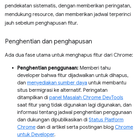
pendekatan sistematis, dengan memberikan peringatan,
mendukung resource, dan memberikan jadwal terperinci
jauh sebelum penghapusan fitur.
Penghentian dan penghapusan
Ada dua fase utama untuk menghapus fitur dari Chrome:
Penghentian penggunaan:
Memberi tahu
developer bahwa fitur dijadwalkan untuk dihapus,
dan
menyediakan sumber daya
untuk membantu
situs bermigrasi ke alternatif. Peringatan
ditampilkan di
panel Masalah Chrome DevTools
saat fitur yang tidak digunakan lagi digunakan, dan
informasi tentang jadwal penghentian penggunaan
dan dukungan dipublikasikan di
Status Platform
Chrome
dan di artikel serta postingan blog
Chrome
untuk Developer
.