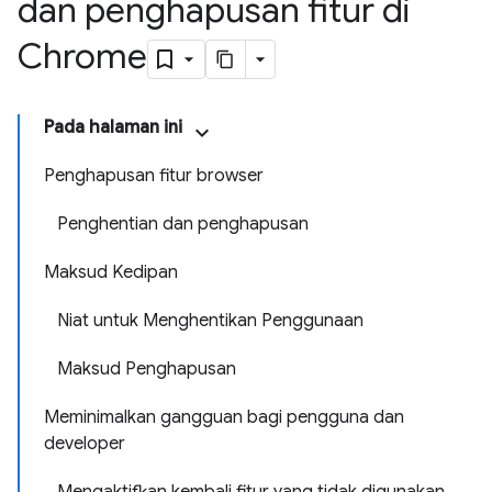
dan penghapusan fitur di
Chrome
Pada halaman ini
Penghapusan fitur browser
Penghentian dan penghapusan
Maksud Kedipan
Niat untuk Menghentikan Penggunaan
Maksud Penghapusan
Meminimalkan gangguan bagi pengguna dan
developer