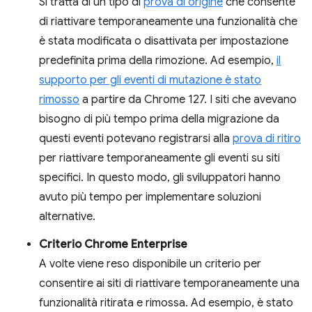
Si tratta di un tipo di
prova di origine
che consente
di riattivare temporaneamente una funzionalità che
è stata modificata o disattivata per impostazione
predefinita prima della rimozione. Ad esempio,
il
supporto per gli eventi di mutazione è stato
rimosso
a partire da Chrome 127. I siti che avevano
bisogno di più tempo prima della migrazione da
questi eventi potevano registrarsi alla
prova di ritiro
per riattivare temporaneamente gli eventi su siti
specifici. In questo modo, gli sviluppatori hanno
avuto più tempo per implementare soluzioni
alternative.
Criterio Chrome Enterprise
A volte viene reso disponibile un criterio per
consentire ai siti di riattivare temporaneamente una
funzionalità ritirata e rimossa. Ad esempio, è stato