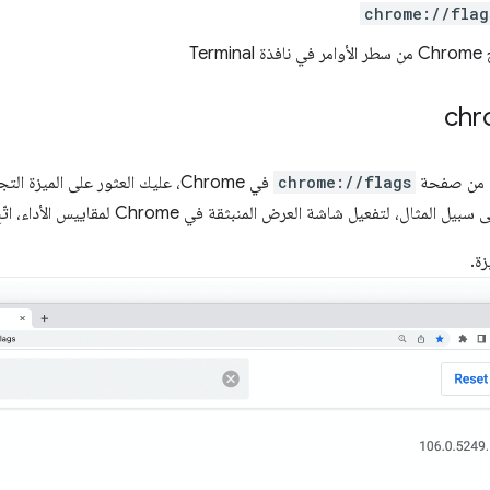
chrome://flag
Term
chr
ة من صفحة
chrome://flags
في Chrome، عليك العثور على الميزة
 لتفعيل شاشة العرض المنبثقة في Chrome لمقاييس الأداء، اتّبِع الخطوات التالية:
ة.