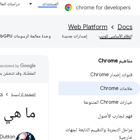
المستندات
دراسات الحال
Web Platform
Docs
النظام الأساسي للويب
إصدارات جديدة
وحدة معالجة الرسومات WebGPU
مفاهيم Chrome
المفضّلة، وقد تتضمّن ب
قنوات إصدار Chrome
علامات Chrome
الصفحة الرئيسية
cs
خيارات Chrome المتنوعة
ما هي علام
فهم تجارب الأصول
مراحل التجربة والتقييم التابعة لجهات
Dutton
خارجية