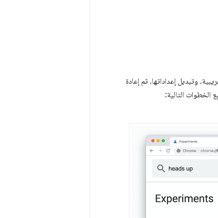
 التجريبية، وتبديل إعداداتها، ثم إعادة