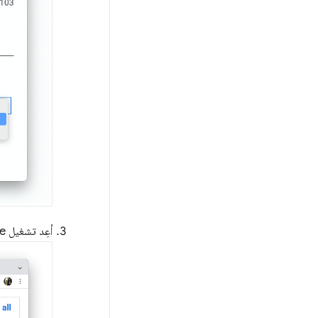
أعِد تشغيل Chrome.