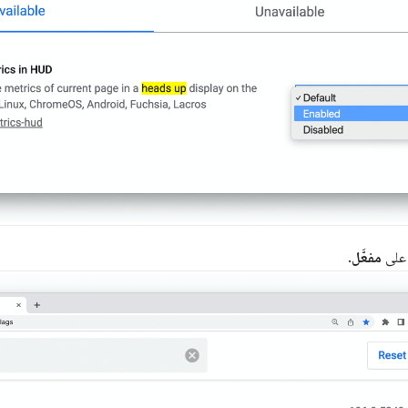
 على
مفعَّل
.