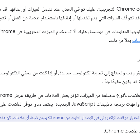
إذا اخترت ضبط ميزات Chrome التجريبية، عليك توخّي الحذر. عند تفعيل الميزات أو إيقافه
توقّف الميزات التي يتم تفعيلها أو إيقافها باستخدام علامة عن العمل أو تتم إ
سات
بدلاً من ذلك.
ر
ّر ويب وتحتاج إلى تجربة تكنولوجيا جديدة، أو إذا كنت من محبّي التكنولوجيا 
لجديدة. يعتمد مدى توفّر العلامات على إصدار Chrome الذي تستخدمه.
تروني في الإصدار الثابت من Chrome بدون ضبط أي علامات، لأنّ هذه هي التجربة التي سيحصل عليها معظم المستخدمين.
ات Chrome: