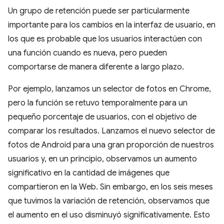
Un grupo de retención puede ser particularmente
importante para los cambios en la interfaz de usuario, en
los que es probable que los usuarios interactúen con
una función cuando es nueva, pero pueden
comportarse de manera diferente a largo plazo.
Por ejemplo, lanzamos un selector de fotos en Chrome,
pero la función se retuvo temporalmente para un
pequeño porcentaje de usuarios, con el objetivo de
comparar los resultados. Lanzamos el nuevo selector de
fotos de Android para una gran proporción de nuestros
usuarios y, en un principio, observamos un aumento
significativo en la cantidad de imágenes que
compartieron en la Web. Sin embargo, en los seis meses
que tuvimos la variación de retención, observamos que
el aumento en el uso disminuyó significativamente. Esto