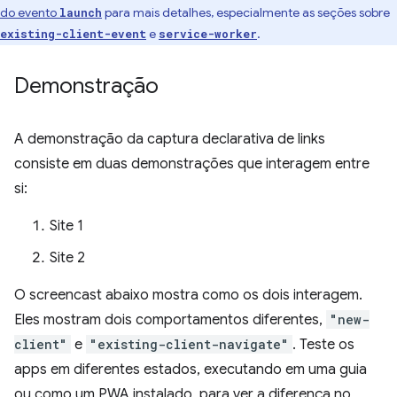
do evento
para mais detalhes, especialmente as seções sobre
launch
e
.
existing-client-event
service-worker
Demonstração
A demonstração da captura declarativa de links
consiste em duas demonstrações que interagem entre
si:
Site 1
Site 2
O screencast abaixo mostra como os dois interagem.
Eles mostram dois comportamentos diferentes,
"new-
client"
e
"existing-client-navigate"
. Teste os
apps em diferentes estados, executando em uma guia
ou como um PWA instalado, para ver a diferença no