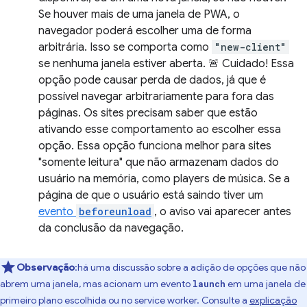
Se houver mais de uma janela de PWA, o
navegador poderá escolher uma de forma
arbitrária. Isso se comporta como
"new-client"
se nenhuma janela estiver aberta. 🚨 Cuidado! Essa
opção pode causar perda de dados, já que é
possível navegar arbitrariamente para fora das
páginas. Os sites precisam saber que estão
ativando esse comportamento ao escolher essa
opção. Essa opção funciona melhor para sites
"somente leitura" que não armazenam dados do
usuário na memória, como players de música. Se a
página de que o usuário está saindo tiver um
evento
beforeunload
, o aviso vai aparecer antes
da conclusão da navegação.
Observação
:há uma discussão sobre a adição de opções que não
abrem uma janela, mas acionam um evento
em uma janela de
launch
primeiro plano escolhida ou no service worker. Consulte a
explicação