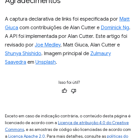
Agradecimentos
A captura declarativa de links foi especificada por
Matt
Giuca
com contribuições de Alan Cutter e
Dominick Ng
.
A API foi implementada por Alan Cutter. Este artigo foi
revisado por
Joe Medley
, Matt Giuca, Alan Cutter e
Shunya Shishido
. Imagem principal de
Zulmaury
Saavedra
em
Unsplash
.
Isso foi útil?
Exceto em caso de indicação contrária, o conteúdo desta página é
licenciado de acordo com a
Licença de atribuição 4.0 do Creative
Commons
, e as amostras de código são licenciadas de acordo com
a
Licença Apache 2.0
. Para mais detalhes, consulte as
políticas do