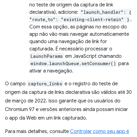
no teste de origem da captura de link
declarativa), adicione:
"launch_handler": {
"route_to": "existing-client-retain" }
.
Com essa opção, as páginas no escopo do
app não vão mais navegar automaticamente
quando uma navegação de link for
capturada. É necessário processar o
LaunchParams
em JavaScript chamando
window.launchQueue.setConsumer()
para
ativar a navegação.
O campo
capture_links
e o registro do teste de
origem da captura de links declarativa são válidos até 30
de março de 2022. Isso garante que os usuários do
Chromium 97 e versões anteriores ainda possam iniciar
o app da Web em um link capturado.
Para mais detalhes, consulte
Controlar como seu app é