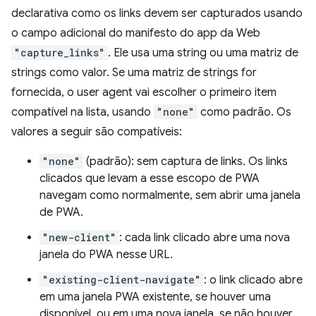
declarativa como os links devem ser capturados usando
o campo adicional do manifesto do app da Web
"capture_links"
. Ele usa uma string ou uma matriz de
strings como valor. Se uma matriz de strings for
fornecida, o user agent vai escolher o primeiro item
compatível na lista, usando
"none"
como padrão. Os
valores a seguir são compatíveis:
"none"
(padrão): sem captura de links. Os links
clicados que levam a esse escopo de PWA
navegam como normalmente, sem abrir uma janela
de PWA.
"new-client"
: cada link clicado abre uma nova
janela do PWA nesse URL.
"existing-client-navigate"
: o link clicado abre
em uma janela PWA existente, se houver uma
disponível, ou em uma nova janela, se não houver.