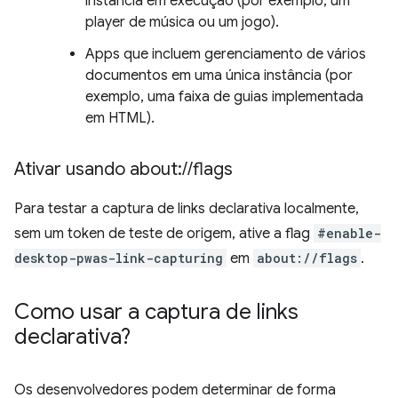
instância em execução (por exemplo, um
player de música ou um jogo).
Apps que incluem gerenciamento de vários
documentos em uma única instância (por
exemplo, uma faixa de guias implementada
em HTML).
Ativar usando about:
/
/
flags
Para testar a captura de links declarativa localmente,
sem um token de teste de origem, ative a flag
#enable-
desktop-pwas-link-capturing
em
about://flags
.
Como usar a captura de links
declarativa?
Os desenvolvedores podem determinar de forma