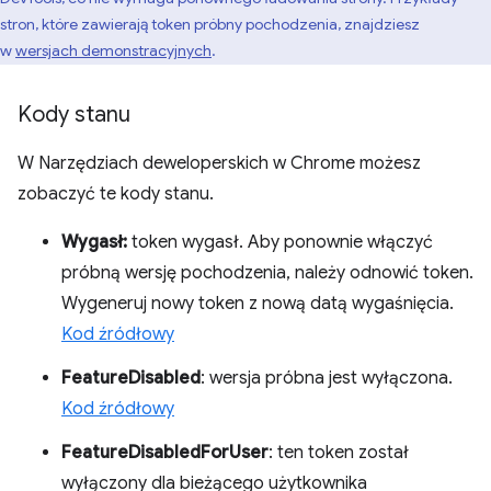
stron, które zawierają token próbny pochodzenia, znajdziesz
w
wersjach demonstracyjnych
.
Kody stanu
W Narzędziach deweloperskich w Chrome możesz
zobaczyć te kody stanu.
Wygasł:
token wygasł. Aby ponownie włączyć
próbną wersję pochodzenia, należy odnowić token.
Wygeneruj nowy token z nową datą wygaśnięcia.
Kod źródłowy
FeatureDisabled
: wersja próbna jest wyłączona.
Kod źródłowy
FeatureDisabledForUser
: ten token został
wyłączony dla bieżącego użytkownika