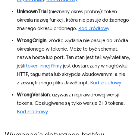
UnknownTrial
(nieznany okres próbny): token
określa nazwę funkcji, która nie pasuje do żadnego
znanego okresu próbnego.
Kod źródłowy
WrongOrigin
: źródło żądania nie pasuje do źródła
określonego w tokenie. Może to być schemat,
nazwa hosta lub port. Ten stan jest też wyświetlany,
jeśli
token innej firmy
jest dostarczany w nagłówku
HTTP, tagu meta lub skrypcie wbudowanym, a nie
z zewnętrznego pliku JavaScript.
Kod źródłowy
WrongVersion
: używasz nieprawidłowej wersji
tokena. Obsługiwane są tylko wersje 2 i 3 tokena.
Kod źródłowy
Wymagania dotyczące testów