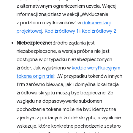
z alternatywnym ograniczeniem użycia. Więcej
informacji znajdziesz w sekcji „Wykluczenia
z podzbioru użytkowników” w
dokumentacji
projektowej
.
Kod źródłowy 1
i
Kod źródłowy 2
Niebezpieczne:
źródło żądania jest
niezabezpieczone, a wersja próbna nie jest
dostępna w przypadku niezabezpieczonych
źródeł. Jak wyjaśniono w
kodzie weryfikacyjnym
tokena origin trial
: „W przypadku tokenów innych
firm zarówno bieżąca, jak i domyślna lokalizacja
źródłowa skryptu muszą być bezpieczne. Ze
względu na dopasowywanie subdomen
pochodzenie tokena może nie być identyczne
z jednym z podanych źródeł skryptu, a wynik nie
wskazuje, które konkretne pochodzenie zostało