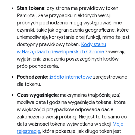
Stan tokena
: czy strona ma prawidłowy token.
Pamiętaj, że w przypadku niektórych wersji
próbnych pochodzenia mogą występować inne
czynniki, takie jak ograniczenia geograficzne, które
uniemożliwiają korzystanie z tej funkcji, mimo że jest
dostępny prawidłowy token.
Kody stanu
w Narzędziach deweloperskich Chrome
zawierają
wyjaśnienia znaczenia poszczególnych kodów
prób pochodzenia.
Pochodzenie:
źródło internetowe
zarejestrowane
dla tokenu.
Czas wygaśnięcia:
maksymalna (najpóźniejsza)
możliwa data i godzina wygaśnięcia tokena, która
w większości przypadków odpowiada dacie
zakończenia wersji próbnej. Nie jest to to samo co
data ważności tokena wyświetlana w sekcji
Moje
rejestracje
, która pokazuje, jak długo token jest