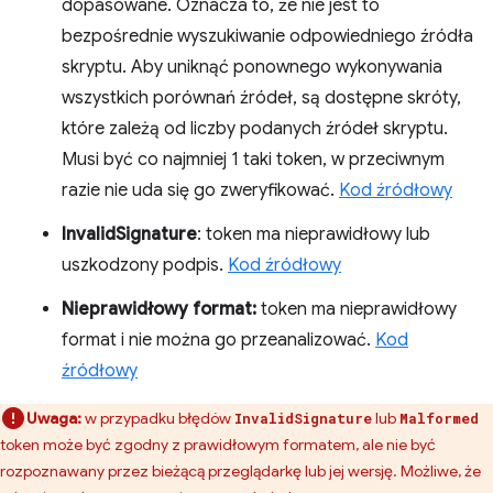
dopasowane. Oznacza to, że nie jest to
bezpośrednie wyszukiwanie odpowiedniego źródła
skryptu. Aby uniknąć ponownego wykonywania
wszystkich porównań źródeł, są dostępne skróty,
które zależą od liczby podanych źródeł skryptu.
Musi być co najmniej 1 taki token, w przeciwnym
razie nie uda się go zweryfikować.
Kod źródłowy
InvalidSignature
: token ma nieprawidłowy lub
uszkodzony podpis.
Kod źródłowy
Nieprawidłowy format:
token ma nieprawidłowy
format i nie można go przeanalizować.
Kod
źródłowy
Uwaga:
w przypadku błędów
lub
InvalidSignature
Malformed
token może być zgodny z prawidłowym formatem, ale nie być
rozpoznawany przez bieżącą przeglądarkę lub jej wersję. Możliwe, że