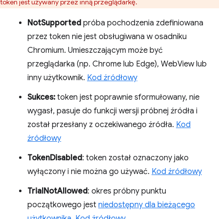
token jest używany przez inną przeglądarkę.
NotSupported
próba pochodzenia zdefiniowana
przez token nie jest obsługiwana w osadniku
Chromium. Umieszczającym może być
przeglądarka (np. Chrome lub Edge), WebView lub
inny użytkownik.
Kod źródłowy
Sukces:
token jest poprawnie sformułowany, nie
wygasł, pasuje do funkcji wersji próbnej źródła i
został przesłany z oczekiwanego źródła.
Kod
źródłowy
TokenDisabled
: token został oznaczony jako
wyłączony i nie można go używać.
Kod źródłowy
TrialNotAllowed
: okres próbny punktu
początkowego jest
niedostępny dla bieżącego
użytkownika
.
Kod źródłowy