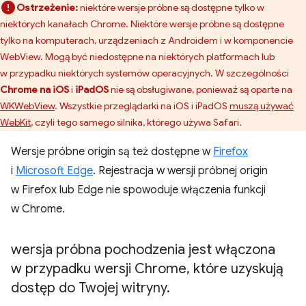
Ostrzeżenie:
niektóre wersje próbne są dostępne tylko w
niektórych kanałach Chrome. Niektóre wersje próbne są dostępne
tylko na komputerach, urządzeniach z Androidem i w komponencie
WebView. Mogą być niedostępne na niektórych platformach lub
w przypadku niektórych systemów operacyjnych. W szczególności
Chrome na iOS
i
iPadOS
nie są obsługiwane, ponieważ są oparte na
WKWebView
. Wszystkie przeglądarki na iOS i iPadOS
muszą używać
WebKit
, czyli tego samego silnika, którego używa Safari.
Wersje próbne origin są też dostępne w
Firefox
i
Microsoft Edge
. Rejestracja w wersji próbnej origin
w Firefox lub Edge nie spowoduje włączenia funkcji
w Chrome.
wersja próbna pochodzenia jest włączona
w przypadku wersji Chrome
,
które uzyskują
dostęp do Twojej witryny
.