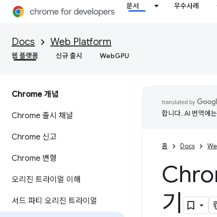
문서
우수사례
Docs
Web Platform
웹 플랫폼
신규 출시
WebGPU
Chrome 개념
합니다. AI 번역에
Chrome 출시 채널
Chrome 신고
홈
Docs
We
Chrome 변형
Chr
오리진 트라이얼 이해
기
서드 파티 오리진 트라이얼