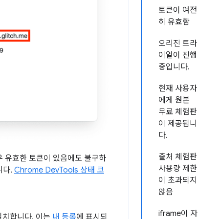
토큰이 여전
히 유효함
오리진 트라
이얼이 진행
중입니다.
현재 사용자
에게 원본
무료 체험판
이 제공됩니
다.
출처 체험판
경우 유효한 토큰이 있음에도 불구하
사용량 제한
니다.
Chrome DevTools 상태 코
이 초과되지
않음
iframe이 자
 일치합니다. 이는
내 등록
에 표시되