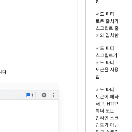
됨
서드 파티
토큰 출처가
스크립트 출
처와 일치함
서드 파티
스크립트가
서드 파티
토큰을 사용
니다.
함
서드 파티
토큰이 메타
태그, HTTP
헤더 또는
인라인 스크
립트가 아닌