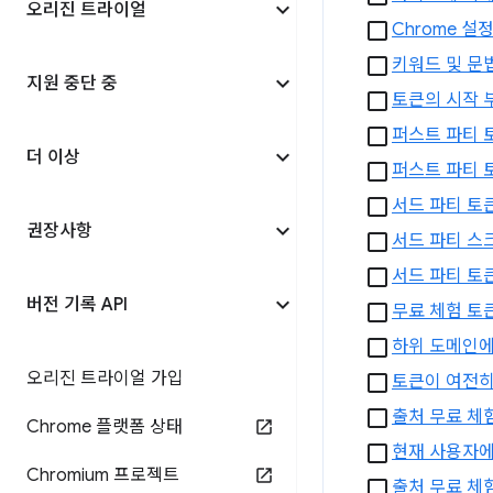
오리진 트라이얼
Chrome 
키워드 및 문
지원 중단 중
토큰의 시작 
퍼스트 파티 
더 이상
퍼스트 파티 
서드 파티 토
권장사항
서드 파티 스
서드 파티 토
버전 기록 API
무료 체험 토
하위 도메인에
오리진 트라이얼 가입
토큰이 여전히
출처 무료 체
Chrome 플랫폼 상태
현재 사용자에
Chromium 프로젝트
출처 무료 체