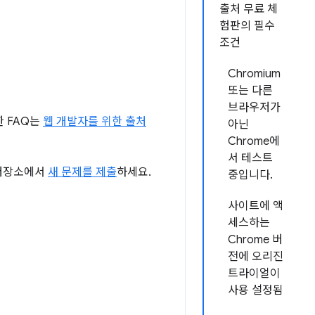
출처 무료 체
험판의 필수
조건
Chromium
또는 다른
브라우저가
한 FAQ는
웹 개발자를 위한 출처
아닌
Chrome에
서 테스트
 저장소에서
새 문제를 제출
하세요.
중입니다.
사이트에 액
세스하는
Chrome 버
전에 오리진
트라이얼이
사용 설정됨