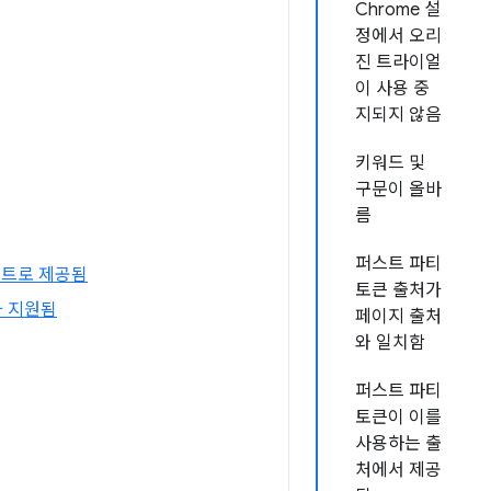
Chrome 설
정에서 오리
진 트라이얼
이 사용 중
지되지 않음
키워드 및
구문이 올바
름
퍼스트 파티
립트로 제공됨
토큰 출처가
가 지원됨
페이지 출처
와 일치함
퍼스트 파티
토큰이 이를
사용하는 출
처에서 제공