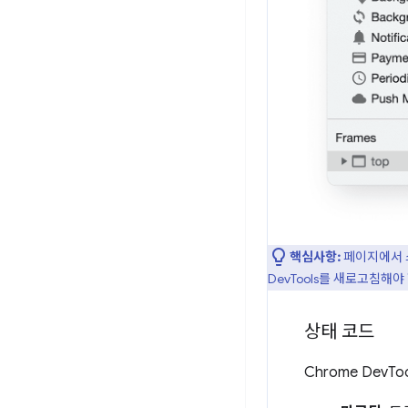
핵심사항:
페이지에서 스
DevTools를 새로고침해
상태 코드
Chrome Dev