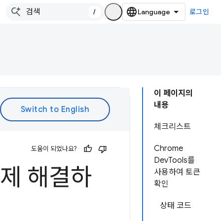
/
로그인
이 페이지의
내용
체크리스트
Chrome
도움이 되었나요?
DevTools를
문제 해결하
사용하여 토큰
확인
상태 코드