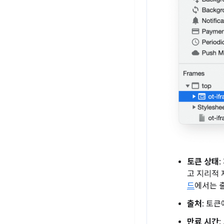
토큰 상태
고 지리적 
드
에서는 
출처
: 토
만료 시간