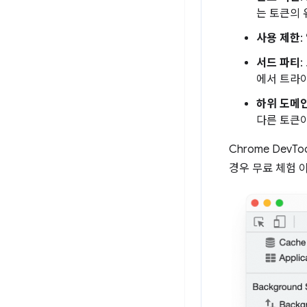
는 토큰의
사용 제한
서드 파티
에서 트라이
하위 도메
다른 토큰이
Chrome De
경우 무료 체험 