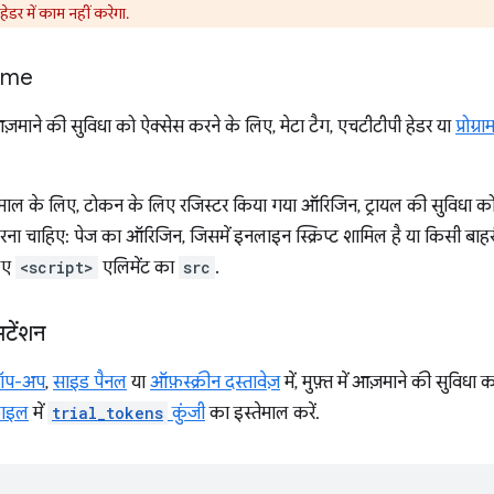
ेडर में काम नहीं करेगा.
ame
़माने की सुविधा को ऐक्सेस करने के लिए, मेटा टैग, एचटीटीपी हेडर या
प्रोग्र
माल के लिए, टोकन के लिए रजिस्टर किया गया ऑरिजिन, ट्रायल की सुविधा क
च करना चाहिए: पेज का ऑरिजिन, जिसमें इनलाइन स्क्रिप्ट शामिल है या किसी ब
िए
<script>
एलिमेंट का
src
.
टेंशन
ॉप-अप
,
साइड पैनल
या
ऑफ़स्क्रीन दस्तावेज़
में, मुफ़्त में आज़माने की सुविध
़ाइल
में
trial_tokens
कुंजी
का इस्तेमाल करें.