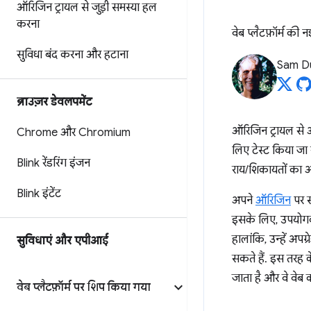
ऑरिजिन ट्रायल से जुड़ी समस्या हल
करना
वेब प्लैटफ़ॉर्म की 
सुविधा बंद करना और हटाना
Sam Du
ब्राउज़र डेवलपमेंट
ऑरिजिन ट्रायल से 
Chrome और Chromium
लिए टेस्ट किया जा
Blink रेंडरिंग इंजन
राय/शिकायतों का 
Blink इंटेंट
अपने
ऑरिजिन
पर स
इसके लिए, उपयोगकर
हालांकि, उन्हें अप
सुविधाएं और एपीआई
सकते हैं. इस तरह 
जाता है और वे वेब 
वेब प्लैटफ़ॉर्म पर शिप किया गया