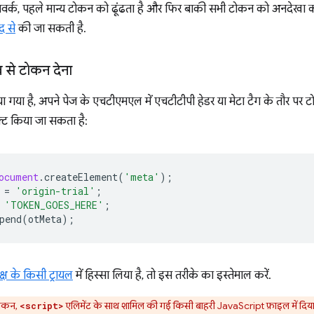
ेमवर्क, पहले मान्य टोकन को ढूंढता है और फिर बाकी सभी टोकन को अनदेखा कर
 से
की जा सकती है.
ाब से टोकन देना
ा गया है, अपने पेज के एचटीएमएल में एचटीटीपी हेडर या मेटा टैग के तौर पर 
क्ट किया जा सकता है:
ocument
.
createElement
(
'meta'
);
=
'origin-trial'
;
'TOKEN_GOES_HERE'
;
pend
(
otMeta
);
क्ष के किसी ट्रायल
में हिस्सा लिया है, तो इस तरीके का इस्तेमाल करें.
टोकन,
एलिमेंट के साथ शामिल की गई किसी बाहरी JavaScript फ़ाइल में दिया ज
<script>