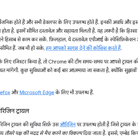
वजनिक होते हैं और सभी डेवलपर के लिए उपलब्ध होते हैं. इनकी अवधि और इस्तेम
होता है. इसमें सीमित दस्तावेज़ और सहायता मिलती है. यह ज़रूरी है कि हिस्सा 
ने हिसाब से काम कर सकें. फ़िलहाल, ये दस्तावेज़ एपीआई के स्पेसिफ़िकेशन औ
 सीमित हैं. जब भी हो सके,
हम आपको सलाह देने की कोशिश करते हैं
.
े लिए रजिस्टर किया है, तो Chrome की टीम समय-समय पर आपसे ट्रायल की सु
यत मांगेगी. कुछ सुविधाओं को कई बार आज़माया जा सकता है, क्योंकि सुझाव
refox
और
Microsoft Edge
के लिए भी उपलब्ध हैं.
ऑरिजिन ट्रायल
रिजिन ट्रायल की सुविधा सिर्फ़ उस
ऑरिजिन
पर उपलब्ध होती है जिसे ट्रायल के
समय
तीसरे पक्ष की मदद से मैच करने का विकल्प
दिया जाता है. इससे, एम्बेड किए