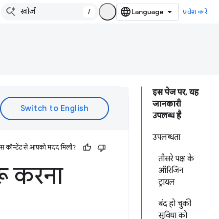
/
प्रवेश करें
इस पेज पर, यह
जानकारी
उपलब्ध है
उपलब्धता
इस कॉन्टेंट से आपको मदद मिली?
तीसरे पक्ष के
रू करना
ऑरिजिन
ट्रायल
बंद हो चुकी
सुविधा को