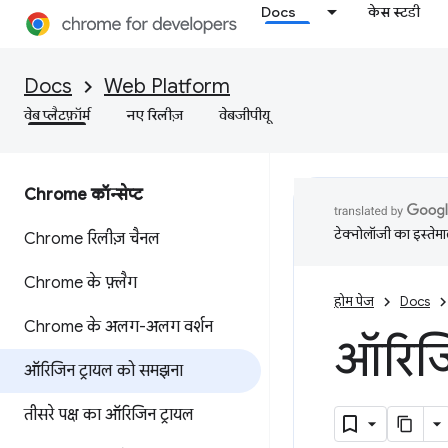
Docs
केस स्टडी
Docs
Web Platform
वेब प्लैटफ़ॉर्म
नए रिलीज़
वेबजीपीयू
Chrome कॉन्सेप्ट
टेक्नोलॉजी का इस्तेमाल
Chrome रिलीज़ चैनल
Chrome के फ़्लैग
होम पेज
Docs
Chrome के अलग-अलग वर्शन
ऑरिजि
ऑरिजिन ट्रायल को समझना
तीसरे पक्ष का ऑरिजिन ट्रायल