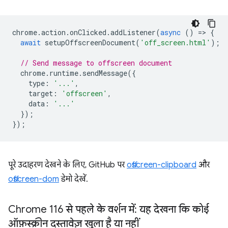
chrome
.
action
.
onClicked
.
addListener
(
async
()
=
>
{
await
setupOffscreenDocument
(
'off_screen.html'
);
// Send message to offscreen document
chrome
.
runtime
.
sendMessage
({
type
:
'...'
,
target
:
'offscreen'
,
data
:
'...'
});
});
पूरे उदाहरण देखने के लिए, GitHub पर
offscreen-clipboard
और
offscreen-dom
डेमो देखें.
Chrome 116 से पहले के वर्शन में: यह देखना कि कोई
ऑफ़स्क्रीन दस्तावेज़ खुला है या नहीं