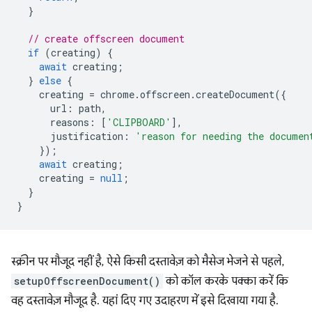
}
// create offscreen document
if
(
creating
)
{
await
creating
;
}
else
{
creating
=
chrome
.
offscreen
.
createDocument
({
url
:
path
,
reasons
:
[
'CLIPBOARD'
],
justification
:
'reason for needing the documen
});
await
creating
;
creating
=
null
;
}
}
स्क्रीन पर मौजूद नहीं है, ऐसे किसी दस्तावेज़ को मैसेज भेजने से पहले,
setupOffscreenDocument()
को कॉल करके पक्का करें कि
वह दस्तावेज़ मौजूद है. यहां दिए गए उदाहरण में इसे दिखाया गया है.