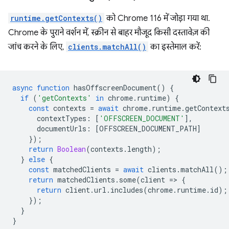
runtime.getContexts()
को Chrome 116 में जोड़ा गया था.
Chrome के पुराने वर्शन में, स्क्रीन से बाहर मौजूद किसी दस्तावेज़ की
जांच करने के लिए,
clients.matchAll()
का इस्तेमाल करें:
async
function
hasOffscreenDocument
()
{
if
(
'getContexts'
in
chrome
.
runtime
)
{
const
contexts
=
await
chrome
.
runtime
.
getContext
contextTypes
:
[
'OFFSCREEN_DOCUMENT'
],
documentUrls
:
[
OFFSCREEN_DOCUMENT_PATH
]
});
return
Boolean
(
contexts
.
length
);
}
else
{
const
matchedClients
=
await
clients
.
matchAll
();
return
matchedClients
.
some
(
client
=
>
{
return
client
.
url
.
includes
(
chrome
.
runtime
.
id
);
});
}
}