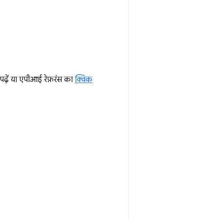
ढ़ें या एपीआई रेफ़रंस का
क्विक