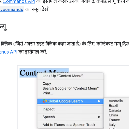
और
Commands API
का इस्तेमाल करके उनका जवाब दें. कमांड लागू करने 
e.commands
का नमूना देखें.
्यू
्लिक (जिसे अक्सर राइट क्लिक कहा जाता है) के लिए, कॉन्टेक्स्ट मेन्यू दिखता 
enus API
का इस्तेमाल करें.