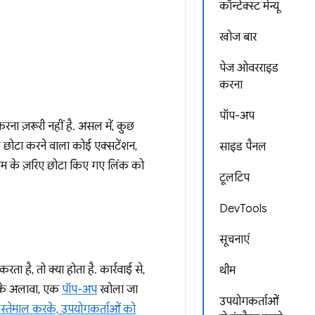
कॉन्टेक्स्ट मेन्यू
खोज बार
पेज ओवरराइड
करना
पॉप-अप
ना ज़रूरी नहीं है. असल में, कुछ
क छोटा करने वाला कोई एक्सटेंशन,
साइड पैनल
्राम के ज़रिए छोटा किए गए लिंक को
टूलटिप
DevTools
सूचनाएं
ता है, तो क्या होता है. कार्रवाई से,
थीम
के अलावा, एक
पॉप-अप
खोला जा
उपयोगकर्ताओं
स्तेमाल करके, उपयोगकर्ताओं को