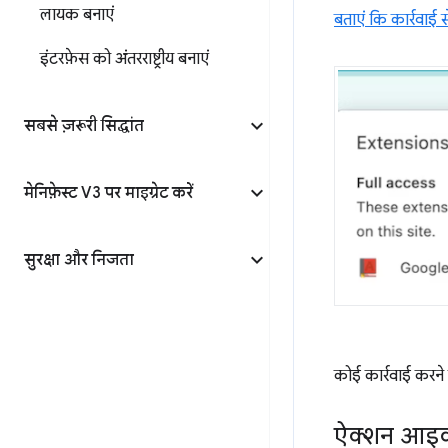
लायक बनाएं
बताएं कि कार्रवाई से
इंटरफ़ेस को अंतरराष्ट्रीय बनाएं
सबसे ज़रूरी सिद्धांत
मेनिफ़ेस्ट V3 पर माइग्रेट करें
सुरक्षा और निजता
कोई कार्रवाई करने
ऐक्शन आइ