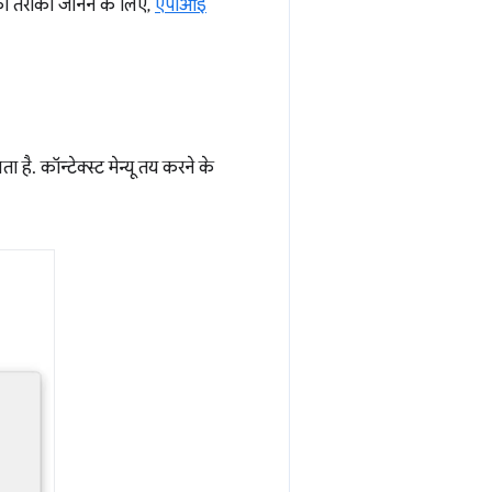
का तरीका जानने के लिए,
एपीआई
है. कॉन्टेक्स्ट मेन्यू तय करने के