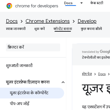
Docs
केस स्टडी
Docs
Chrome Extensions
Develop
खास जानकारी
शुरू करें
कॉन्टेंट बनाना
कुछ करना सीखें
टेक्नोलॉजी का इस्तेमाल
शुरुआती जानकारी
होम पेज
Docs
यूज़र इंटरफ़ेस डिज़ाइन करना
यूज़र 
यूज़र इंटरफ़ेस के कॉम्पोनेंट
पॉप-अप जोड़ें
यह एक्सटेंशन में उपल