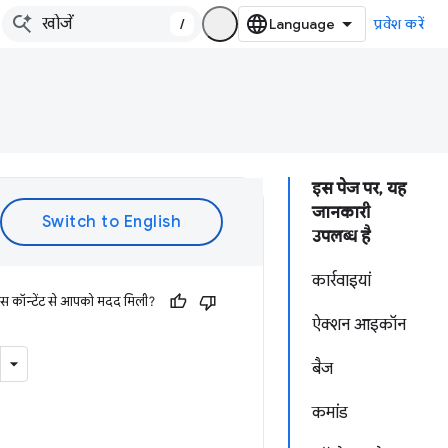
/
प्रवेश करें
इस पेज पर, यह
जानकारी
उपलब्ध है
कार्रवाइयां
इस कॉन्टेंट से आपको मदद मिली?
ऐक्शन आइकॉन
बैज
कमांड