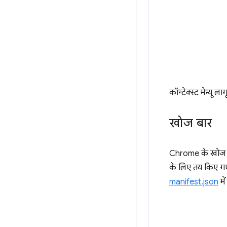
कॉन्टेक्स्ट मेन्यू 
खोज बार
Chrome के खोज बार
के लिए तय किए गए 
manifest.json
मे