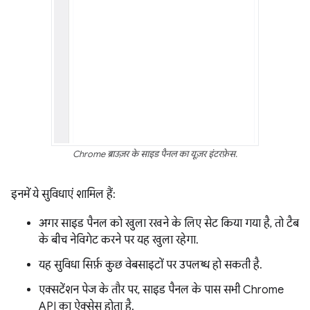
Chrome ब्राउज़र के साइड पैनल का यूज़र इंटरफ़ेस.
इनमें ये सुविधाएं शामिल हैं:
अगर साइड पैनल को खुला रखने के लिए सेट किया गया है, तो टैब
के बीच नेविगेट करने पर यह खुला रहेगा.
यह सुविधा सिर्फ़ कुछ वेबसाइटों पर उपलब्ध हो सकती है.
एक्सटेंशन पेज के तौर पर, साइड पैनल के पास सभी Chrome
API का ऐक्सेस होता है.