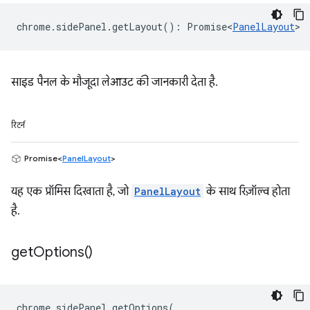
chrome
.
sidePanel
.
getLayout
()
:
Promise<
PanelLayout
>
साइड पैनल के मौजूदा लेआउट की जानकारी देता है.
रिटर्न
Promise<
PanelLayout
>
यह एक प्रॉमिस दिखाता है, जो
PanelLayout
के साथ रिज़ॉल्व होता
है.
get
Options(
)
chrome
.
sidePanel
.
getOptions
(