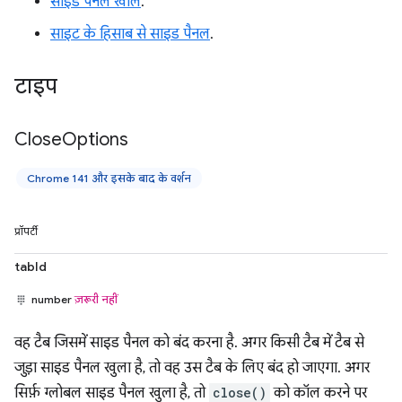
साइड पैनल खोलें
.
साइट के हिसाब से साइड पैनल
.
टाइप
Close
Options
Chrome 141 और इसके बाद के वर्शन
प्रॉपर्टी
tabId
number
ज़रूरी नहीं
वह टैब जिसमें साइड पैनल को बंद करना है. अगर किसी टैब में टैब से
जुड़ा साइड पैनल खुला है, तो वह उस टैब के लिए बंद हो जाएगा. अगर
सिर्फ़ ग्लोबल साइड पैनल खुला है, तो
close()
को कॉल करने पर