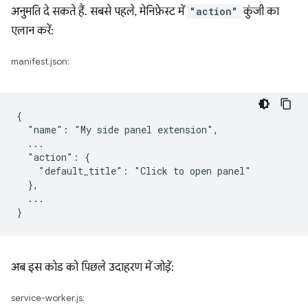
अनुमति दे सकते हैं. सबसे पहले, मेनिफ़ेस्ट में
"action"
कुंजी का
एलान करें:
manifest.json:
{

  "name": "My side panel extension",

  ...

  "action": {

    "default_title": "Click to open panel"

  },

  ...

अब इस कोड को पिछले उदाहरण में जोड़ें:
service-worker.js: