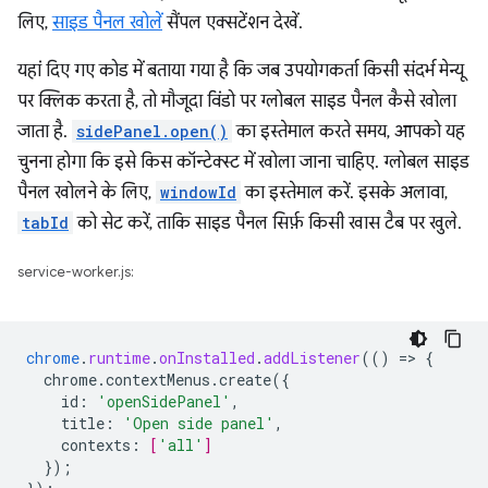
लिए,
साइड पैनल खोलें
सैंपल एक्सटेंशन देखें.
यहां दिए गए कोड में बताया गया है कि जब उपयोगकर्ता किसी संदर्भ मेन्यू
पर क्लिक करता है, तो मौजूदा विंडो पर ग्लोबल साइड पैनल कैसे खोला
जाता है.
sidePanel.open()
का इस्तेमाल करते समय, आपको यह
चुनना होगा कि इसे किस कॉन्टेक्स्ट में खोला जाना चाहिए. ग्लोबल साइड
पैनल खोलने के लिए,
windowId
का इस्तेमाल करें. इसके अलावा,
tabId
को सेट करें, ताकि साइड पैनल सिर्फ़ किसी खास टैब पर खुले.
service-worker.js:
chrome
.
runtime
.
onInstalled
.
addListener
(()
=
>
{
chrome.contextMenus.create({
id
:
'openSidePanel'
,
title
:
'Open side panel'
,
contexts
:
[
'all'
]
}
);