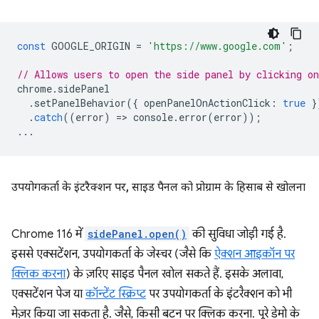
const
GOOGLE_ORIGIN
=
'https://www.google.com'
;
// Allows users to open the side panel by clicking on
chrome
.
sidePanel
.
setPanelBehavior
({
openPanelOnActionClick
:
true
}
.
catch
((
error
)
=
>
console
.
error
(
error
));
...
उपयोगकर्ता के इंटरैक्शन पर
,
साइड पैनल को प्रोग्राम के हिसाब से खोलना
Chrome 116 में
sidePanel.open()
की सुविधा जोड़ी गई है.
इससे एक्सटेंशन, उपयोगकर्ता के जेस्चर (जैसे कि
ऐक्शन आइकॉन पर
क्लिक करना
) के ज़रिए साइड पैनल खोल सकते हैं. इसके अलावा,
एक्सटेंशन पेज या
कॉन्टेंट स्क्रिप्ट
पर उपयोगकर्ता के इंटरैक्शन को भी
मेज़र किया जा सकता है. जैसे, किसी बटन पर क्लिक करना. पूरे डेमो के