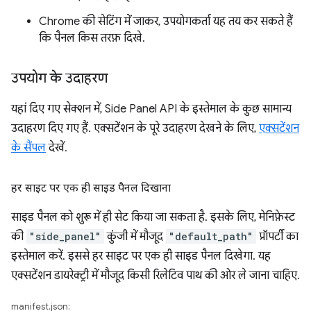
Chrome की सेटिंग में जाकर, उपयोगकर्ता यह तय कर सकते हैं
कि पैनल किस तरफ़ दिखे.
उपयोग के उदाहरण
यहां दिए गए सेक्शन में, Side Panel API के इस्तेमाल के कुछ सामान्य
उदाहरण दिए गए हैं. एक्सटेंशन के पूरे उदाहरण देखने के लिए,
एक्सटेंशन
के सैंपल
देखें.
हर साइट पर एक ही साइड पैनल दिखाना
साइड पैनल को शुरू में ही सेट किया जा सकता है. इसके लिए, मेनिफ़ेस्ट
की
"side_panel"
कुंजी में मौजूद
"default_path"
प्रॉपर्टी का
इस्तेमाल करें. इससे हर साइट पर एक ही साइड पैनल दिखेगा. यह
एक्सटेंशन डायरेक्ट्री में मौजूद किसी रिलेटिव पाथ की ओर ले जाना चाहिए.
manifest.json: