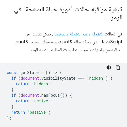
كيفية مراقبة حالات "دورة حياة الصفحة" في
الرمز
في الحالات
النشطة
و
غير النشطة
و
المخفية
، يمكن تنفيذ رمز
JavaScript الذي يحدّد حالة &quot;دورة حياة الصفحة&quot;
الحالية من واجهات برمجة التطبيقات الحالية لمنصة الويب.
const
getState
=
()
=
>
{
if
(
document
.
visibilityState
===
'hidden'
)
{
return
'hidden'
;
}
if
(
document
.
hasFocus
())
{
return
'active'
;
}
return
'passive'
;
};