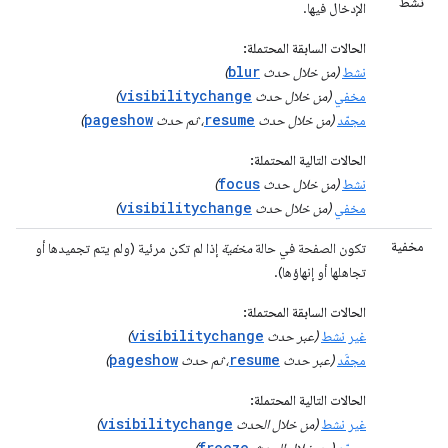
نشط
الإدخال فيها.
الحالات السابقة المحتملة:
blur
نشط
(من خلال حدث
)
visibilitychange
مخفي
(من خلال حدث
)
pageshow
resume
مجمّد
(من خلال حدث
، ثم حدث
)
الحالات التالية المحتملة:
focus
نشط
(من خلال حدث
)
visibilitychange
مخفي
(من خلال حدث
)
مخفية
تكون الصفحة في حالة
مخفية
إذا لم تكن مرئية (ولم يتم تجميدها أو
تجاهلها أو إنهاؤها).
الحالات السابقة المحتملة:
visibilitychange
غير نشط
(عبر حدث
)
pageshow
resume
مجمَّد
(عبر حدث
، ثم حدث
)
الحالات التالية المحتملة:
visibilitychange
غير نشط
(من خلال الحدث
)
freeze
مجمّد
(من خلال الحدث
)