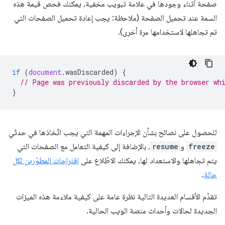
صفحة أثناء وجودها في علامة تبويب مخفية، يمكنك فحص قيمة هذه
السمة عند تحميل الصفحة (ملاحظة: يجب إعادة تحميل الصفحات التي
تم تجاهلها لاستخدامها مرة أخرى).
if
(
document
.
wasDiscarded
)
{
// Page was previously discarded by the browser wh
}
للحصول على نصائح بشأن الإجراءات المهمة التي يجب اتّخاذها في حدثَي
freeze
و
resume
، بالإضافة إلى كيفية التعامل مع الصفحات التي
يتم تجاهلها والاستعداد لها، يمكنك الاطّلاع على
اقتراحات المطوّرين لكل
حالة
.
تقدّم الأقسام العديدة التالية نظرة عامة على كيفية ملاءمة هذه الميزات
الجديدة لحالات وأحداث منصة الويب الحالية.