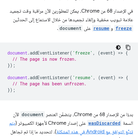
في الإصدار 68 من Chrome، يمكن للمطوّرين الآن مراقبة وقت تجميد
علامة تبويب مخفية وإلغاء تجميدها من خلال الاستماع إلى الحدثَين
freeze
و
resume
على
document
.
document
.
addEventListener
(
'freeze'
,
(
event
)
=
>
{
// The page is now frozen.
});
document
.
addEventListener
(
'resume'
,
(
event
)
=
>
{
// The page has been unfrozen.
});
بدءًا من الإصدار 68 من Chrome، يتضمّن العنصر
document
الآن
السمة
wasDiscarded
على إصدار Chrome لأجهزة الكمبيوتر (
يتم
تتبُّع التوافق مع Android في هذه المشكلة
). لتحديد ما إذا تم تجاهل