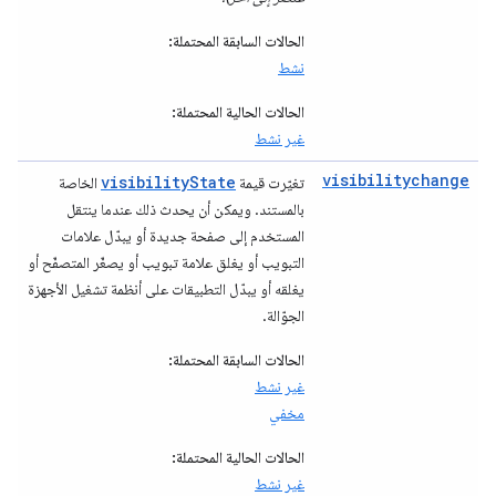
الحالات السابقة المحتملة:
نشط
الحالات الحالية المحتملة:
غير نشط
visibilitychange
visibilityState
تغيّرت قيمة
الخاصة
بالمستند. ويمكن أن يحدث ذلك عندما ينتقل
المستخدم إلى صفحة جديدة أو يبدّل علامات
التبويب أو يغلق علامة تبويب أو يصغّر المتصفّح أو
يغلقه أو يبدّل التطبيقات على أنظمة تشغيل الأجهزة
الجوّالة.
الحالات السابقة المحتملة:
غير نشط
مخفي
الحالات الحالية المحتملة:
غير نشط