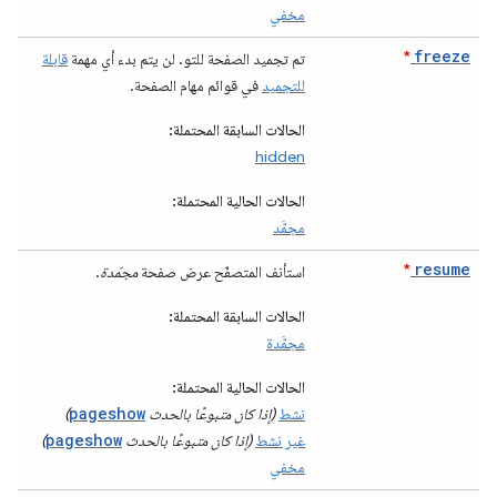
مخفي
freeze
*
تم تجميد الصفحة للتو. لن يتم بدء أي مهمة
قابلة
للتجميد
في قوائم مهام الصفحة.
الحالات السابقة المحتملة:
hidden
الحالات الحالية المحتملة:
مجمَّد
resume
*
استأنف المتصفّح عرض صفحة
مجمّدة
.
الحالات السابقة المحتملة:
مجمَّدة
الحالات الحالية المحتملة:
pageshow
نشط
(إذا كان متبوعًا بالحدث
)
pageshow
غير نشط
(إذا كان متبوعًا بالحدث
)
مخفي