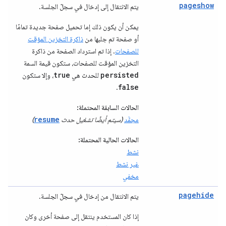
pageshow
يتم الانتقال إلى إدخال في سجلّ الجلسة.
يمكن أن يكون ذلك إما تحميل صفحة جديدة تمامًا
أو صفحة تم جلبها من
ذاكرة التخزين المؤقت
للصفحات
. إذا تم استرداد الصفحة من ذاكرة
التخزين المؤقت للصفحات، ستكون قيمة السمة
true
persisted
للحدث هي
، وإلا ستكون
false
.
الحالات السابقة المحتملة:
resume
مجمَّد
(سيتم أيضًا تشغيل حدث
)
الحالات الحالية المحتملة:
نشط
غير نشط
مخفي
pagehide
يتم الانتقال من إدخال في سجلّ الجلسة.
إذا كان المستخدم ينتقل إلى صفحة أخرى وكان