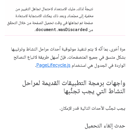
نتيجةً لذلك، عليك الاستعداد لاحتمال تجاهل التغيير من
مخفية
إلى
مجمّدة
، وبعد ذلك يمكنك الاستجابة لاستعادة
صفحة تم تجاهلها في وقت تحميل الصفحة من خلال التحقّق
document.wasDiscarded
من
.
مرة أخرى، بما أنّه لا يتم تنفيذ موثوقية أحداث مراحل النشاط وترتيبها
بشكل متسق في جميع المتصفحات، فإنّ أسهل طريقة لاتباع النصائح
الواردة في الجدول هي استخدام
PageLifecycle.js
.
واجهات برمجة التطبيقات القديمة لمراحل
النشاط التي يجب تجنُّبها
يجب تجنُّب الأحداث التالية قدر الإمكان.
حدث إلغاء التحميل