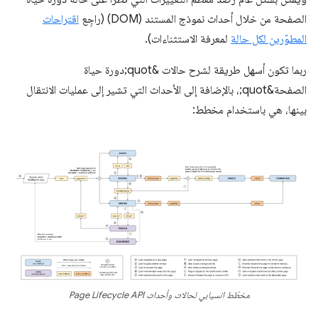
الصفحة من خلال أحداث نموذج المستند (DOM) (راجِع
اقتراحات
المطوّرين لكل حالة
لمعرفة الاستثناءات).
ربما تكون أسهل طريقة لشرح حالات &quot;دورة حياة
الصفحة&quot;، بالإضافة إلى الأحداث التي تشير إلى عمليات الانتقال
بينها، هي باستخدام مخطط:
مخطّط انسيابي لحالات وأحداث Page Lifecycle API