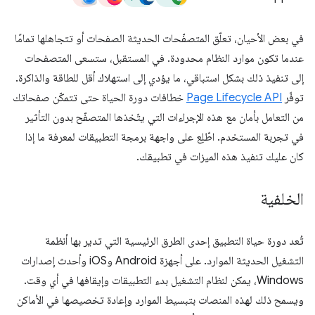
في بعض الأحيان، تعلّق المتصفّحات الحديثة الصفحات أو تتجاهلها تمامًا
عندما تكون موارد النظام محدودة. في المستقبل، ستسعى المتصفحات
إلى تنفيذ ذلك بشكل استباقي، ما يؤدي إلى استهلاك أقل للطاقة والذاكرة.
توفّر
Page Lifecycle API
خطافات دورة الحياة حتى تتمكّن صفحاتك
من التعامل بأمان مع هذه الإجراءات التي يتّخذها المتصفّح بدون التأثير
في تجربة المستخدم. اطّلِع على واجهة برمجة التطبيقات لمعرفة ما إذا
كان عليك تنفيذ هذه الميزات في تطبيقك.
الخلفية
تُعد دورة حياة التطبيق إحدى الطرق الرئيسية التي تدير بها أنظمة
التشغيل الحديثة الموارد. على أجهزة Android وiOS وأحدث إصدارات
Windows، يمكن لنظام التشغيل بدء التطبيقات وإيقافها في أي وقت.
ويسمح ذلك لهذه المنصات بتبسيط الموارد وإعادة تخصيصها في الأماكن