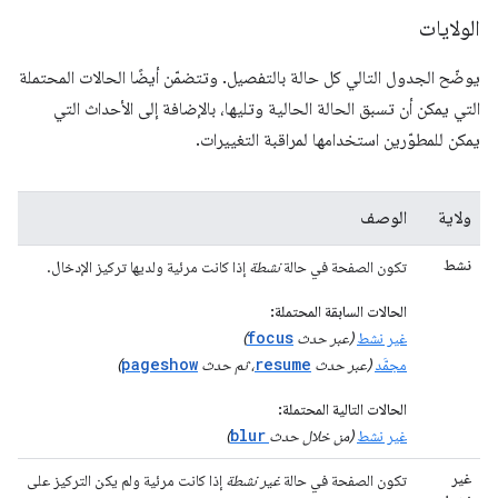
الولايات
يوضّح الجدول التالي كل حالة بالتفصيل. وتتضمّن أيضًا الحالات المحتملة
التي يمكن أن تسبق الحالة الحالية وتليها، بالإضافة إلى الأحداث التي
يمكن للمطوّرين استخدامها لمراقبة التغييرات.
ولاية
الوصف
نشط
تكون الصفحة في حالة
نشطة
إذا كانت مرئية ولديها تركيز الإدخال.
الحالات السابقة المحتملة:
focus
غير نشط
(عبر حدث
)
pageshow
resume
مجمَّد
(عبر حدث
، ثم حدث
)
الحالات التالية المحتملة:
blur
غير نشط
(من خلال حدث
)
غير
تكون الصفحة في حالة
غير نشطة
إذا كانت مرئية ولم يكن التركيز على