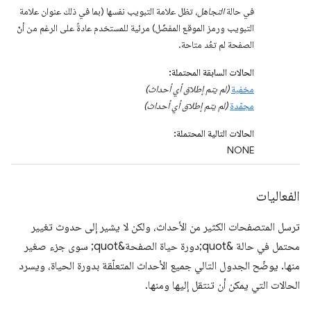
في حالة
التجاهل
، تظل علامة التبويب نفسها (بما في ذلك عنوان علامة
التبويب ورمز الموقع المفضّل) مرئية للمستخدم عادةً على الرغم من أنّ
الصفحة لم تعُد متاحة.
الحالات السابقة المحتملة:
مخفية
(لم يتم إطلاق أي أحداث)
مجمّدة
(لم يتم إطلاق أي أحداث)
الحالات التالية المحتملة:
NONE
الفعاليات
ترسل المتصفحات الكثير من الأحداث، ولكن لا يشير إلى حدوث تغيير
محتمل في حالة &quot;دورة حياة الصفحة&quot; سوى جزء صغير
منها. يوضّح الجدول التالي جميع الأحداث المتعلّقة بدورة الحياة، ويسرد
الحالات التي يمكن أن تنتقل إليها ومنها.