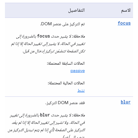
الاسم
التفاصيل
focus
تم التركيز على عنصر DOM.
focus
ملاحظة:
لا يشير حدث
بالضرورة إلى
تغيير في الحالة. لا يشير إلى تغيير الحالة إلا إذا لم
تكن الصفحة تتضمّن تركيز إدخال من قبل.
الحالات السابقة المحتملة:
passive
الحالات الحالية المحتملة:
نشط
blur
فقد عنصر DOM التركيز.
blur
ملاحظة:
لا يشير حدث
بالضرورة إلى تغيير
في الحالة. ولا تشير إلى تغيير الحالة إلا إذا لم يعُد
التركيز على الصفحة (أي إذا لم يتم تبديل التركيز من
عنصر إلى آخر).