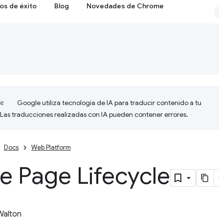
os de éxito
Blog
Novedades de Chrome
Google utiliza tecnología de IA para traducir contenido a tu
 Las traducciones realizadas con IA pueden contener errores.
Docs
Web Platform
e Page Lifecycle
 Walton