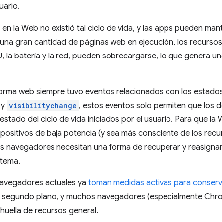
uario.
 en la Web no existió tal ciclo de vida, y las apps pueden ma
 una gran cantidad de páginas web en ejecución, los recursos 
, la batería y la red, pueden sobrecargarse, lo que genera un
aforma web siempre tuvo eventos relacionados con los estados
y
visibilitychange
, estos eventos solo permiten que los 
estado del ciclo de vida iniciados por el usuario. Para que l
spositivos de baja potencia (y sea más consciente de los recu
os navegadores necesitan una forma de recuperar y reasignar
stema.
navegadores actuales ya
toman medidas activas para conserv
n segundo plano, y muchos navegadores (especialmente Ch
 huella de recursos general.