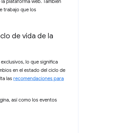
e la plataforma web. También
 trabajo que los
clo de vida de la
xclusivos, lo que significa
bios en el estado del ciclo de
ta las
recomendaciones para
ágina, así como los eventos