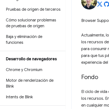
Pruebas de origen de terceros
Cómo solucionar problemas
Browser Suppo
de pruebas de origen
Actualmente, l
Baja y eliminación de
los recursos de
funciones
para consumir 
para que tus pá
Desarrollo de navegadores
experiencia del
Chrome y Chromium
Fondo
Motor de renderización de
Blink
El ciclo de vid
Intents de Blink
los recursos. E
en cualquier m