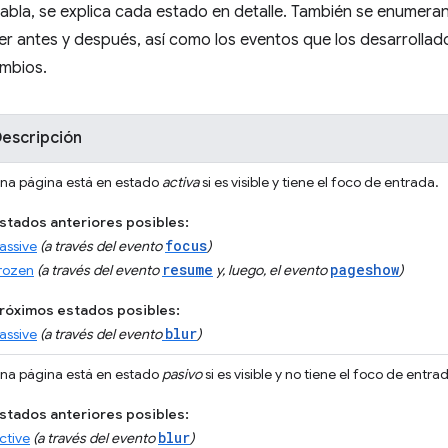
 tabla, se explica cada estado en detalle. También se enumera
r antes y después, así como los eventos que los desarrolla
ambios.
escripción
na página está en estado
activa
si es visible y tiene el foco de entrada.
stados anteriores posibles:
focus
assive
(a través del evento
)
resume
pageshow
rozen
(a través del evento
y, luego, el evento
)
róximos estados posibles:
blur
assive
(a través del evento
)
na página está en estado
pasivo
si es visible y no tiene el foco de entra
stados anteriores posibles:
blur
ctive
(a través del evento
)