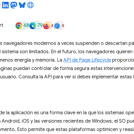
68
79
x
x
rt
os navegadores modernos a veces suspenden o descartan p
l sistema son limitados. En el futuro, los navegadores quiere
menos energía y memoria. La
API de Page Lifecycle
proporcio
ginas puedan controlar de forma segura estas intervenciones
 usuario. Consulta la API para ver si debes implementar estas 
a de la aplicación es una forma clave en la que los sistemas o
n Android, iOS y las versiones recientes de Windows, el SO pue
omento. Esto permite que estas plataformas optimicen y rea