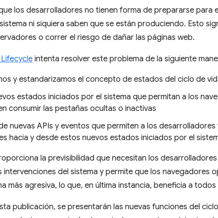
que los desarrolladores no tienen forma de prepararse para e
l sistema ni siquiera saben que se están produciendo. Esto si
rvadores o correr el riesgo de dañar las páginas web.
Lifecycle
intenta resolver este problema de la siguiente mane
os y estandarizamos el concepto de estados del ciclo de vid
evos estados iniciados por el sistema que permitan a los nave
n consumir las pestañas ocultas o inactivas
de nuevas APIs y eventos que permiten a los desarrolladores
nes hacia y desde estos nuevos estados iniciados por el siste
roporciona la previsibilidad que necesitan los desarrolladore
as intervenciones del sistema y permite que los navegadores o
a más agresiva, lo que, en última instancia, beneficia a todos
esta publicación, se presentarán las nuevas funciones del ciclo