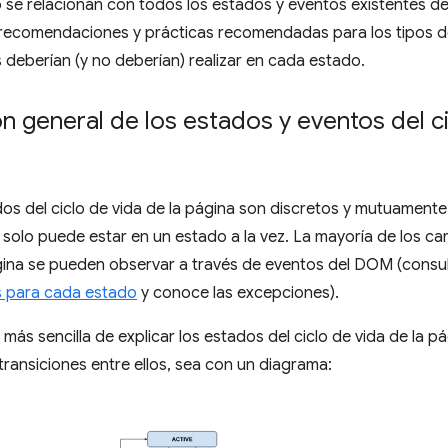
 se relacionan con todos los estados y eventos existentes d
recomendaciones y prácticas recomendadas para los tipos de
 deberían (y no deberían) realizar en cada estado.
n general de los estados y eventos del ci
os del ciclo de vida de la página son discretos y mutuamente e
solo puede estar en un estado a la vez. La mayoría de los cam
gina se pueden observar a través de eventos del DOM (consul
s para cada estado
y conoce las excepciones).
 más sencilla de explicar los estados del ciclo de vida de la p
 transiciones entre ellos, sea con un diagrama: