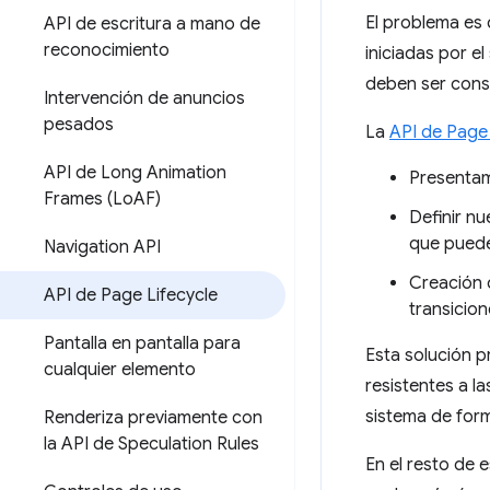
El problema es 
API de escritura a mano de
reconocimiento
iniciadas por e
deben ser conse
Intervención de anuncios
pesados
La
API de Page 
API de Long Animation
Presentam
Frames (Lo
AF)
Definir nu
que puede
Navigation API
Creación 
API de Page Lifecycle
transicio
Pantalla en pantalla para
Esta solución p
cualquier elemento
resistentes a l
sistema de form
Renderiza previamente con
la API de Speculation Rules
En el resto de 