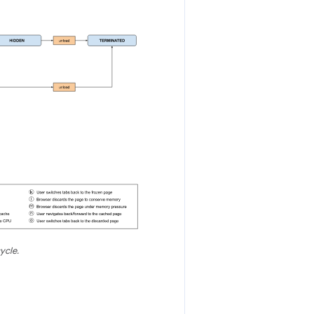
ycle.