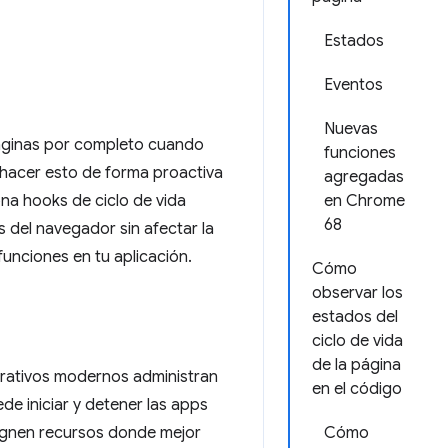
Estados
Eventos
Nuevas
áginas por completo cuando
funciones
n hacer esto de forma proactiva
agregadas
na hooks de ciclo de vida
en Chrome
68
 del navegador sin afectar la
funciones en tu aplicación.
Cómo
observar los
estados del
ciclo de vida
de la página
perativos modernos administran
en el código
de iniciar y detener las apps
signen recursos donde mejor
Cómo