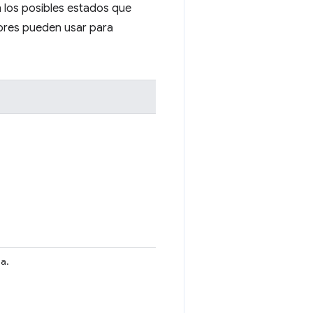
n los posibles estados que
dores pueden usar para
da.