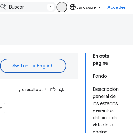
/
Acceder
En esta
página
Fondo
Descripción
¿Te resultó útil?
general de
los estados
y eventos
del ciclo de
vida de la
página