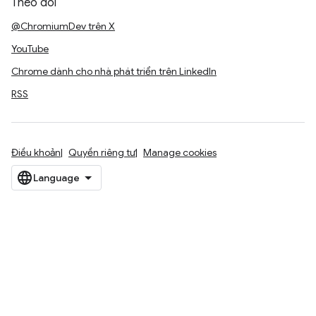
Theo dõi
@ChromiumDev trên X
YouTube
Chrome dành cho nhà phát triển trên LinkedIn
RSS
Điều khoản
Quyền riêng tư
Manage cookies