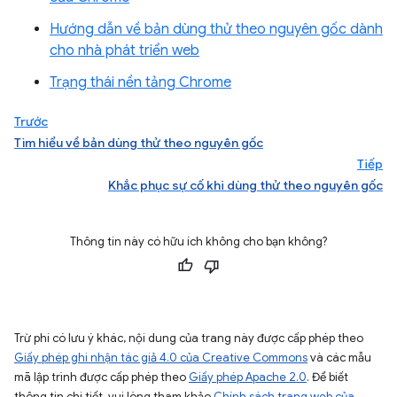
Hướng dẫn về bản dùng thử theo nguyên gốc dành
cho nhà phát triển web
Trạng thái nền tảng Chrome
Trước
Tìm hiểu về bản dùng thử theo nguyên gốc
Tiếp
Khắc phục sự cố khi dùng thử theo nguyên gốc
Thông tin này có hữu ích không cho bạn không?
Trừ phi có lưu ý khác, nội dung của trang này được cấp phép theo
Giấy phép ghi nhận tác giả 4.0 của Creative Commons
và các mẫu
mã lập trình được cấp phép theo
Giấy phép Apache 2.0
. Để biết
thông tin chi tiết, vui lòng tham khảo
Chính sách trang web của