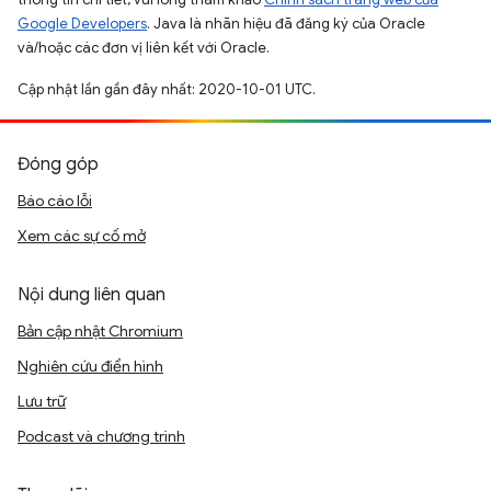
Google Developers
. Java là nhãn hiệu đã đăng ký của Oracle
và/hoặc các đơn vị liên kết với Oracle.
Cập nhật lần gần đây nhất: 2020-10-01 UTC.
Đóng góp
Báo cáo lỗi
Xem các sự cố mở
Nội dung liên quan
Bản cập nhật Chromium
Nghiên cứu điển hình
Lưu trữ
Podcast và chương trình