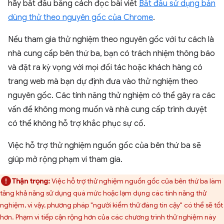
hãy bắt đầu bằng cách đọc bài viết
Bắt đầu sử dụng bản
dùng thử theo nguyên gốc của Chrome
.
Nếu tham gia thử nghiệm theo nguyên gốc với tư cách là
nhà cung cấp bên thứ ba, bạn có trách nhiệm thông báo
và đặt ra kỳ vọng với mọi đối tác hoặc khách hàng có
trang web mà bạn dự định đưa vào thử nghiệm theo
nguyên gốc. Các tính năng thử nghiệm có thể gây ra các
vấn đề không mong muốn và nhà cung cấp trình duyệt
có thể không hỗ trợ khắc phục sự cố.
Việc hỗ trợ thử nghiệm nguồn gốc của bên thứ ba sẽ
giúp mở rộng phạm vi tham gia.
Thận trọng:
Việc hỗ trợ thử nghiệm nguồn gốc của bên thứ ba làm
tăng khả năng sử dụng quá mức hoặc lạm dụng các tính năng thử
nghiệm, vì vậy, phương pháp "người kiểm thử đáng tin cậy" có thể sẽ tốt
hơn. Phạm vi tiếp cận rộng hơn của các chương trình thử nghiệm này