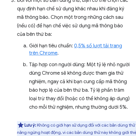
Đối với một số bản dùng thử, bạn có thể chọn các
quy định hạn chế sử dụng khác nhau khi đăng ký
mã thông báo. Chọn một trong những cách sau
(nếu có) để hạn chế việc sử dụng mã thông báo
của bên thứ ba:
Giới hạn tiêu chuẩn:
0,5% số lượt tải trang
trên Chrome
.
Tập hợp con người dùng: Một tỷ lệ nhỏ người
dùng Chrome sẽ không được tham gia thử
nghiệm, ngay cả khi bạn cung cấp mã thông
báo hợp lệ của bên thứ ba. Tỷ lệ phần trăm
loại trừ thay đổi (hoặc có thể không áp dụng)
cho mỗi thử nghiệm, nhưng thường dưới 5%.
Lưu ý:
Không có giới hạn sử dụng đối với các bản dùng thử 
năng ngừng hoạt động, vì các bản dùng thử này không giới thi