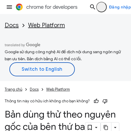
Đăng nhập
Docs
Web Platform
Google sử dụng công nghệ AI để dịch nội dung sang ngôn ngữ
bạn ưu tiên. Bản dịch bằng AI có thể có lỗi.
Trang chủ
Docs
Web Platform
Thông tin này có hữu ích không cho bạn không?
Bản dùng thử theo nguyên
gốc của bên thứ ba