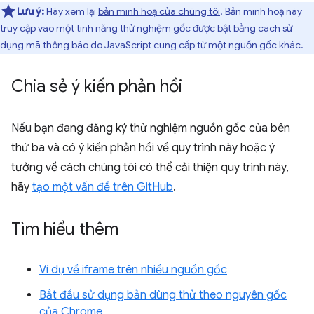
Lưu ý:
Hãy xem lại
bản minh hoạ của chúng tôi
. Bản minh hoạ này
truy cập vào một tính năng thử nghiệm gốc được bật bằng cách sử
dụng mã thông báo do JavaScript cung cấp từ một nguồn gốc khác.
Chia sẻ ý kiến phản hồi
Nếu bạn đang đăng ký thử nghiệm nguồn gốc của bên
thứ ba và có ý kiến phản hồi về quy trình này hoặc ý
tưởng về cách chúng tôi có thể cải thiện quy trình này,
hãy
tạo một vấn đề trên GitHub
.
Tìm hiểu thêm
Ví dụ về iframe trên nhiều nguồn gốc
Bắt đầu sử dụng bản dùng thử theo nguyên gốc
của Chrome