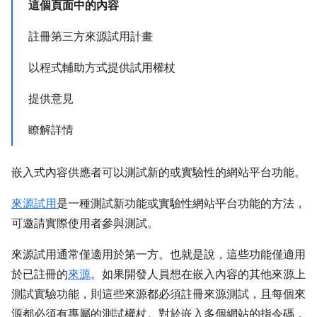
這個頁面中的內容
註冊第三方來源試用計畫
以程式輔助方式提供試用權杖
提供意見
瞭解詳情
嵌入式內容供應者可以測試新的或實驗性的網站平台功能。
來源試用
是一種測試新功能或實驗性網站平台功能的方法，
可邀請實際使用者參與測試。
來源試用通常僅適用於第一方。也就是說，這些功能僅適用
於已註冊的
來源
。如果開發人員想在嵌入內容的其他來源上
測試實驗功能，則這些來源都必須註冊來源測試，且每個來
源都必須有專屬的測試權杖。對於嵌入多個網站的指令碼，