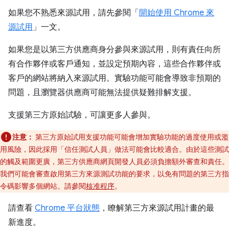
如果您不熟悉來源試用，請先參閱「
開始使用 Chrome 來
源試用
」一文。
如果您是以第三方供應商身分參與來源試用，則有責任向所
有合作夥伴或客戶通知，並設定預期內容，這些合作夥伴或
客戶的網站將納入來源試用。實驗功能可能會導致非預期的
問題，且瀏覽器供應商可能無法提供疑難排解支援。
支援第三方原始試驗，可讓更多人參與。
注意：
第三方原始試用支援功能可能會增加實驗功能的過度使用或濫
用風險，因此採用「信任測試人員」做法可能會比較適合。由於這些測試
的觸及範圍更廣，第三方供應商網頁開發人員必須負擔額外審查和責任。
我們可能會審查啟用第三方來源測試功能的要求，以免有問題的第三方指
令碼影響多個網站。請參閱
核准程序
。
請查看
Chrome 平台狀態
，瞭解第三方來源試用計畫的最
新進度。