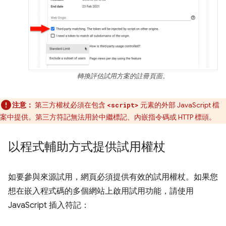
轉換評估試用方案的註冊頁面。
注意：
第三方權杖必須在包含
元素的外部 JavaScript 檔
<script>
案中提供。第三方符記無法用於中繼標記、內嵌指令碼或 HTTP 標頭。
以程式輔助方式提供試用權杖
如要參與來源試用，網頁必須提供有效的試用權杖。如果您
想在嵌入程式碼的多個網站上啟用試用功能，請使用
JavaScript 插入符記：