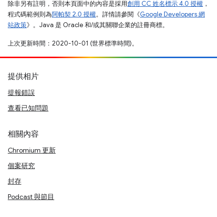
除非另有註明，否則本頁面中的內容是採用
創用 CC 姓名標示 4.0 授權
，
程式碼範例則為
阿帕契 2.0 授權
。詳情請參閱《
Google Developers 網
站政策
》。Java 是 Oracle 和/或其關聯企業的註冊商標。
上次更新時間：2020-10-01 (世界標準時間)。
提供相片
提報錯誤
查看已知問題
相關內容
Chromium 更新
個案研究
封存
Podcast 與節目