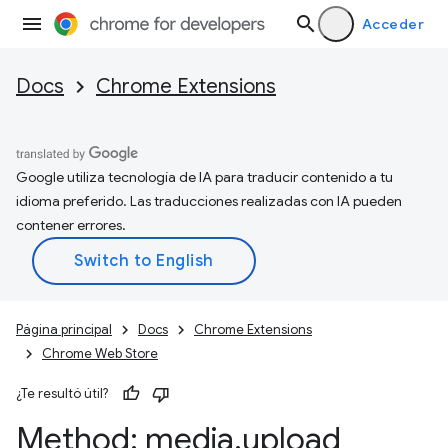
Acceder
Docs
Chrome Extensions
Google utiliza tecnología de IA para traducir contenido a tu
idioma preferido. Las traducciones realizadas con IA pueden
contener errores.
Página principal
Docs
Chrome Extensions
Chrome Web Store
¿Te resultó útil?
Method: media
.
upload