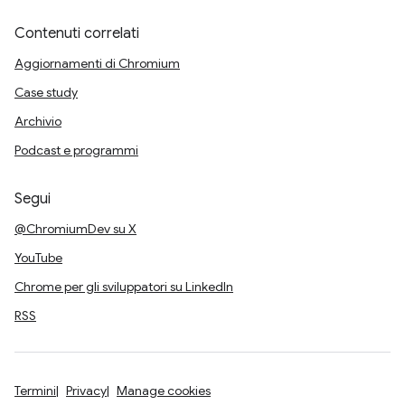
Contenuti correlati
Aggiornamenti di Chromium
Case study
Archivio
Podcast e programmi
Segui
@ChromiumDev su X
YouTube
Chrome per gli sviluppatori su LinkedIn
RSS
Termini
Privacy
Manage cookies