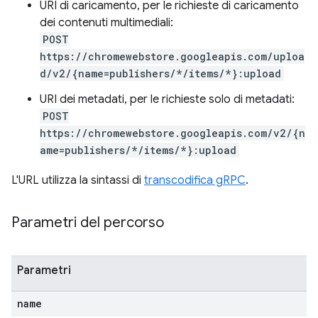
URI di caricamento, per le richieste di caricamento
dei contenuti multimediali:
POST
https://chromewebstore.googleapis.com/uploa
d/v2/{name=publishers/*/items/*}:upload
URI dei metadati, per le richieste solo di metadati:
POST
https://chromewebstore.googleapis.com/v2/{n
ame=publishers/*/items/*}:upload
L'URL utilizza la sintassi di
transcodifica gRPC
.
Parametri del percorso
Parametri
name