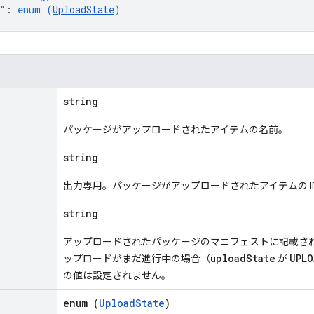
"
: 
enum (
UploadState
)
string
パッケージがアップロードされたアイテムの名前。
string
出力専用。パッケージがアップロードされたアイテムの I
string
アップロードされたパッケージのマニフェストに記載さ
uploadState
UPLO
ップロードがまだ進行中の場合（
が
の値は設定されません。
enum (
UploadState
)