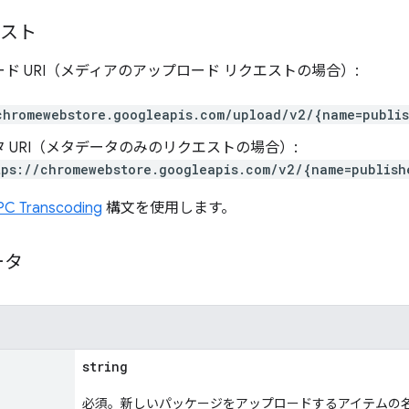
エスト
ド URI（メディアのアップロード リクエストの場合）:
chromewebstore.googleapis.com/upload/v2/{name=publis
 URI（メタデータのみのリクエストの場合）:
ps://chromewebstore.googleapis.com/v2/{name=publish
PC Transcoding
構文を使用します。
ータ
string
必須。新しいパッケージをアップロードするアイテムの