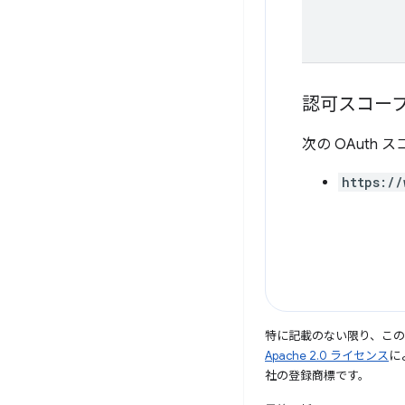
認可スコー
次の OAuth
https://
特に記載のない限り、こ
Apache 2.0 ライセンス
に
社の登録商標です。