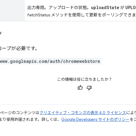
uploadState
UPLO
出力専用。アップロードの状態。
が
fetchStatus メソッドを使用して更新をポーリングでき
プ
 スコープが必要です。
www.googleapis.com/auth/chromewebstore
この情報は役に立ちましたか？
のページのコンテンツは
クリエイティブ・コモンズの表示 4.0 ライセンス
によ
より使用許諾されます。詳しくは、
Google Developers サイトのポリシー
をご