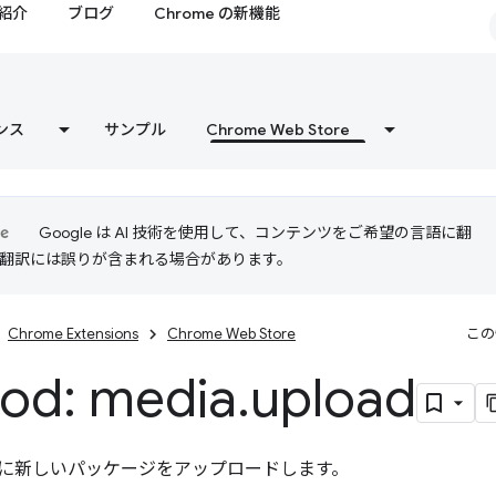
紹介
ブログ
Chrome の新機能
ンス
サンプル
Chrome Web Store
Google は AI 技術を使用して、コンテンツをご希望の言語に翻
I 翻訳には誤りが含まれる場合があります。
Chrome Extensions
Chrome Web Store
この
od: media
.
upload
に新しいパッケージをアップロードします。