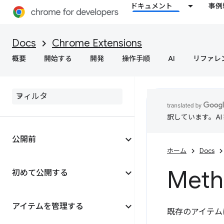
ドキュメント
事例
Docs
Chrome Extensions
概要
開始する
開発
操作手順
AI
リファレ
訳しています。A
公開前
ホーム
Docs
Meth
初めて公開する
アイテムを管理する
既存のアイテム