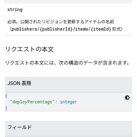
string
必須。公開されたリビジョンを更新するアイテムの名前
publishers/{publisherId}/items/{itemId}
（
形式）
リクエストの本文
リクエストの本文には、次の構造のデータが含まれます。
JSON 表現
{
"deployPercentage"
: 
integer
}
フィールド