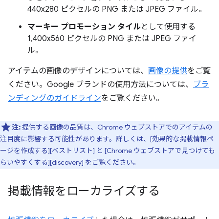
440x280 ピクセルの PNG または JPEG ファイル。
マーキー プロモーション タイル
として使用する
1,400x560 ピクセルの PNG または JPEG ファイ
ル。
アイテムの画像のデザインについては、
画像の提供
をご覧
ください。Google ブランドの使用方法については、
ブラ
ンディングのガイドライン
をご覧ください。
注:
提供する画像の品質は、Chrome ウェブストアでのアイテムの
注目度に影響する可能性があります。詳しくは、[効果的な掲載情報ペ
ージを作成する][ベストリスト] と [Chrome ウェブストアで見つけても
らいやすくする][discovery] をご覧ください。
掲載情報をローカライズする