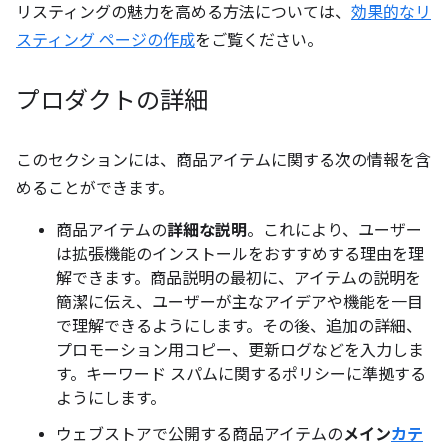
リスティングの魅力を高める方法については、
効果的なリ
スティング ページの作成
をご覧ください。
プロダクトの詳細
このセクションには、商品アイテムに関する次の情報を含
めることができます。
商品アイテムの
詳細な説明
。これにより、ユーザー
は拡張機能のインストールをおすすめする理由を理
解できます。商品説明の最初に、アイテムの説明を
簡潔に伝え、ユーザーが主なアイデアや機能を一目
で理解できるようにします。その後、追加の詳細、
プロモーション用コピー、更新ログなどを入力しま
す。キーワード スパムに関するポリシーに準拠する
ようにします。
ウェブストアで公開する商品アイテムの
メイン
カテ