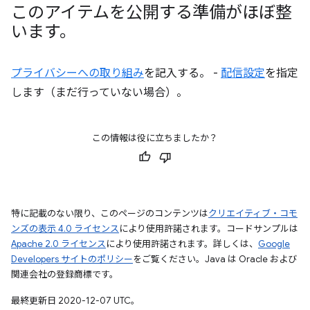
このアイテムを公開する準備がほぼ整
います。
プライバシーへの取り組み
を記入する。 -
配信設定
を指定
します（まだ行っていない場合）。
この情報は役に立ちましたか？
特に記載のない限り、このページのコンテンツは
クリエイティブ・コモ
ンズの表示 4.0 ライセンス
により使用許諾されます。コードサンプルは
Apache 2.0 ライセンス
により使用許諾されます。詳しくは、
Google
Developers サイトのポリシー
をご覧ください。Java は Oracle および
関連会社の登録商標です。
最終更新日 2020-12-07 UTC。