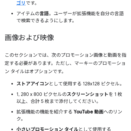
ゴリ
です。
アイテムの
言語
。ユーザーが拡張機能を自分の言語
で検索できるようにします。
画像および映像
このセクションでは、次のプロモーション画像と動画を指
定する必要があります。ただし、マーキーのプロモーショ
ン タイルはオプションです。
ストアアイコン
として使用する 128x128 ピクセル。
1, 280 x 800 ピクセルの
スクリーンショット
を 1 枚
以上、合計 5 枚まで添付してください。
拡張機能の機能を紹介する
YouTube 動画
へのリン
ク。
小さいプロモーション タイル
として使用する