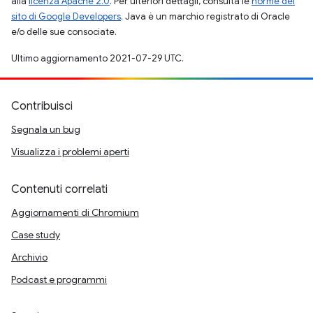
alla
licenza Apache 2.0
. Per ulteriori dettagli, consulta le
norme del
sito di Google Developers
. Java è un marchio registrato di Oracle
e/o delle sue consociate.
Ultimo aggiornamento 2021-07-29 UTC.
Contribuisci
Segnala un bug
Visualizza i problemi aperti
Contenuti correlati
Aggiornamenti di Chromium
Case study
Archivio
Podcast e programmi