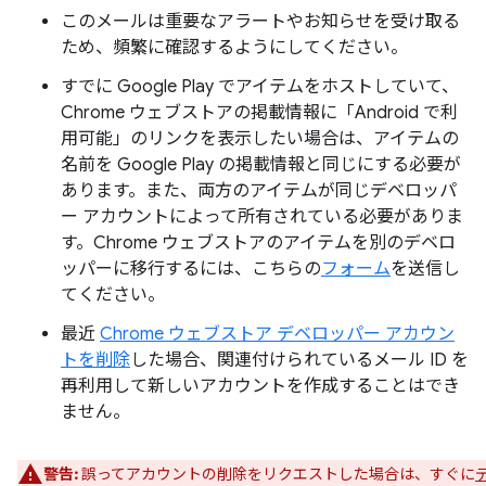
このメールは重要なアラートやお知らせを受け取る
ため、頻繁に確認するようにしてください。
すでに Google Play でアイテムをホストしていて、
Chrome ウェブストアの掲載情報に「Android で利
用可能」のリンクを表示したい場合は、アイテムの
名前を Google Play の掲載情報と同じにする必要が
あります。また、両方のアイテムが同じデベロッパ
ー アカウントによって所有されている必要がありま
す。Chrome ウェブストアのアイテムを別のデベロ
ッパーに移行するには、こちらの
フォーム
を送信し
てください。
最近
Chrome ウェブストア デベロッパー アカウン
トを削除
した場合、関連付けられているメール ID を
再利用して新しいアカウントを作成することはでき
ません。
警告:
誤ってアカウントの削除をリクエストした場合は、すぐに