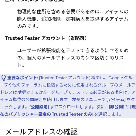
物理的な住所を含める必要があるのは、アイテムの
購入機能、追加機能、定期購入を提供するアイテム
のみです。
Trusted Tester アカウント（省略可）
ユーザーが拡張機能をテストできるようにするため
の、個人のメールアドレスのカンマ区切りのリス
ト。
重要なポイント:
[Trusted Tester アカウント] 欄では、Google グル
ープや他のフォーラムに投稿するために使用されるグループのメールア
ドレスは
使用できません
。グループでテストする必要がある場合は、ア
イテム単位の公開設定を使用します。左側のメニューで [
アイテム
] をク
リックします。[
公開設定
] までスクロールします。次に、[
非公開
] と [
現
在のパブリッシャー設定の Trusted Tester のみ
] を選択します。
メールアドレスの確認