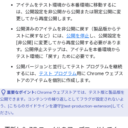
アイテムをテスト環境から本番環境に移動するに
は、公開設定を非公開から公開または限定公開に変
更してから再度公開します。
公開済みのアイテムを非公開に戻す（製品版からテ
ストに戻すなど）には、
公開を停止
し、公開設定を
[非公開] に変更してから再度公開する必要がありま
す。公開停止ステップは、アイテムを本番環境から
テスト環境に「戻す」ために必要です。
公開バージョンと並行してテスト プログラムを継続
するには、
テスト プログラム
用に Chrome ウェブス
トアのアイテムを個別に作成します。
重要なポイント:
Chrome ウェブストアでは、テスト版と製品版を
公開できます。コンテンツの繰り返しとしてフラグが設定されないよ
う、[こちらのガイドラインを遵守][test-production-extension]してく
ださい。