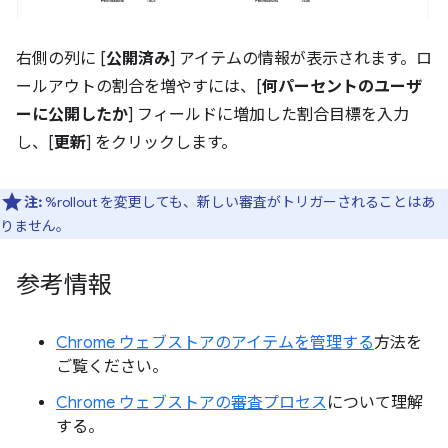
右側の列に [
公開済み
] アイテムの情報が表示されます。ロ
ールアウトの割合を増やすには、[
何パーセントのユーザ
ーに公開したか
] フィールドに増加した割合目標を入力
し、[
更新
] をクリックします。
注:
%rollout を変更しても、新しい審査がトリガーされることはあ
りません。
参考情報
Chrome ウェブストアのアイテムを管理する
方法を
ご覧ください。
Chrome ウェブストアの審査プロセス
について理解
する。