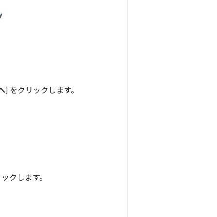
へ
] をクリックします。
リックします。