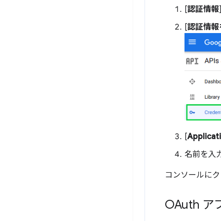
[
認証情報
[
認証情報
[
Applicat
名前を入力
コンソールにク
OAuth