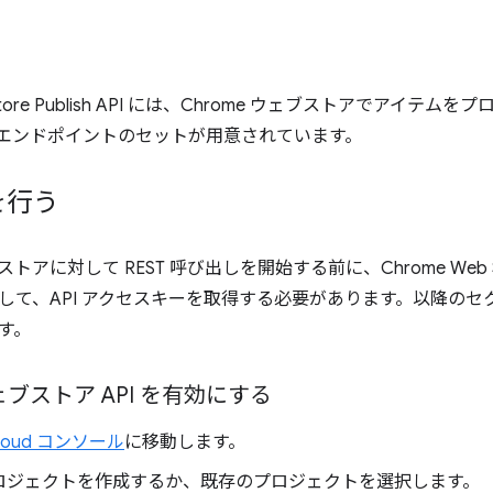
b Store Publish API には、Chrome ウェブストアでアイ
ST エンドポイントのセットが用意されています。
を行う
ブストアに対して REST 呼び出しを開始する前に、Chrome Web St
して、API アクセスキーを取得する必要があります。以降の
す。
ウェブストア API を有効にする
Cloud コンソール
に移動します。
ロジェクトを作成するか、既存のプロジェクトを選択します。