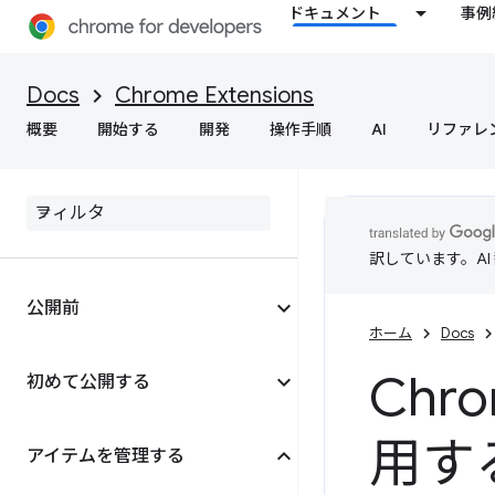
ドキュメント
事例
Docs
Chrome Extensions
概要
開始する
開発
操作手順
AI
リファレ
訳しています。A
公開前
ホーム
Docs
Chro
初めて公開する
用す
アイテムを管理する