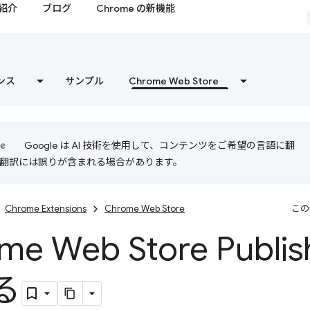
紹介
ブログ
Chrome の新機能
ンス
サンプル
Chrome Web Store
Google は AI 技術を使用して、コンテンツをご希望の言語に翻
I 翻訳には誤りが含まれる場合があります。
Chrome Extensions
Chrome Web Store
この
me Web Store Publi
る