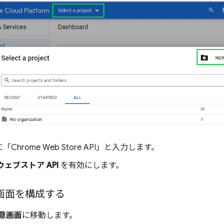
に「Chrome Web Store API」と入力します。
 ウェブストア API
を有効にします。
意画面を構成する
同意画面
に移動します。