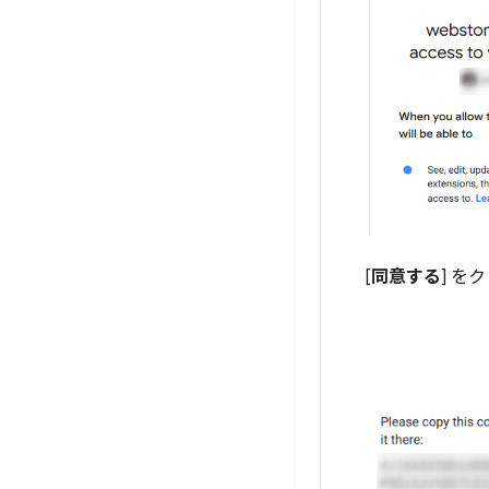
[
同意する
] 