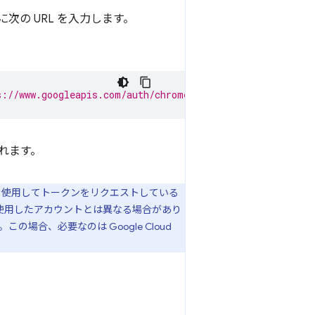
次の URL を入力します。
s://www.googleapis.com/auth/chromewebstore&client_id=$C
れます。
ントを使用してトークンをリクエストしている
成時に使用したアカウントとは異なる場合があり
合、必要なのは Google Cloud