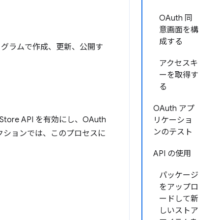
OAuth 同
意画面を構
成する
テムをプログラムで作成、更新、公開す
アクセスキ
ーを取得す
る
OAuth アプ
ore API を有効にし、OAuth
リケーショ
ンのテスト
セクションでは、このプロセスに
API の使用
パッケージ
をアップロ
ードして新
しいストア