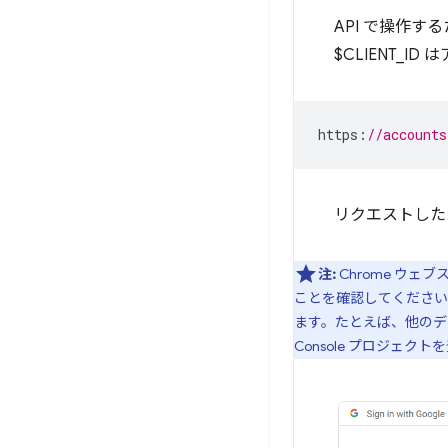
API で操作す
$CLIENT_I
https
:
//accounts
リクエストした
注:
Chrome ウェ
ことを確認してください。
ます。たとえば、他のデベ
Console プロジェク