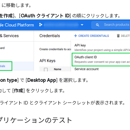
] に移動します。
を作成
]、[
OAuth クライアント ID
] の順にクリックします。
ion type
] で [
Desktop App
] を選択します。
して [
作成
] をクリックします。
ライアント ID とクライアント シークレットが表示されます。
 アプリケーションのテスト