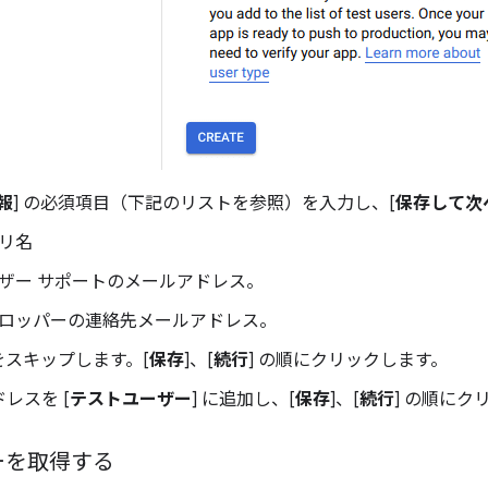
報
] の必須項目（下記のリストを参照）を入力し、[
保存して次
リ名
ザー サポートのメールアドレス。
ロッパーの連絡先メールアドレス。
をスキップします。[
保存
]、[
続行
] の順にクリックします。
レスを [
テストユーザー
] に追加し、[
保存
]、[
続行
] の順にク
ーを取得する