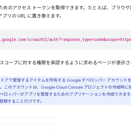
るためのアクセス トークンを取得できます。たとえば、ブラウザに
D はアプリの URL に置き換えます。
.google.com/o/oauth2/auth?response_type=code&scope=http
スコープに対する権限を承認するように求めるページが表示さ
ブストアで管理するアイテムを所有する Google デベロッパー アカウ
このアカウントは、Google Cloud Console プロジェクトの作
ロッパーがアプリを管理するためのアプリケーションを作成できます。この場
トを登録することだけです。