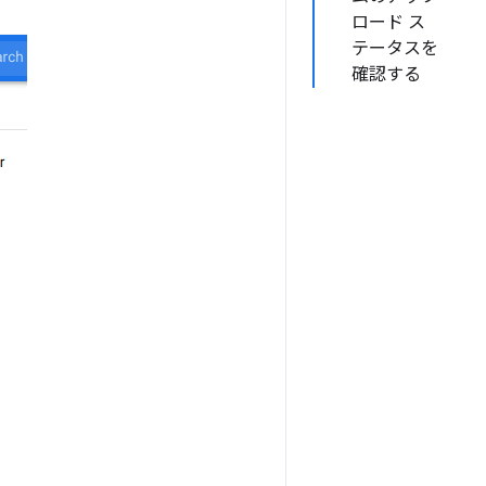
ロード ス
テータスを
確認する