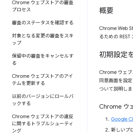
Chrome ウェブストアの審査
概要
プロセス
審査のステータスを確認する
Chrome We
対象となる変更の審査をスキ
るための RE
ップ
初期設定
保留中の審査をキャンセルす
る
Chrome ウェ
Chrome ウェブストアのアイ
同意画面を設定
テムを更新する
ついて説明しま
以前のバージョンにロールバ
ックする
Chrome 
Chrome ウェブストアの違反
Google 
に関するトラブルシューティ
新しいプ
ング