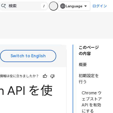
/
ログイン
このページ
の内容
概要
初期設定を
情報は役に立ちましたか？
行う
sh API を使
Chrome ウ
ェブストア
API を有効
にする