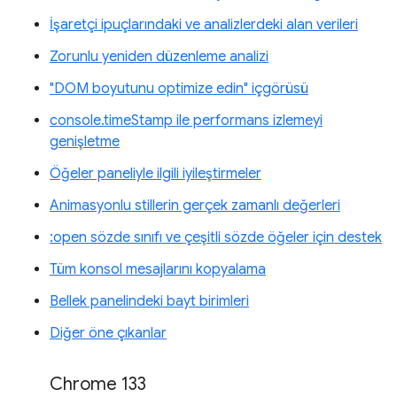
İşaretçi ipuçlarındaki ve analizlerdeki alan verileri
Zorunlu yeniden düzenleme analizi
"DOM boyutunu optimize edin" içgörüsü
console.timeStamp ile performans izlemeyi
genişletme
Öğeler paneliyle ilgili iyileştirmeler
Animasyonlu stillerin gerçek zamanlı değerleri
:open sözde sınıfı ve çeşitli sözde öğeler için destek
Tüm konsol mesajlarını kopyalama
Bellek panelindeki bayt birimleri
Diğer öne çıkanlar
Chrome 133