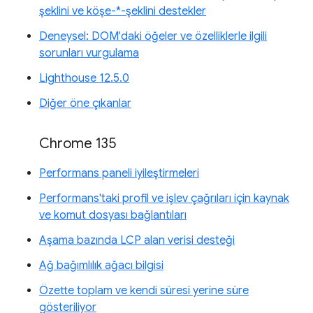
şeklini ve köşe-*-şeklini destekler
Deneysel: DOM'daki öğeler ve özelliklerle ilgili
sorunları vurgulama
Lighthouse 12.5.0
Diğer öne çıkanlar
Chrome 135
Performans paneli iyileştirmeleri
Performans'taki profil ve işlev çağrıları için kaynak
ve komut dosyası bağlantıları
Aşama bazında LCP alan verisi desteği
Ağ bağımlılık ağacı bilgisi
Özette toplam ve kendi süresi yerine süre
gösteriliyor