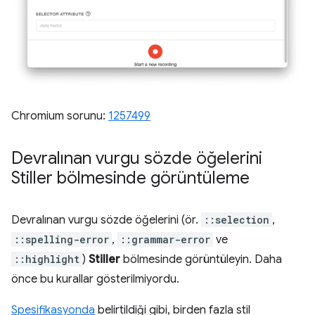
Chromium sorunu:
1257499
Devralınan vurgu sözde öğelerini
Stiller bölmesinde görüntüleme
Devralınan vurgu sözde öğelerini (ör.
::selection
,
::spelling-error
,
::grammar-error
ve
::highlight
)
Stiller
bölmesinde görüntüleyin. Daha
önce bu kurallar gösterilmiyordu.
Spesifikasyonda
belirtildiği gibi, birden fazla stil