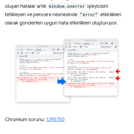
oluşan hatalar artık
window.onerror
işleyicisini
tetikleyen ve pencere nesnesinde
"error"
etkinlikleri
olarak gönderilen uygun hata etkinlikleri oluşturuyor.
Chromium sorunu:
1295750