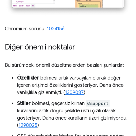
Chromium sorunu:
1024156
Diğer önemli noktalar
Bu sürümdeki önemli düzeltmelerden bazıları şunlardır:
Özellikler
bölmesi artık varsayılan olarak değer
içeren erişimci özelliklerini gösteriyor. Daha önce
yanlışlıkla gizlenmişti. (
1309087
)
Stiller
bölmesi, geçersiz kılınan
@support
kurallarını artık doğru şekilde üstü çizili olarak
gösteriyor. Daha önce kuralların üzeri çizilmiyordu.
(
1298025
)