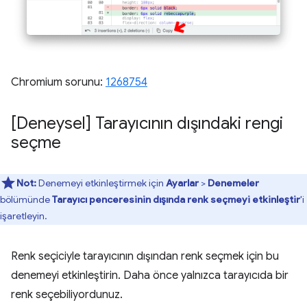
Chromium sorunu:
1268754
[Deneysel] Tarayıcının dışındaki rengi
seçme
Not:
Denemeyi etkinleştirmek için
Ayarlar
>
Denemeler
bölümünde
Tarayıcı penceresinin dışında renk seçmeyi etkinleştir
'i
işaretleyin.
Renk seçiciyle tarayıcının dışından renk seçmek için bu
denemeyi etkinleştirin. Daha önce yalnızca tarayıcıda bir
renk seçebiliyordunuz.