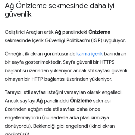
Ağ Önizleme sekmesinde daha iyi
güvenlik
Geliştirici Araçları artık
Ağ
panelindeki
Önizleme
sekmesinde İçerik Güvenliği Politikası'nı (İGP) uyguluyor.
Örneğin, ilk ekran görüntüsünde
karma içerik
barındıran
bir sayfa gösterilmektedir. Sayfa güvenli bir HTTPS
bağlantısı üzerinden yükleniyor ancak stil sayfası güvenli
olmayan bir HTTP bağlantısı üzerinden yükleniyor.
Tarayıcı, stil sayfası isteğini varsayılan olarak engelledi.
Ancak sayfayı
Ağ
panelindeki
Önizleme
sekmesi
üzerinden açtığınızda stil sayfası daha önce
engellenmiyordu (bu nedenle arka plan kırmızıya
dönüyordu). Beklendiği gibi engellendi (ikinci ekran
görüntüsü).