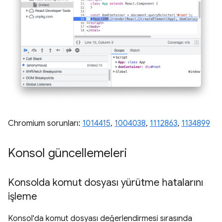
Chromium sorunları:
1014415
,
1004038
,
1112863
,
1134899
Konsol güncellemeleri
Konsolda komut dosyası yürütme hatalarını
işleme
Konsol'da komut dosyası değerlendirmesi sırasında