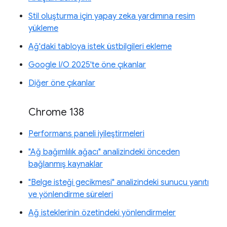
Stil oluşturma için yapay zeka yardımına resim
yükleme
Ağ'daki tabloya istek üstbilgileri ekleme
Google I/O 2025'te öne çıkanlar
Diğer öne çıkanlar
Chrome 138
Performans paneli iyileştirmeleri
"Ağ bağımlılık ağacı" analizindeki önceden
bağlanmış kaynaklar
"Belge isteği gecikmesi" analizindeki sunucu yanıtı
ve yönlendirme süreleri
Ağ isteklerinin özetindeki yönlendirmeler