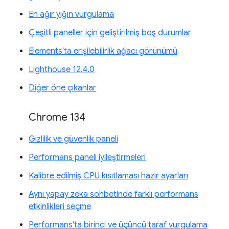
En ağır yığın vurgulama
Çeşitli paneller için geliştirilmiş boş durumlar
Elements'ta erişilebilirlik ağacı görünümü
Lighthouse 12.4.0
Diğer öne çıkanlar
Chrome 134
Gizlilik ve güvenlik paneli
Performans paneli iyileştirmeleri
Kalibre edilmiş CPU kısıtlaması hazır ayarları
Aynı yapay zeka sohbetinde farklı performans
etkinlikleri seçme
Performans'ta birinci ve üçüncü taraf vurgulama