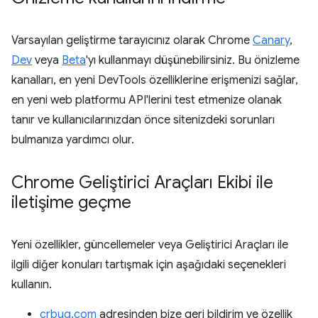
Varsayılan geliştirme tarayıcınız olarak Chrome
Canary
,
Dev
veya
Beta
'yı kullanmayı düşünebilirsiniz. Bu önizleme
kanalları, en yeni DevTools özelliklerine erişmenizi sağlar,
en yeni web platformu API'lerini test etmenize olanak
tanır ve kullanıcılarınızdan önce sitenizdeki sorunları
bulmanıza yardımcı olur.
Chrome Geliştirici Araçları Ekibi ile
iletişime geçme
Yeni özellikler, güncellemeler veya Geliştirici Araçları ile
ilgili diğer konuları tartışmak için aşağıdaki seçenekleri
kullanın.
crbug.com
adresinden bize geri bildirim ve özellik