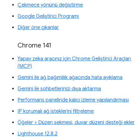
Çekmece yönünü değiştirme
Google Geliştirici Programı
Diğer öne çıkanlar
Chrome 141
Yapay zeka aracınız için Chrome Geliştirici Araçları
(MCP)
Gemini ile ağ bağımlılık ağacında hata ayıklama
Gemini ile sohbetlerinizi dışa aktarma
Performans panelinde kalıcı izleme yapılandırması
IP korumalı ağ isteklerini filtreleme
Öğeler > Düzen sekmesi, duvar düzeni desteği ekler
Lighthouse 12.8.2