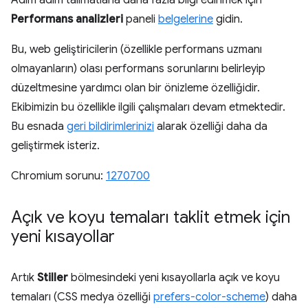
Adım adım talimatlarla daha fazla bilgi edinmek için
Performans analizleri
paneli
belgelerine
gidin.
Bu, web geliştiricilerin (özellikle performans uzmanı
olmayanların) olası performans sorunlarını belirleyip
düzeltmesine yardımcı olan bir önizleme özelliğidir.
Ekibimizin bu özellikle ilgili çalışmaları devam etmektedir.
Bu esnada
geri bildirimlerinizi
alarak özelliği daha da
geliştirmek isteriz.
Chromium sorunu:
1270700
Açık ve koyu temaları taklit etmek için
yeni kısayollar
Artık
Stiller
bölmesindeki yeni kısayollarla açık ve koyu
temaları (CSS medya özelliği
prefers-color-scheme
) daha