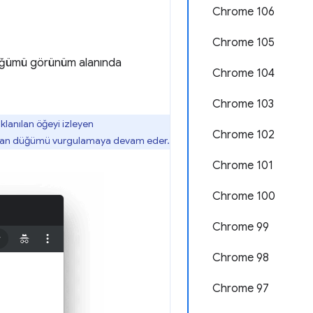
Chrome 106
Chrome 105
üğümü görünüm alanında
Chrome 104
Chrome 103
aklanılan öğeyi izleyen
Chrome 102
in olan düğümü vurgulamaya devam eder.
Chrome 101
Chrome 100
Chrome 99
Chrome 98
Chrome 97