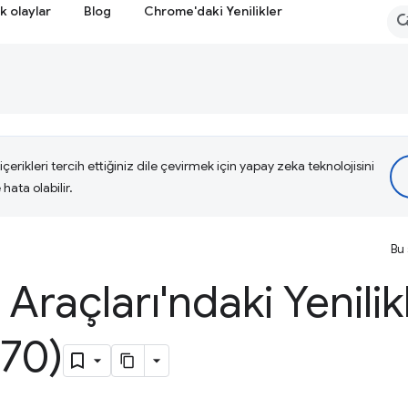
k olaylar
Blog
Chrome'daki Yenilikler
çerikleri tercih ettiğiniz dile çevirmek için yapay zeka teknolojisini
hata olabilir.
Bu 
i Araçları'ndaki Yenilik
70)