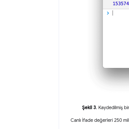
Şekil 3
. Kaydedilmiş bir
Canlı İfade değerleri 250 mil