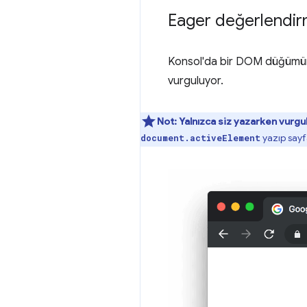
Eager değerlendir
Konsol'da bir DOM düğümüne
vurguluyor.
Not:
Yalnızca siz yazarken vurg
yazıp sayf
document.activeElement