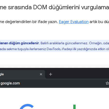
me sırasında DOM düğümlerini vurgulama
 değerlendirilen bir ifade yazın.
Eager Evaluation
artık bu d
ulanan düğüm güncellenir
. Belirli aralıklarla güncellenmez. Örneğin, od
ada sekme tuşuyla ilerlerseniz DevTools, ifadeyi ilk yazdığınızda etk