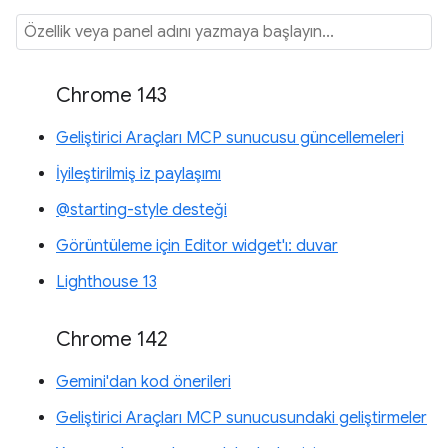
Chrome 143
Geliştirici Araçları MCP sunucusu güncellemeleri
İyileştirilmiş iz paylaşımı
@starting-style desteği
Görüntüleme için Editor widget'ı: duvar
Lighthouse 13
Chrome 142
Gemini'dan kod önerileri
Geliştirici Araçları MCP sunucusundaki geliştirmeler