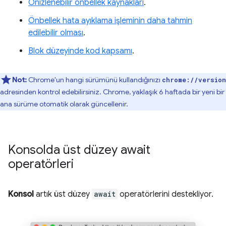
Önizlenebilir önbellek kaynakları
.
Önbellek hata ayıklama işleminin daha tahmin
edilebilir olması
.
Blok düzeyinde kod kapsamı
.
Not:
Chrome'un hangi sürümünü kullandığınızı
chrome://version
adresinden kontrol edebilirsiniz. Chrome, yaklaşık 6 haftada bir yeni bir
ana sürüme otomatik olarak güncellenir.
Konsolda üst düzey await
operatörleri
Konsol
artık üst düzey
await
operatörlerini destekliyor.