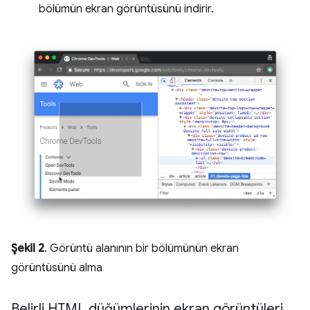
bölümün ekran görüntüsünü indirir.
Şekil 2
. Görüntü alanının bir bölümünün ekran
görüntüsünü alma
Belirli HTML düğümlerinin ekran görüntüleri