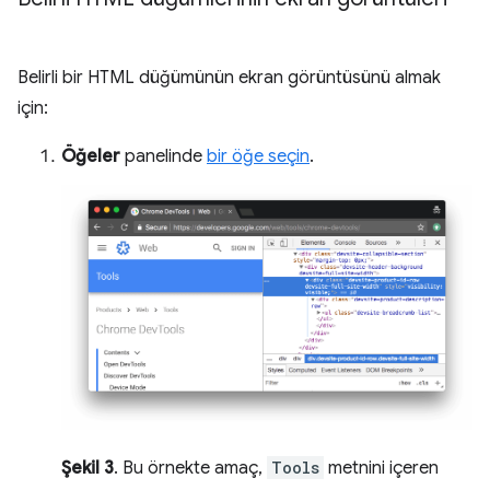
Belirli bir HTML düğümünün ekran görüntüsünü almak
için:
Öğeler
panelinde
bir öğe seçin
.
Şekil 3
. Bu örnekte amaç,
Tools
metnini içeren