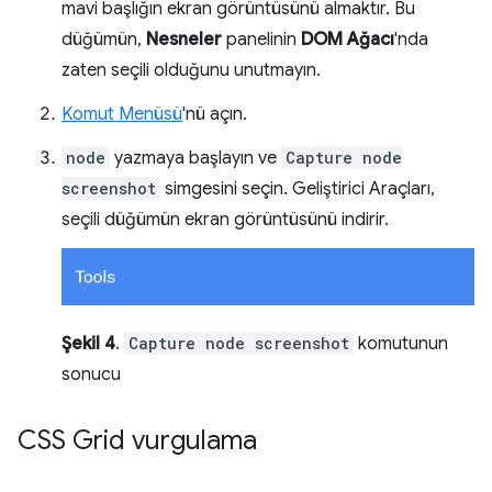
mavi başlığın ekran görüntüsünü almaktır. Bu
düğümün,
Nesneler
panelinin
DOM Ağacı
'nda
zaten seçili olduğunu unutmayın.
Komut Menüsü
'nü açın.
node
yazmaya başlayın ve
Capture node
screenshot
simgesini seçin. Geliştirici Araçları,
seçili düğümün ekran görüntüsünü indirir.
Şekil 4
.
Capture node screenshot
komutunun
sonucu
CSS Grid vurgulama