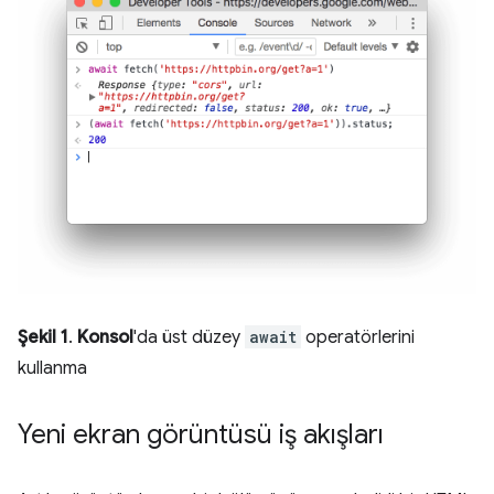
Şekil 1
.
Konsol
'da üst düzey
await
operatörlerini
kullanma
Yeni ekran görüntüsü iş akışları