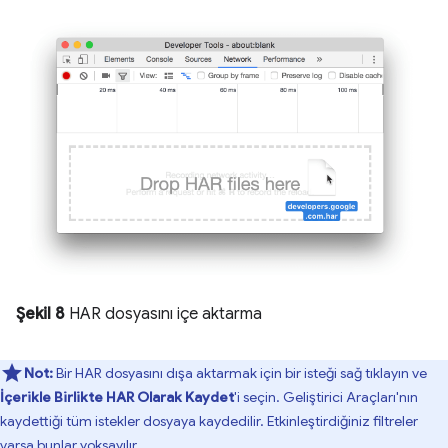
Şekil 8
HAR dosyasını içe aktarma
Not:
Bir HAR dosyasını dışa aktarmak için bir isteği sağ tıklayın ve
İçerikle Birlikte HAR Olarak Kaydet
'i seçin. Geliştirici Araçları'nın
kaydettiği tüm istekler dosyaya kaydedilir. Etkinleştirdiğiniz filtreler
varsa bunlar yoksayılır.