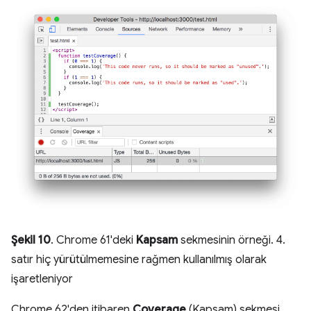
Şekil 10
. Chrome 61'deki
Kapsam
sekmesinin örneği. 4.
satır hiç yürütülmemesine rağmen kullanılmış olarak
işaretleniyor
Chrome 62'den itibaren
Coverage
(Kapsam) sekmesi