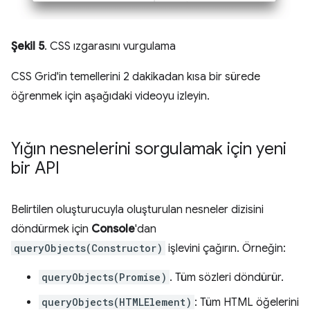
Şekil 5
. CSS ızgarasını vurgulama
CSS Grid'in temellerini 2 dakikadan kısa bir sürede
öğrenmek için aşağıdaki videoyu izleyin.
Yığın nesnelerini sorgulamak için yeni
bir API
Belirtilen oluşturucuyla oluşturulan nesneler dizisini
döndürmek için
Console
'dan
queryObjects(Constructor)
işlevini çağırın. Örneğin:
queryObjects(Promise)
. Tüm sözleri döndürür.
queryObjects(HTMLElement)
: Tüm HTML öğelerini