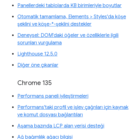
Panellerdeki tablolarda KB birimleriyle boyutlar
Otomatik tamamlama, Elements > Styles'da köşe
şeklini ve köşe-*-şeklini destekler
Deneysel: DOM'daki öğeler ve özelliklerle ilgili
sorunları vurgulama
Lighthouse 12.5.0
Diğer öne çıkanlar
Chrome 135
Performans paneli iyileştirmeleri
Performans'taki profil ve işlev çağrıları için kaynak
ve komut dosyası bağlantıları
Aşama bazında LCP alan verisi desteği
Ağ bağımlılık ağacı bilgisi