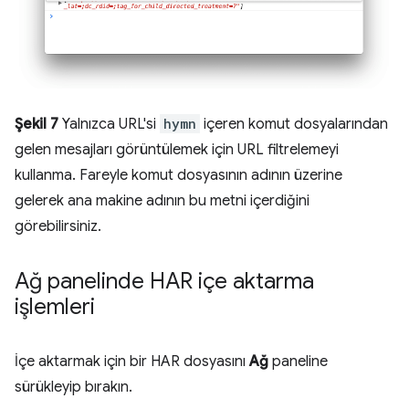
Şekil 7
Yalnızca URL'si
hymn
içeren komut dosyalarından
gelen mesajları görüntülemek için URL filtrelemeyi
kullanma. Fareyle komut dosyasının adının üzerine
gelerek ana makine adının bu metni içerdiğini
görebilirsiniz.
Ağ panelinde HAR içe aktarma
işlemleri
İçe aktarmak için bir HAR dosyasını
Ağ
paneline
sürükleyip bırakın.