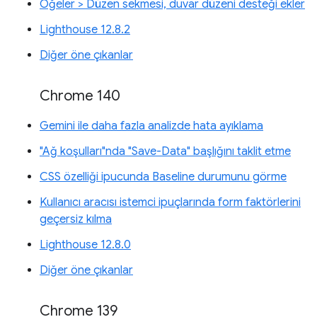
Öğeler > Düzen sekmesi, duvar düzeni desteği ekler
Lighthouse 12.8.2
Diğer öne çıkanlar
Chrome 140
Gemini ile daha fazla analizde hata ayıklama
"Ağ koşulları"nda "Save-Data" başlığını taklit etme
CSS özelliği ipucunda Baseline durumunu görme
Kullanıcı aracısı istemci ipuçlarında form faktörlerini
geçersiz kılma
Lighthouse 12.8.0
Diğer öne çıkanlar
Chrome 139