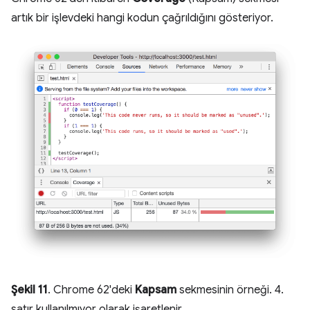
artık bir işlevdeki hangi kodun çağrıldığını gösteriyor.
Şekil 11
. Chrome 62'deki
Kapsam
sekmesinin örneği. 4.
satır kullanılmıyor olarak işaretlenir.