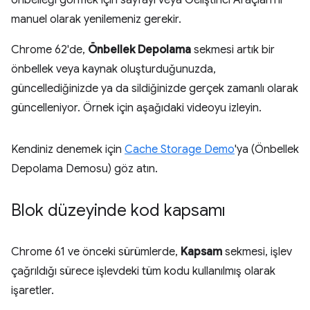
önbelleği görmek için sayfayı veya Geliştirici Araçları'nı
manuel olarak yenilemeniz gerekir.
Chrome 62'de,
Önbellek Depolama
sekmesi artık bir
önbellek veya kaynak oluşturduğunuzda,
güncellediğinizde ya da sildiğinizde gerçek zamanlı olarak
güncelleniyor. Örnek için aşağıdaki videoyu izleyin.
Kendiniz denemek için
Cache Storage Demo
'ya (Önbellek
Depolama Demosu) göz atın.
Blok düzeyinde kod kapsamı
Chrome 61 ve önceki sürümlerde,
Kapsam
sekmesi, işlev
çağrıldığı sürece işlevdeki tüm kodu kullanılmış olarak
işaretler.